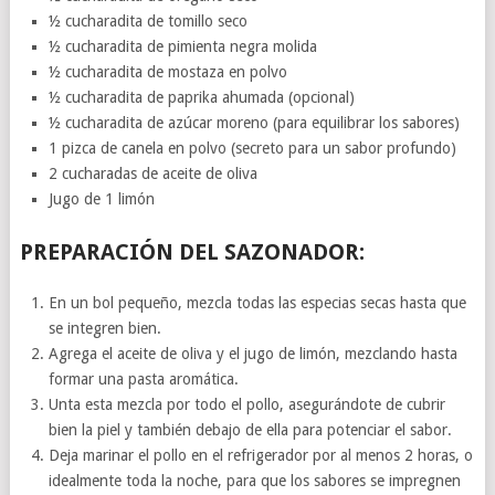
½ cucharadita de tomillo seco
½ cucharadita de pimienta negra molida
½ cucharadita de mostaza en polvo
½ cucharadita de paprika ahumada (opcional)
½ cucharadita de azúcar moreno (para equilibrar los sabores)
1 pizca de canela en polvo (secreto para un sabor profundo)
2 cucharadas de aceite de oliva
Jugo de 1 limón
PREPARACIÓN DEL SAZONADOR:
En un bol pequeño, mezcla todas las especias secas hasta que
se integren bien.
Agrega el aceite de oliva y el jugo de limón, mezclando hasta
formar una pasta aromática.
Unta esta mezcla por todo el pollo, asegurándote de cubrir
bien la piel y también debajo de ella para potenciar el sabor.
Deja marinar el pollo en el refrigerador por al menos 2 horas, o
idealmente toda la noche, para que los sabores se impregnen