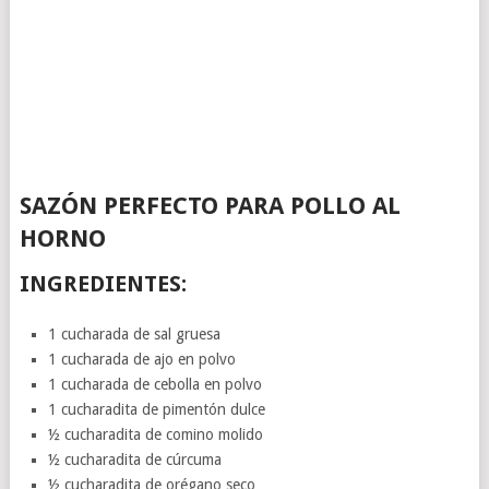
SAZÓN PERFECTO PARA POLLO AL
HORNO
INGREDIENTES:
1 cucharada de sal gruesa
1 cucharada de ajo en polvo
1 cucharada de cebolla en polvo
1 cucharadita de pimentón dulce
½ cucharadita de comino molido
½ cucharadita de cúrcuma
½ cucharadita de orégano seco