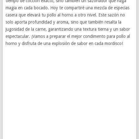
tiempo de cocción exacto, sino también un sazonador que haga
magia en cada bocado. Hoy te compartiré una mezcla de especias
casera que elevará tu pollo al horno a otro nivel. Este sazón no
solo aporta profundidad y aroma, sino que también resalta la
jugosidad de la carne, garantizando una textura tierna y un sabor
espectacular. ¡Vamos a preparar el mejor condimento para pollo al
horno y disfruta de una explosión de sabor en cada mordisco!