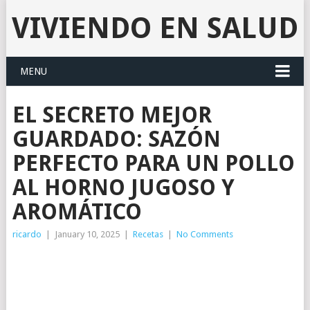
VIVIENDO EN SALUD
MENU
EL SECRETO MEJOR
GUARDADO: SAZÓN
PERFECTO PARA UN POLLO
AL HORNO JUGOSO Y
AROMÁTICO
ricardo
|
January 10, 2025
|
Recetas
|
No Comments