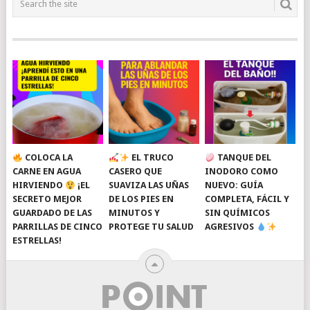
COLOCA LA
EL TRUCO
TANQUE DEL
CARNE EN AGUA
CASERO QUE
INODORO COMO
HIRVIENDO
¡EL
SUAVIZA LAS UÑAS
NUEVO: GUÍA
SECRETO MEJOR
DE LOS PIES EN
COMPLETA, FÁCIL Y
GUARDADO DE LAS
MINUTOS Y
SIN QUÍMICOS
PARRILLAS DE CINCO
PROTEGE TU SALUD
AGRESIVOS
ESTRELLAS!