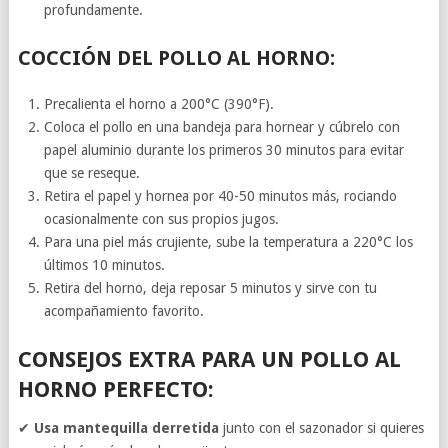
profundamente.
COCCIÓN DEL POLLO AL HORNO:
Precalienta el horno a 200°C (390°F).
Coloca el pollo en una bandeja para hornear y cúbrelo con
papel aluminio durante los primeros 30 minutos para evitar
que se reseque.
Retira el papel y hornea por 40-50 minutos más, rociando
ocasionalmente con sus propios jugos.
Para una piel más crujiente, sube la temperatura a 220°C los
últimos 10 minutos.
Retira del horno, deja reposar 5 minutos y sirve con tu
acompañamiento favorito.
CONSEJOS EXTRA PARA UN POLLO AL
HORNO PERFECTO:
✔
Usa mantequilla derretida
junto con el sazonador si quieres