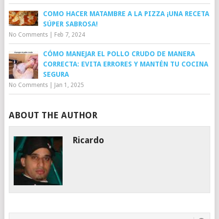
COMO HACER MATAMBRE A LA PIZZA ¡UNA RECETA
SÚPER SABROSA!
No Comments
|
Feb 7, 2024
CÓMO MANEJAR EL POLLO CRUDO DE MANERA
CORRECTA: EVITA ERRORES Y MANTÉN TU COCINA
SEGURA
No Comments
|
Jan 1, 2025
ABOUT THE AUTHOR
Ricardo