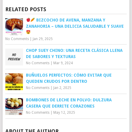
RELATED POSTS
BIZCOCHO DE AVENA, MANZANA Y
ZANAHORIA – UNA DELICIA SALUDABLE Y SUAVE
No Comments
|
Jan 29, 2025
CHOP SUEY CHINO: UNA RECETA CLÁSICA LLENA
DE SABORES Y TEXTURAS
No Comments
|
Mar 9, 2024
BUÑUELOS PERFECTOS: CÓMO EVITAR QUE
QUEDEN CRUDOS POR DENTRO
No Comments
|
Jan 2, 2025
BOMBONES DE LECHE EN POLVO: DULZURA
CASERA QUE DERRITE CORAZONES
No Comments
|
May 12, 2025
ABOUT THE AUTHOR