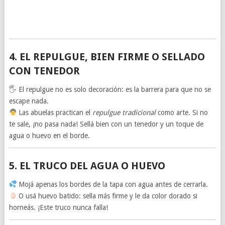
4.
EL REPULGUE, BIEN FIRME O SELLADO
CON TENEDOR
🖐️ El repulgue no es solo decoración: es la barrera para que no se
escape nada.
Las abuelas practican el
repulgue tradicional
como arte. Si no
te sale, ¡no pasa nada! Sellá bien con un tenedor y un toque de
agua o huevo en el borde.
5.
EL TRUCO DEL AGUA O HUEVO
Mojá apenas los bordes de la tapa con agua antes de cerrarla.
O usá huevo batido: sella más firme y le da color dorado si
horneás. ¡Este truco nunca falla!