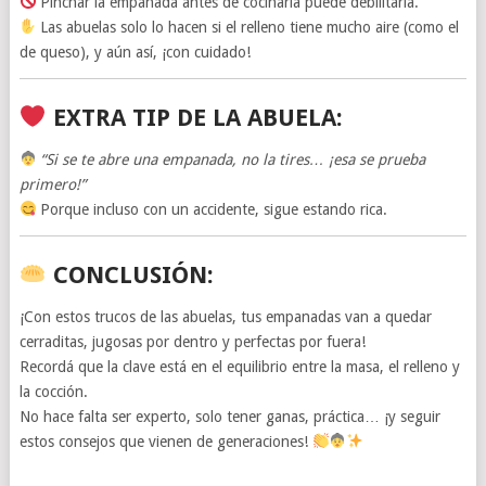
Pinchar la empanada antes de cocinarla puede debilitarla.
Las abuelas solo lo hacen si el relleno tiene mucho aire (como el
de queso), y aún así, ¡con cuidado!
EXTRA TIP DE LA ABUELA:
“Si se te abre una empanada, no la tires… ¡esa se prueba
primero!”
Porque incluso con un accidente, sigue estando rica.
CONCLUSIÓN:
¡Con estos trucos de las abuelas, tus empanadas van a quedar
cerraditas, jugosas por dentro y perfectas por fuera!
Recordá que la clave está en el equilibrio entre la masa, el relleno y
la cocción.
No hace falta ser experto, solo tener ganas, práctica… ¡y seguir
estos consejos que vienen de generaciones!