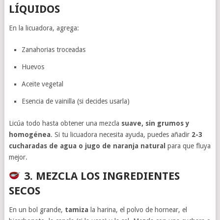
LÍQUIDOS
En la licuadora, agrega:
Zanahorias troceadas
Huevos
Aceite vegetal
Esencia de vainilla (si decides usarla)
Licúa todo hasta obtener una mezcla
suave, sin grumos y
homogénea
. Si tu licuadora necesita ayuda, puedes añadir
2-3
cucharadas de agua o jugo de naranja natural
para que fluya
mejor.
3. MEZCLA LOS INGREDIENTES
SECOS
En un bol grande,
tamiza
la harina, el polvo de hornear, el