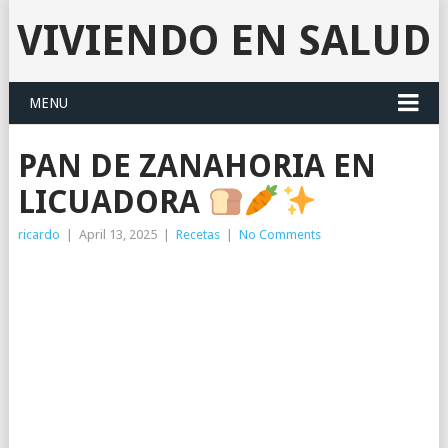
VIVIENDO EN SALUD
MENU
PAN DE ZANAHORIA EN
LICUADORA
ricardo
|
April 13, 2025
|
Recetas
|
No Comments