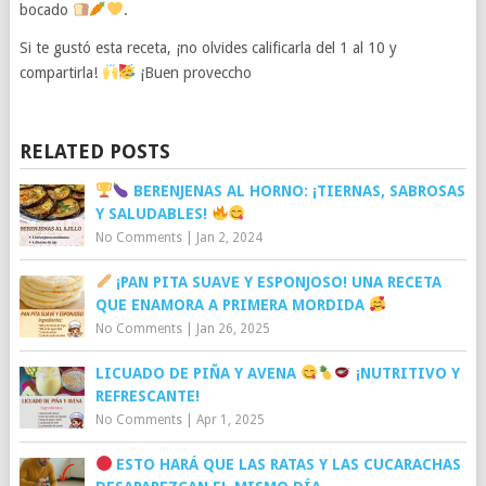
bocado
.
Si te gustó esta receta, ¡no olvides calificarla del 1 al 10 y
compartirla!
¡Buen proveccho
RELATED POSTS
BERENJENAS AL HORNO: ¡TIERNAS, SABROSAS
Y SALUDABLES!
No Comments
|
Jan 2, 2024
¡PAN PITA SUAVE Y ESPONJOSO! UNA RECETA
QUE ENAMORA A PRIMERA MORDIDA
No Comments
|
Jan 26, 2025
LICUADO DE PIÑA Y AVENA
¡NUTRITIVO Y
REFRESCANTE!
No Comments
|
Apr 1, 2025
ESTO HARÁ QUE LAS RATAS Y LAS CUCARACHAS