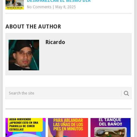
DESAPAREZCAN EL MISMO DÍA
No Comments
|
May 8, 2025
ABOUT THE AUTHOR
Ricardo