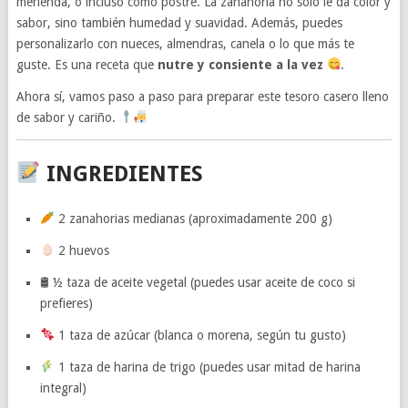
merienda, o incluso como postre. La zanahoria no solo le da color y
sabor, sino también humedad y suavidad. Además, puedes
personalizarlo con nueces, almendras, canela o lo que más te
guste. Es una receta que
nutre y consiente a la vez
.
Ahora sí, vamos paso a paso para preparar este tesoro casero lleno
de sabor y cariño.
INGREDIENTES
2 zanahorias medianas (aproximadamente 200 g)
2 huevos
🛢 ½ taza de aceite vegetal (puedes usar aceite de coco si
prefieres)
1 taza de azúcar (blanca o morena, según tu gusto)
1 taza de harina de trigo (puedes usar mitad de harina
integral)