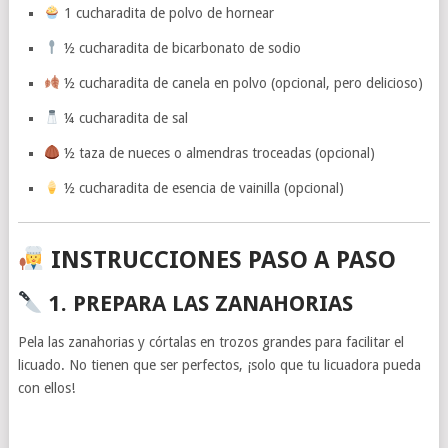
1 cucharadita de polvo de hornear
½ cucharadita de bicarbonato de sodio
½ cucharadita de canela en polvo (opcional, pero delicioso)
¼ cucharadita de sal
½ taza de nueces o almendras troceadas (opcional)
½ cucharadita de esencia de vainilla (opcional)
INSTRUCCIONES PASO A PASO
1. PREPARA LAS ZANAHORIAS
Pela las zanahorias y córtalas en trozos grandes para facilitar el
licuado. No tienen que ser perfectos, ¡solo que tu licuadora pueda
con ellos!