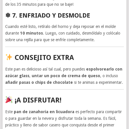
de los 35 minutos para que no se baje!
❄ 7. ENFRIADO Y DESMOLDE
Cuando esté listo, retíralo del horno y deja reposar en el molde
durante
10 minutos
. Luego, con cuidado, desmóldalo y colócalo
sobre una rejilla para que se enfríe completamente.
CONSEJITO EXTRA
Este pan es delicioso así tal cual, pero puedes
espolvorearlo con
azúcar glass
,
untar un poco de crema de queso
, o incluso
añadir pasas o chips de chocolate
si te animas a experimentar.
¡A DISFRUTAR!
Este
pan de zanahoria en licuadora
es perfecto para compartir
o para guardar en la nevera y disfrutar toda la semana. Es fácil,
práctico y lleno de sabor casero que conquista desde el primer