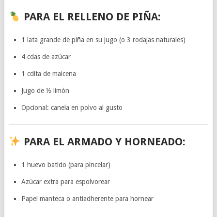
PARA EL RELLENO DE PIÑA:
1 lata grande de piña en su jugo (o 3 rodajas naturales)
4 cdas de azúcar
1 cdita de maicena
Jugo de ½ limón
Opcional: canela en polvo al gusto
PARA EL ARMADO Y HORNEADO:
1 huevo batido (para pincelar)
Azúcar extra para espolvorear
Papel manteca o antiadherente para hornear