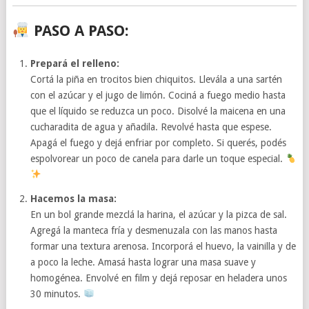
PASO A PASO:
Prepará el relleno:
Cortá la piña en trocitos bien chiquitos. Llevála a una sartén
con el azúcar y el jugo de limón. Cociná a fuego medio hasta
que el líquido se reduzca un poco. Disolvé la maicena en una
cucharadita de agua y añadila. Revolvé hasta que espese.
Apagá el fuego y dejá enfriar por completo. Si querés, podés
espolvorear un poco de canela para darle un toque especial.
Hacemos la masa:
En un bol grande mezclá la harina, el azúcar y la pizca de sal.
Agregá la manteca fría y desmenuzala con las manos hasta
formar una textura arenosa. Incorporá el huevo, la vainilla y de
a poco la leche. Amasá hasta lograr una masa suave y
homogénea. Envolvé en film y dejá reposar en heladera unos
30 minutos.