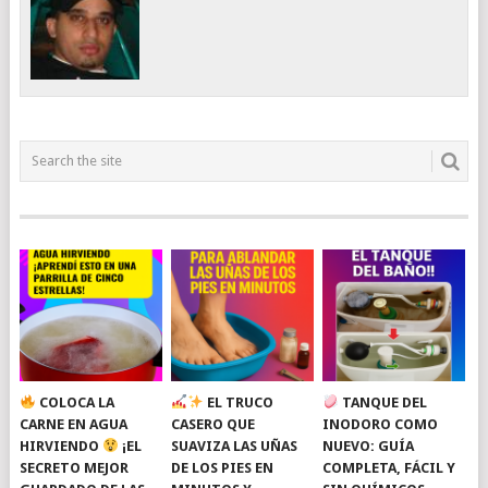
COLOCA LA
EL TRUCO
TANQUE DEL
CARNE EN AGUA
CASERO QUE
INODORO COMO
HIRVIENDO
¡EL
SUAVIZA LAS UÑAS
NUEVO: GUÍA
SECRETO MEJOR
DE LOS PIES EN
COMPLETA, FÁCIL Y