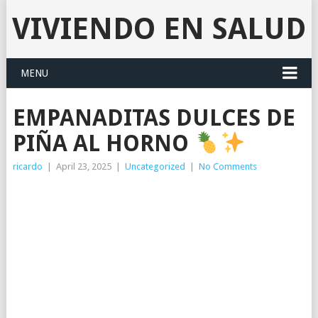
VIVIENDO EN SALUD
MENU
EMPANADITAS DULCES DE
PIÑA AL HORNO
ricardo
|
April 23, 2025
|
Uncategorized
|
No Comments