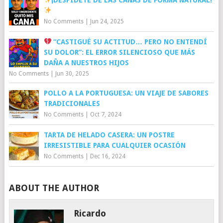
No Comments
|
Jun 24, 2025
“CASTIGUÉ SU ACTITUD… PERO NO ENTENDÍ
SU DOLOR”: EL ERROR SILENCIOSO QUE MÁS
DAÑA A NUESTROS HIJOS
No Comments
|
Jun 30, 2025
POLLO A LA PORTUGUESA: UN VIAJE DE SABORES
TRADICIONALES
No Comments
|
Oct 7, 2024
TARTA DE HELADO CASERA: UN POSTRE
IRRESISTIBLE PARA CUALQUIER OCASIÓN
No Comments
|
Dec 16, 2024
ABOUT THE AUTHOR
Ricardo