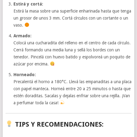
Estirá y cortá:
Estirá la masa sobre una superficie enharinada hasta que tenga
un grosor de unos 3 mm. Cortá círculos con un cortante o un
vaso.
Armado:
Colocá una cucharadita del relleno en el centro de cada círculo.
Cerrá formando una media luna y sellá los bordes con un
tenedor. Pincelá con huevo batido y espolvoreá un poquito de
azúcar por encima.
Horneado:
Precalentá el horno a 180°C. Llevá las empanaditas a una placa
con papel manteca. Horneá entre 20 a 25 minutos o hasta que
estén doraditas. Sacalas y dejalas enfriar sobre una rejilla. ¡Van
a perfumar toda la casa!
TIPS Y RECOMENDACIONES: