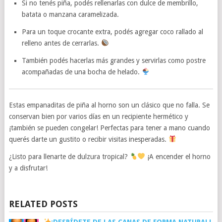
Si no tenés piña, podés rellenarlas con dulce de membrillo,
batata o manzana caramelizada.
Para un toque crocante extra, podés agregar coco rallado al
relleno antes de cerrarlas.
También podés hacerlas más grandes y servirlas como postre
acompañadas de una bocha de helado.
Estas empanaditas de piña al horno son un clásico que no falla. Se
conservan bien por varios días en un recipiente hermético y
¡también se pueden congelar! Perfectas para tener a mano cuando
querés darte un gustito o recibir visitas inesperadas.
¿Listo para llenarte de dulzura tropical?
¡A encender el horno
y a disfrutar!
RELATED POSTS
¡DESPÍDETE DE LAS CANAS DE FORMA NATURAL!