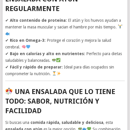
REGULARMENTE
✔
Alto contenido de proteína:
El atún y los huevos ayudan a
mantener la masa muscular y sacian el hambre por más tiempo.
✔
Rico en Omega-3:
Protege el corazón y mejora la salud
cerebral.
✔
Bajo en calorías y alto en nutrientes:
Perfecto para dietas
saludables y balanceadas.
✔
Fácil y rápido de preparar:
Ideal para días ocupados sin
comprometer la nutrición.
UNA ENSALADA QUE LO TIENE
TODO: SABOR, NUTRICIÓN Y
FACILIDAD
Si buscas una
comida rápida, saludable y deliciosa
, esta
ensalada con atún
es la mejor opción.
Su combinación