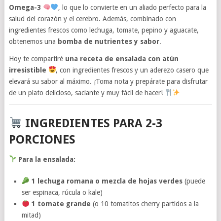
Omega-3
, lo que lo convierte en un aliado perfecto para la
salud del corazón y el cerebro. Además, combinado con
ingredientes frescos como lechuga, tomate, pepino y aguacate,
obtenemos una
bomba de nutrientes y sabor
.
Hoy te compartiré
una receta de ensalada con atún
irresistible
, con ingredientes frescos y un aderezo casero que
elevará su sabor al máximo. ¡Toma nota y prepárate para disfrutar
de un plato delicioso, saciante y muy fácil de hacer!
INGREDIENTES PARA 2-3
PORCIONES
Para la ensalada:
1 lechuga romana o mezcla de hojas verdes
(puede
ser espinaca, rúcula o kale)
1 tomate grande
(o 10 tomatitos cherry partidos a la
mitad)