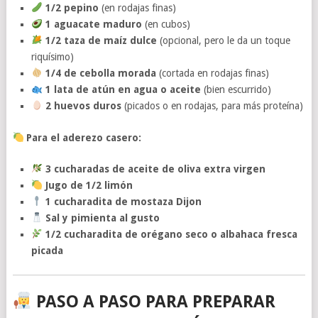
1/2 pepino
(en rodajas finas)
1 aguacate maduro
(en cubos)
1/2 taza de maíz dulce
(opcional, pero le da un toque
riquísimo)
1/4 de cebolla morada
(cortada en rodajas finas)
1 lata de atún en agua o aceite
(bien escurrido)
2 huevos duros
(picados o en rodajas, para más proteína)
Para el aderezo casero:
3 cucharadas de aceite de oliva extra virgen
Jugo de 1/2 limón
1 cucharadita de mostaza Dijon
Sal y pimienta al gusto
1/2 cucharadita de orégano seco o albahaca fresca
picada
PASO A PASO PARA PREPARAR