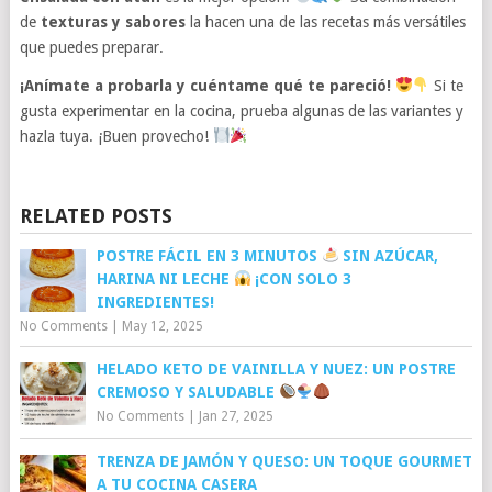
de
texturas y sabores
la hacen una de las recetas más versátiles
que puedes preparar.
¡Anímate a probarla y cuéntame qué te pareció!
Si te
gusta experimentar en la cocina, prueba algunas de las variantes y
hazla tuya. ¡Buen provecho!
RELATED POSTS
POSTRE FÁCIL EN 3 MINUTOS
SIN AZÚCAR,
HARINA NI LECHE
¡CON SOLO 3
INGREDIENTES!
No Comments
|
May 12, 2025
HELADO KETO DE VAINILLA Y NUEZ: UN POSTRE
CREMOSO Y SALUDABLE
No Comments
|
Jan 27, 2025
TRENZA DE JAMÓN Y QUESO: UN TOQUE GOURMET
A TU COCINA CASERA