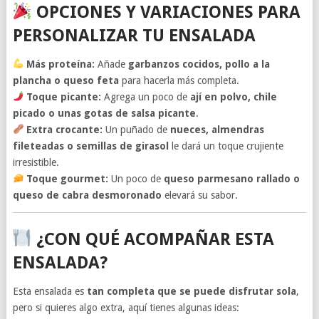
OPCIONES Y VARIACIONES PARA
PERSONALIZAR TU ENSALADA
Más proteína:
Añade
garbanzos cocidos, pollo a la
plancha o queso feta
para hacerla más completa.
Toque picante:
Agrega un poco de
ají en polvo, chile
picado o unas gotas de salsa picante
.
Extra crocante:
Un puñado de
nueces, almendras
fileteadas o semillas de girasol
le dará un toque crujiente
irresistible.
Toque gourmet:
Un poco de
queso parmesano rallado o
queso de cabra desmoronado
elevará su sabor.
¿CON QUÉ ACOMPAÑAR ESTA
ENSALADA?
Esta ensalada es
tan completa que se puede disfrutar sola
,
pero si quieres algo extra, aquí tienes algunas ideas: