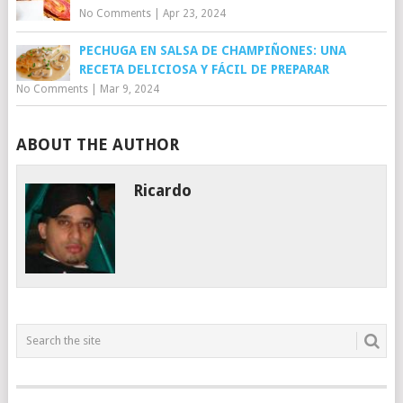
No Comments
|
Apr 23, 2024
PECHUGA EN SALSA DE CHAMPIÑONES: UNA
RECETA DELICIOSA Y FÁCIL DE PREPARAR
No Comments
|
Mar 9, 2024
ABOUT THE AUTHOR
Ricardo