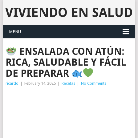
VIVIENDO EN SALUD
MENU
ENSALADA CON ATÚN:
RICA, SALUDABLE Y FÁCIL
DE PREPARAR
ricardo
|
February 14, 2025
|
Recetas
|
No Comments