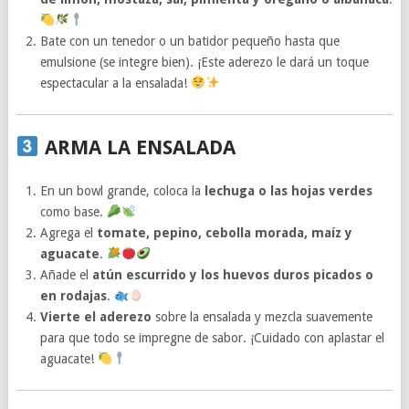
Bate con un tenedor o un batidor pequeño hasta que
emulsione (se integre bien). ¡Este aderezo le dará un toque
espectacular a la ensalada!
ARMA LA ENSALADA
En un bowl grande, coloca la
lechuga o las hojas verdes
como base.
Agrega el
tomate, pepino, cebolla morada, maíz y
aguacate
.
Añade el
atún escurrido y los huevos duros picados o
en rodajas
.
Vierte el aderezo
sobre la ensalada y mezcla suavemente
para que todo se impregne de sabor. ¡Cuidado con aplastar el
aguacate!