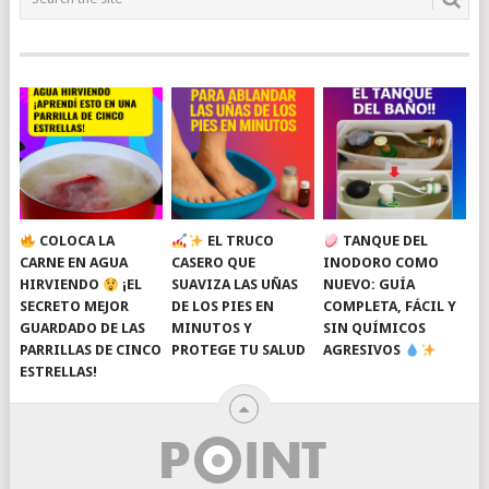
COLOCA LA
EL TRUCO
TANQUE DEL
CARNE EN AGUA
CASERO QUE
INODORO COMO
HIRVIENDO
¡EL
SUAVIZA LAS UÑAS
NUEVO: GUÍA
SECRETO MEJOR
DE LOS PIES EN
COMPLETA, FÁCIL Y
GUARDADO DE LAS
MINUTOS Y
SIN QUÍMICOS
PARRILLAS DE CINCO
PROTEGE TU SALUD
AGRESIVOS
ESTRELLAS!