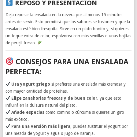
REPOSO Y PRESENTACIÓN
Deja reposar la ensalada en la nevera por al menos 15 minutos
antes de servir. Esto permitirá que los sabores se fusionen y que la
ensalada esté bien fresquita. Sirve en un plato bonito y, si quieres
un toque extra de color, espolvorea con más semillas o unas hojitas
de perejil fresco.
CONSEJOS PARA UNA ENSALADA
PERFECTA:
Usa yogurt griego
si prefieres una ensalada más cremosa y
con mayor cantidad de proteínas.
Elige zanahorias frescas y de buen color
, ya que esto
influirá en la dulzura natural del plato.
Añade especias
como comino o cúrcuma si quieres un giro
más exótico.
Para una versión más ligera
, puedes sustituir el yogurt por
una mezcla de yogurt y agua o jugo de naranja.