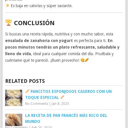
Es baja en calorías y súper saciante.
CONCLUSIÓN
Si buscas una receta rápida, nutritiva y con mucho sabor, esta
ensalada de zanahoria con yogurt
es perfecta para ti.
En
pocos minutos tendrás un plato refrescante, saludable y
lleno de vida
, ideal para cualquier comida del día. Pruébala y
cuéntame qué te pareció. ¡Buen provecho!
RELATED POSTS
PANCITOS ESPONJOSOS CASEROS CON UN
TOQUE ESPECIAL
No Comments
|
Jan 8, 2025
LA RECETA DE PAN FRANCÉS MÁS RICO DEL
MUNDO
No Comments
|
Feb 25, 2024