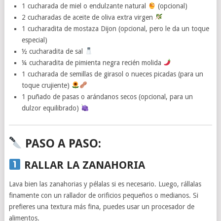
1 cucharada de miel o endulzante natural
(opcional)
2 cucharadas de aceite de oliva extra virgen
1 cucharadita de mostaza Dijon (opcional, pero le da un toque
especial)
½ cucharadita de sal
¼ cucharadita de pimienta negra recién molida
1 cucharada de semillas de girasol o nueces picadas (para un
toque crujiente)
1 puñado de pasas o arándanos secos (opcional, para un
dulzor equilibrado)
PASO A PASO:
RALLAR LA ZANAHORIA
Lava bien las zanahorias y pélalas si es necesario. Luego, rállalas
finamente con un rallador de orificios pequeños o medianos. Si
prefieres una textura más fina, puedes usar un procesador de
alimentos.