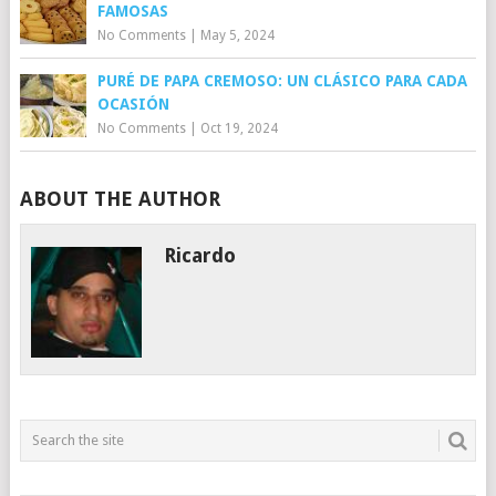
FAMOSAS
No Comments
|
May 5, 2024
PURÉ DE PAPA CREMOSO: UN CLÁSICO PARA CADA
OCASIÓN
No Comments
|
Oct 19, 2024
ABOUT THE AUTHOR
Ricardo