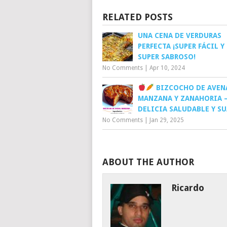
RELATED POSTS
UNA CENA DE VERDURAS
PERFECTA ¡SUPER FÁCIL 
SUPER SABROSO!
No Comments
|
Apr 10, 2024
BIZCOCHO DE AVEN
MANZANA Y ZANAHORIA 
DELICIA SALUDABLE Y S
No Comments
|
Jan 29, 2025
ABOUT THE AUTHOR
Ricardo