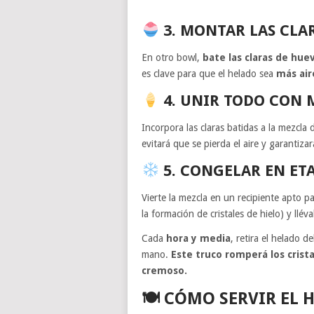
3. MONTAR LAS CLAR
En otro bowl,
bate las claras de hue
es clave para que el helado sea
más air
4. UNIR TODO CON 
Incorpora las claras batidas a la mezcl
evitará que se pierda el aire y garantiza
5. CONGELAR EN ET
Vierte la mezcla en un recipiente apto 
la formación de cristales de hielo) y llé
Cada
hora y media
, retira el helado 
mano.
Este truco romperá los crist
cremoso.
🍽 CÓMO SERVIR EL