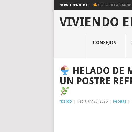
NOW TRENDING:
COLOCA LA CARNE E
VIVIENDO E
CONSEJOS
HELADO DE 
UN POSTRE REF
ricardo
|
February 23, 2025
|
Recetas
|