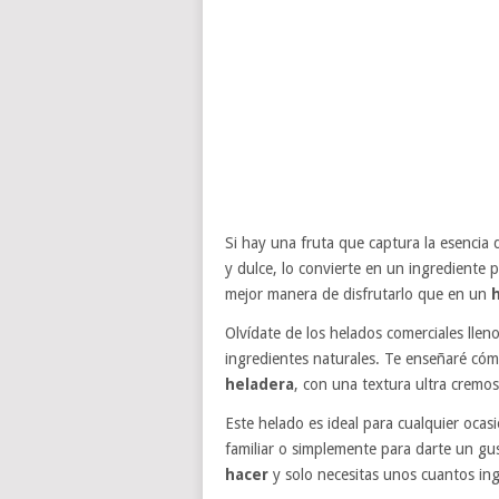
Si hay una fruta que captura la esencia 
y dulce, lo convierte en un ingrediente 
mejor manera de disfrutarlo que en un
Olvídate de los helados comerciales lle
ingredientes naturales. Te enseñaré c
heladera
, con una textura ultra cremo
Este helado es ideal para cualquier oca
familiar o simplemente para darte un gu
hacer
y solo necesitas unos cuantos ing