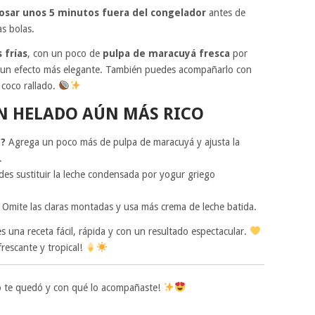
posar unos 5 minutos fuera del congelador
antes de
as bolas.
 frías
, con un poco de
pulpa de maracuyá fresca
por
un efecto más elegante. También puedes acompañarlo con
 coco rallado.
N HELADO AÚN MÁS RICO
o?
Agrega un poco más de pulpa de maracuyá y ajusta la
.
des sustituir la leche condensada por yogur griego
Omite las claras montadas y usa más crema de leche batida.
s una receta fácil, rápida y con un resultado espectacular.
rescante y tropical!
 te quedó y con qué lo acompañaste!