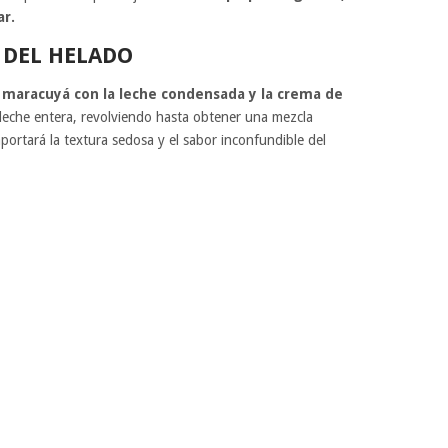
ar.
 DEL HELADO
 maracuyá con la leche condensada y la crema de
la leche entera, revolviendo hasta obtener una mezcla
rtará la textura sedosa y el sabor inconfundible del