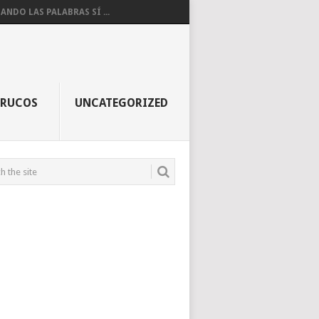
ANDO LAS PALABRAS SÍ ...
TRUCOS
UNCATEGORIZED