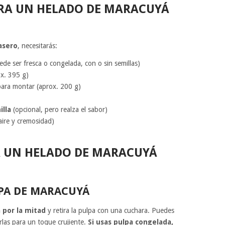
RA UN HELADO DE MARACUYÁ
asero
, necesitarás:
de ser fresca o congelada, con o sin semillas)
x. 395 g)
ara montar (aprox. 200 g)
illa
(opcional, pero realza el sabor)
aire y cremosidad)
A UN HELADO DE MARACUYÁ
LPA DE MARACUYÁ
a por la mitad
y retira la pulpa con una cuchara. Puedes
jarlas para un toque crujiente.
Si usas pulpa congelada,