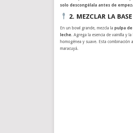
solo descongélala antes de empez
2. MEZCLAR LA BASE
En un bowl grande, mezcla la
pulpa de
leche
. Agrega la esencia de vainilla y 
homogénea y suave. Esta combinación apo
maracuyá.