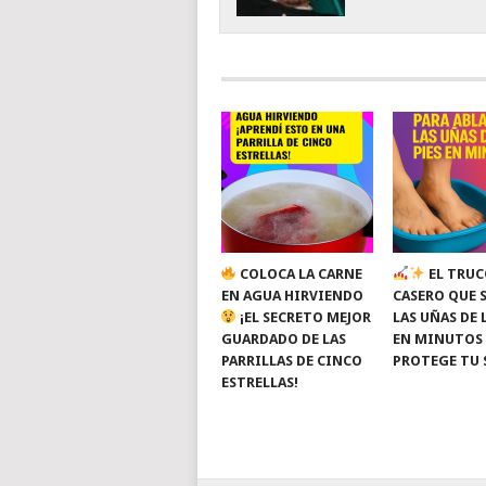
COLOCA LA CARNE
EL TRUC
EN AGUA HIRVIENDO
CASERO QUE 
¡EL SECRETO MEJOR
LAS UÑAS DE 
GUARDADO DE LAS
EN MINUTOS
PARRILLAS DE CINCO
PROTEGE TU 
ESTRELLAS!