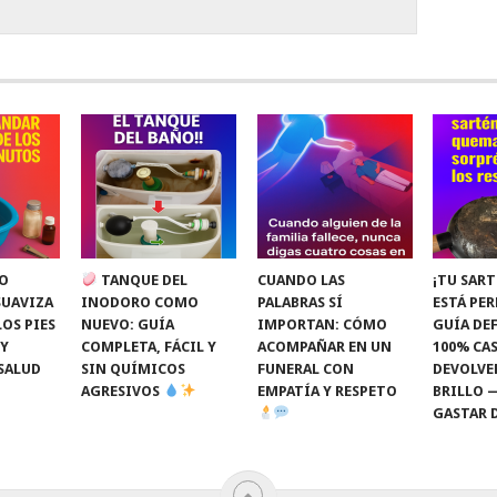
O
TANQUE DEL
CUANDO LAS
¡TU SART
SUAVIZA
INODORO COMO
PALABRAS SÍ
ESTÁ PE
LOS PIES
NUEVO: GUÍA
IMPORTAN: CÓMO
GUÍA DEF
 Y
COMPLETA, FÁCIL Y
ACOMPAÑAR EN UN
100% CAS
SALUD
SIN QUÍMICOS
FUNERAL CON
DEVOLVE
AGRESIVOS
EMPATÍA Y RESPETO
BRILLO 
GASTAR 