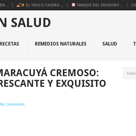
N ...
EL TRUCO CASERO ...
TANQUE DEL INODORO ...
CU
N SALUD
RECETAS
REMEDIOS NATURALES
SALUD
MARACUYÁ CREMOSO:
RESCANTE Y EXQUISITO
No Comments