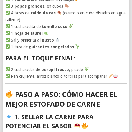
3
papas grandes
, en cubos
4 tazas de
caldo de res
(casero o en cubo disuelto en agua
caliente)
1 cucharadita de
tomillo seco
1
hoja de laurel
Sal y pimienta
al gusto
1 taza de
guisantes congelados
PARA EL TOQUE FINAL:
2 cucharadas de
perejil fresco
, picado
Pan crujiente, arroz blanco o tortillas para acompañar
PASO A PASO: CÓMO HACER EL
MEJOR ESTOFADO DE CARNE
1. SELLAR LA CARNE PARA
POTENCIAR EL SABOR