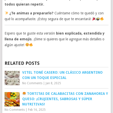
todos quieran repetir.
¿Te animas a prepararlo?
Cuéntame cómo te quedó y con
qué lo acompañaste. ¡Estoy segura de que te encantará!
Espero que te guste esta versión
bien explicada, extendida y
llena de emojis
. ¡Dime si quieres que le agregue más detalles o
algún ajuste!
RELATED POSTS
VITEL TONÉ CASERO: UN CLÁSICO ARGENTINO
CON UN TOQUE ESPECIAL
No Comments
|
Jan 8, 2025
TORTITAS DE CALABACITAS CON ZANAHORIA Y
QUESO: ¡CRUJIENTES, SABROSAS Y SÚPER
NUTRITIVAS!
No Comments
|
Feb 16, 2025