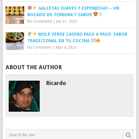
GALLETAS SUAVES Y ESPONJOSAS – UN
BOCADO DE TERNURA Y SABOR
No Comments
|
Jan 31, 2025
MOLE VERDE CASERO PASO A PASO: SABOR
TRADICIONAL EN TU COCINA
No Comments
|
Mar 4, 2025
ABOUT THE AUTHOR
Ricardo