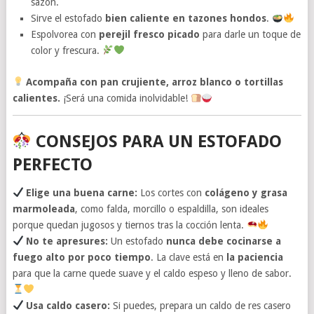
sazón.
Sirve el estofado
bien caliente en tazones hondos
.
Espolvorea con
perejil fresco picado
para darle un toque de
color y frescura.
Acompaña con pan crujiente, arroz blanco o tortillas
calientes.
¡Será una comida inolvidable!
CONSEJOS PARA UN ESTOFADO
PERFECTO
Elige una buena carne:
Los cortes con
colágeno y grasa
marmoleada
, como falda, morcillo o espaldilla, son ideales
porque quedan jugosos y tiernos tras la cocción lenta.
No te apresures:
Un estofado
nunca debe cocinarse a
fuego alto por poco tiempo
. La clave está en
la paciencia
para que la carne quede suave y el caldo espeso y lleno de sabor.
Usa caldo casero:
Si puedes, prepara un caldo de res casero