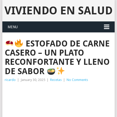
VIVIENDO EN SALUD
MENU
ESTOFADO DE CARNE
CASERO – UN PLATO
RECONFORTANTE Y LLENO
DE SABOR
ricardo
|
January 30, 2025
|
Recetas
|
No Comments