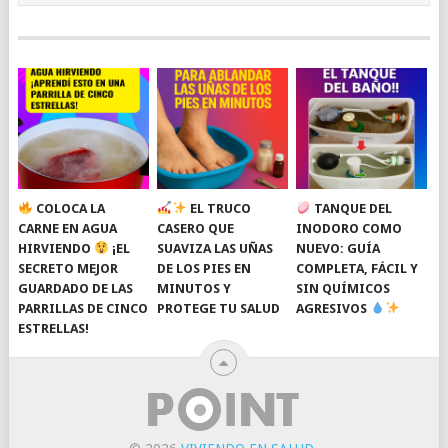
COLOCA LA
EL TRUCO
TANQUE DEL
CARNE EN AGUA
CASERO QUE
INODORO COMO
HIRVIENDO
¡EL
SUAVIZA LAS UÑAS
NUEVO: GUÍA
SECRETO MEJOR
DE LOS PIES EN
COMPLETA, FÁCIL Y
GUARDADO DE LAS
MINUTOS Y
SIN QUÍMICOS
PARRILLAS DE CINCO
PROTEGE TU SALUD
AGRESIVOS
ESTRELLAS!