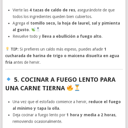
Vierte las
4 tazas de caldo de res
, asegurándote de que
todos los ingredientes queden bien cubiertos.
Agrega el
tomillo seco, la hoja de laurel, sal y pimienta
al gusto
.
Revuelve todo y
lleva a ebullición a fuego alto
.
TIP:
Si prefieres un caldo más espeso, puedes añadir
1
cucharada de harina de trigo o maicena disuelta en agua
fría
antes de hervir.
5. COCINAR A FUEGO LENTO PARA
UNA CARNE TIERNA
Una vez que el estofado comience a hervir,
reduce el fuego
al mínimo y tapa la olla
.
Deja cocinar a fuego lento por
1 hora y media a 2 horas
,
removiendo ocasionalmente.