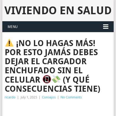
VIVIENDO EN SALUD
MENU
¡NO LO HAGAS MÁS!
POR ESTO JAMÁS DEBES
DEJAR EL CARGADOR
ENCHUFADO SIN EL
CELULAR
(Y QUÉ
CONSECUENCIAS TIENE)
ricardo
|
July 1, 2025
|
Consejos
|
No Comments