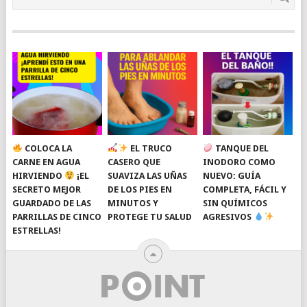
COLOCA LA
EL TRUCO
TANQUE DEL
CARNE EN AGUA
CASERO QUE
INODORO COMO
HIRVIENDO
¡EL
SUAVIZA LAS UÑAS
NUEVO: GUÍA
SECRETO MEJOR
DE LOS PIES EN
COMPLETA, FÁCIL Y
GUARDADO DE LAS
MINUTOS Y
SIN QUÍMICOS
PARRILLAS DE CINCO
PROTEGE TU SALUD
AGRESIVOS
ESTRELLAS!