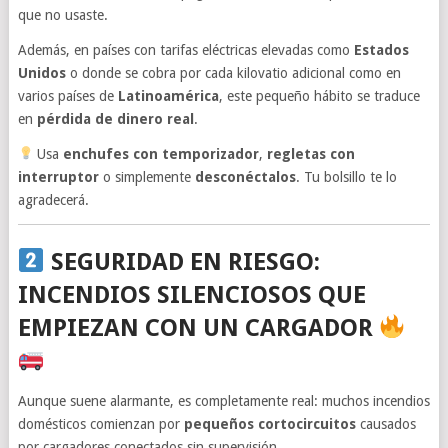
que no usaste.
Además, en países con tarifas eléctricas elevadas como
Estados
Unidos
o donde se cobra por cada kilovatio adicional como en
varios países de
Latinoamérica
, este pequeño hábito se traduce
en
pérdida de dinero real
.
Usa
enchufes con temporizador
,
regletas con
interruptor
o simplemente
desconéctalos
. Tu bolsillo te lo
agradecerá.
SEGURIDAD EN RIESGO:
INCENDIOS SILENCIOSOS QUE
EMPIEZAN CON UN CARGADOR
Aunque suene alarmante, es completamente real: muchos incendios
domésticos comienzan por
pequeños cortocircuitos
causados
por cargadores conectados sin supervisión.