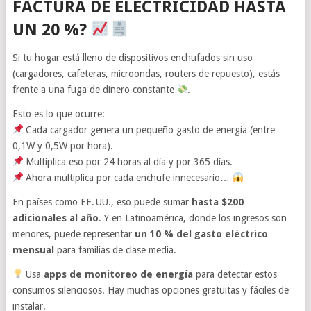
FACTURA DE ELECTRICIDAD HASTA
UN 20 %?
Si tu hogar está lleno de dispositivos enchufados sin uso
(cargadores, cafeteras, microondas, routers de repuesto), estás
frente a una fuga de dinero constante
.
Esto es lo que ocurre:
Cada cargador genera un pequeño gasto de energía (entre
0,1W y 0,5W por hora).
Multiplica eso por 24 horas al día y por 365 días.
Ahora multiplica por cada enchufe innecesario…
En países como EE. UU., eso puede sumar
hasta $200
adicionales al año
. Y en Latinoamérica, donde los ingresos son
menores, puede representar
un 10 % del gasto eléctrico
mensual
para familias de clase media.
Usa
apps de monitoreo de energía
para detectar estos
consumos silenciosos. Hay muchas opciones gratuitas y fáciles de
instalar.