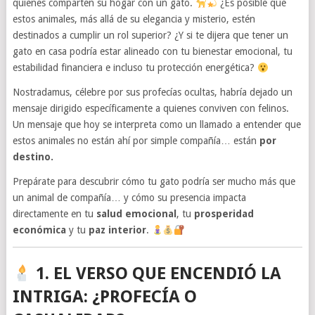
quienes comparten su hogar con un gato.
¿Es posible que
estos animales, más allá de su elegancia y misterio, estén
destinados a cumplir un rol superior? ¿Y si te dijera que tener un
gato en casa podría estar alineado con tu bienestar emocional, tu
estabilidad financiera e incluso tu protección energética?
Nostradamus, célebre por sus profecías ocultas, habría dejado un
mensaje dirigido específicamente a quienes conviven con felinos.
Un mensaje que hoy se interpreta como un llamado a entender que
estos animales no están ahí por simple compañía… están
por
destino.
Prepárate para descubrir cómo tu gato podría ser mucho más que
un animal de compañía… y cómo su presencia impacta
directamente en tu
salud emocional
, tu
prosperidad
económica
y tu
paz interior
.
1. EL VERSO QUE ENCENDIÓ LA
INTRIGA: ¿PROFECÍA O