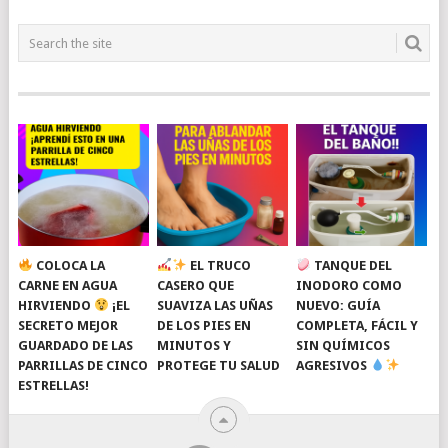
COLOCA LA
EL TRUCO
TANQUE DEL
CARNE EN AGUA
CASERO QUE
INODORO COMO
HIRVIENDO
¡EL
SUAVIZA LAS UÑAS
NUEVO: GUÍA
SECRETO MEJOR
DE LOS PIES EN
COMPLETA, FÁCIL Y
GUARDADO DE LAS
MINUTOS Y
SIN QUÍMICOS
PARRILLAS DE CINCO
PROTEGE TU SALUD
AGRESIVOS
ESTRELLAS!