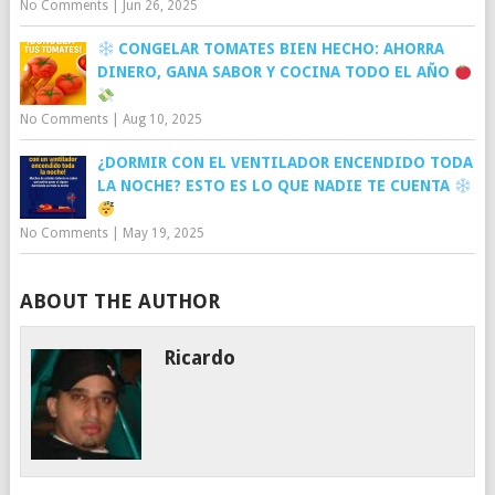
No Comments
|
Jun 26, 2025
CONGELAR TOMATES BIEN HECHO: AHORRA
DINERO, GANA SABOR Y COCINA TODO EL AÑO
No Comments
|
Aug 10, 2025
¿DORMIR CON EL VENTILADOR ENCENDIDO TODA
LA NOCHE? ESTO ES LO QUE NADIE TE CUENTA
No Comments
|
May 19, 2025
ABOUT THE AUTHOR
Ricardo