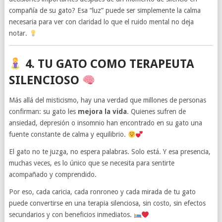
compañía de su gato? Esa “luz” puede ser simplemente la calma
necesaria para ver con claridad lo que el ruido mental no deja
notar.
4. TU GATO COMO TERAPEUTA
SILENCIOSO
Más allá del misticismo, hay una verdad que millones de personas
confirman: su gato les
mejora la vida
. Quienes sufren de
ansiedad, depresión o insomnio han encontrado en su gato una
fuente constante de calma y equilibrio.
El gato no te juzga, no espera palabras. Solo está. Y esa presencia,
muchas veces, es lo único que se necesita para sentirte
acompañado y comprendido.
Por eso, cada caricia, cada ronroneo y cada mirada de tu gato
puede convertirse en una terapia silenciosa, sin costo, sin efectos
secundarios y con beneficios inmediatos.