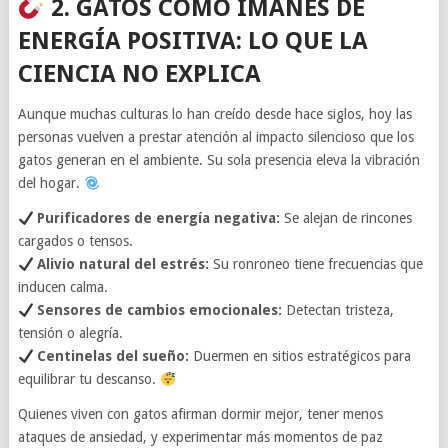
2. GATOS COMO IMANES DE
ENERGÍA POSITIVA: LO QUE LA
CIENCIA NO EXPLICA
Aunque muchas culturas lo han creído desde hace siglos, hoy las
personas vuelven a prestar atención al impacto silencioso que los
gatos generan en el ambiente. Su sola presencia eleva la vibración
del hogar.
Purificadores de energía negativa:
Se alejan de rincones
cargados o tensos.
Alivio natural del estrés:
Su ronroneo tiene frecuencias que
inducen calma.
Sensores de cambios emocionales:
Detectan tristeza,
tensión o alegría.
Centinelas del sueño:
Duermen en sitios estratégicos para
equilibrar tu descanso.
Quienes viven con gatos afirman dormir mejor, tener menos
ataques de ansiedad, y experimentar más momentos de paz