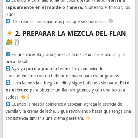
Cuando el caramelo tome un color dorado intenso,
viértelo
rápidamente en el molde o flanera
, cubriendo el fondo y los
lados.
Deja reposar unos minutos para que se endurezca.
2. PREPARAR LA MEZCLA DEL FLAN
En una cacerola grande, mezcla la maicena con el azúcar y la
pizca de sal.
Agrega
poco a poco la leche fría
, removiendo
constantemente con un batidor de mano para evitar grumos.
Lleva la mezcla a fuego medio y sigue batiendo sin parar.
Este
es el truco
para obtener un flan sin grumos y con una textura
sedosa.
Cuando la mezcla comience a espesar, agrega la esencia de
vainilla y la crema de leche. Sigue revolviendo hasta que tenga una
consistencia similar a una crema pastelera.