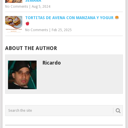
SEMANA
No Comments
|
Aug 5, 2024
TORTITAS DE AVENA CON MANZANA Y YOGUR
No Comments
|
Feb 25, 2025
ABOUT THE AUTHOR
Ricardo