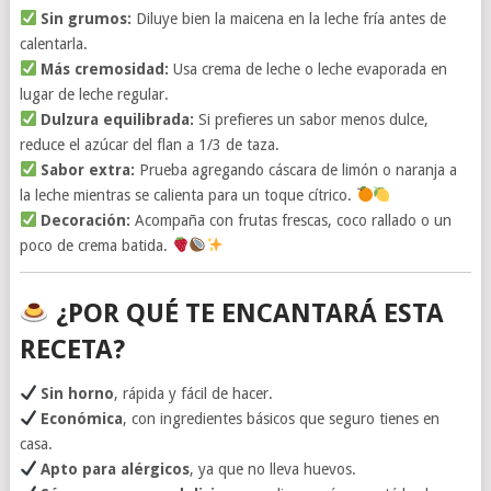
Sin grumos:
Diluye bien la maicena en la leche fría antes de
calentarla.
Más cremosidad:
Usa crema de leche o leche evaporada en
lugar de leche regular.
Dulzura equilibrada:
Si prefieres un sabor menos dulce,
reduce el azúcar del flan a 1/3 de taza.
Sabor extra:
Prueba agregando cáscara de limón o naranja a
la leche mientras se calienta para un toque cítrico.
Decoración:
Acompaña con frutas frescas, coco rallado o un
poco de crema batida.
¿POR QUÉ TE ENCANTARÁ ESTA
RECETA?
Sin horno
, rápida y fácil de hacer.
Económica
, con ingredientes básicos que seguro tienes en
casa.
Apto para alérgicos
, ya que no lleva huevos.