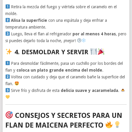
Retira la mezcla del fuego y viértela sobre el caramelo en el
molde.
Alisa la superficie
con una espátula y deja enfriar a
temperatura ambiente.
Luego, lleva el flan al refrigerador
por al menos 4 horas
, pero
si puedes dejarlo toda la noche, ¡mejor!
4. DESMOLDAR Y SERVIR
Para desmoldar fácilmente, pasa un cuchillo por los bordes del
flan y
coloca un plato grande encima del molde
.
Voltea con cuidado y deja que el caramelo bañe la superficie del
flan.
Sirve frío y disfruta de esta
delicia suave y acaramelada
.
CONSEJOS Y SECRETOS PARA UN
FLAN DE MAICENA PERFECTO