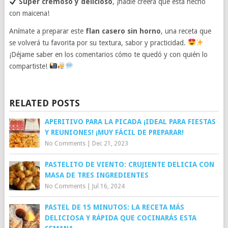
Súper cremoso y delicioso
, ¡nadie creerá que está hecho
con maicena!
Anímate a preparar este
flan casero sin horno
, una receta que
se volverá tu favorita por su textura, sabor y practicidad.
¡Déjame saber en los comentarios cómo te quedó y con quién lo
compartiste!
RELATED POSTS
APERITIVO PARA LA PICADA ¡IDEAL PARA FIESTAS
Y REUNIONES! ¡MUY FÁCIL DE PREPARAR!
No Comments
|
Dec 21, 2023
PASTELITO DE VIENTO: CRUJIENTE DELICIA CON
MASA DE TRES INGREDIENTES
No Comments
|
Jul 16, 2024
PASTEL DE 15 MINUTOS: LA RECETA MÁS
DELICIOSA Y RÁPIDA QUE COCINARÁS ESTA