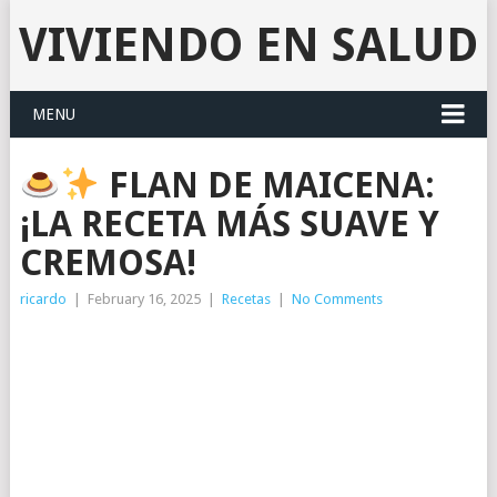
VIVIENDO EN SALUD
MENU
FLAN DE MAICENA:
¡LA RECETA MÁS SUAVE Y
CREMOSA!
ricardo
|
February 16, 2025
|
Recetas
|
No Comments