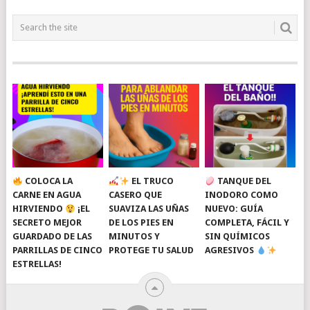
COLOCA LA
EL TRUCO
TANQUE DEL
CARNE EN AGUA
CASERO QUE
INODORO COMO
HIRVIENDO
¡EL
SUAVIZA LAS UÑAS
NUEVO: GUÍA
SECRETO MEJOR
DE LOS PIES EN
COMPLETA, FÁCIL Y
GUARDADO DE LAS
MINUTOS Y
SIN QUÍMICOS
PARRILLAS DE CINCO
PROTEGE TU SALUD
AGRESIVOS
ESTRELLAS!