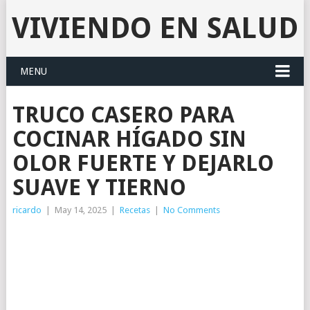
VIVIENDO EN SALUD
MENU
TRUCO CASERO PARA
COCINAR HÍGADO SIN
OLOR FUERTE Y DEJARLO
SUAVE Y TIERNO
ricardo
|
May 14, 2025
|
Recetas
|
No Comments