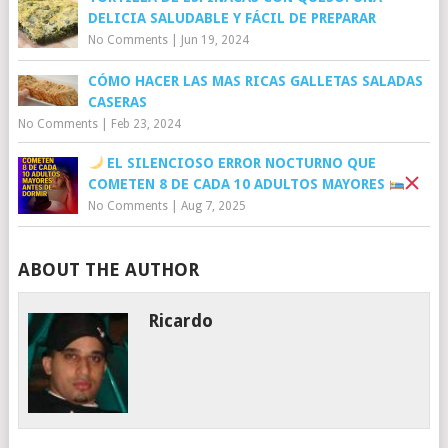
DELICIA SALUDABLE Y FÁCIL DE PREPARAR
No Comments
|
Jun 19, 2024
CÓMO HACER LAS MAS RICAS GALLETAS SALADAS
CASERAS
No Comments
|
Feb 23, 2024
EL SILENCIOSO ERROR NOCTURNO QUE
COMETEN 8 DE CADA 10 ADULTOS MAYORES
No Comments
|
Aug 7, 2025
ABOUT THE AUTHOR
Ricardo