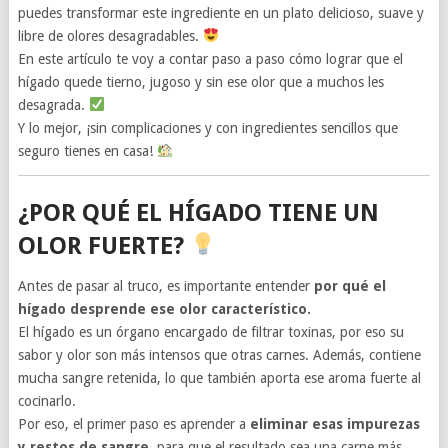
puedes transformar este ingrediente en un plato delicioso, suave y
libre de olores desagradables.
En este artículo te voy a contar paso a paso cómo lograr que el
hígado quede tierno, jugoso y sin ese olor que a muchos les
desagrada.
Y lo mejor, ¡sin complicaciones y con ingredientes sencillos que
seguro tienes en casa!
¿POR QUÉ EL HÍGADO TIENE UN
OLOR FUERTE?
Antes de pasar al truco, es importante entender
por qué el
hígado desprende ese olor característico.
El hígado es un órgano encargado de filtrar toxinas, por eso su
sabor y olor son más intensos que otras carnes. Además, contiene
mucha sangre retenida, lo que también aporta ese aroma fuerte al
cocinarlo.
Por eso, el primer paso es aprender a
eliminar esas impurezas
y restos de sangre
, para que el resultado sea una carne más