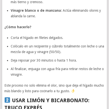
más tierno y cremoso.
Vinagre blanco o de manzana:
Actúa eliminando olores y
ablanda la carne.
¿Cómo hacerlo?
Corta el hígado en filetes delgados.
Colócalo en un recipiente y cúbrelo totalmente con leche o una
mezcla de agua y vinagre (50/50).
Deja reposar por 30 minutos o hasta 1 hora.
Al finalizar, enjuaga con agua fría para retirar restos de leche o
vinagre.
Este proceso no solo elimina el olor, sino que deja el hígado mucho
más blando y listo para cocinarlo a tu gusto.
USAR LIMÓN Y BICARBONATO:
TRUCO EXPRÉS