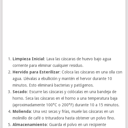
Limpieza Inicial
: Lava las cáscaras de huevo bajo agua
corriente para eliminar cualquier residuo.
Hervido para Esterilizar
: Coloca las cáscaras en una olla con
agua. Llévalas a ebullición y mantén el hervor durante 10
minutos. Esto eliminará bacterias y patógenos.
Secado
: Escurre las cáscaras y colócalas en una bandeja de
horno. Seca las cáscaras en el horno a una temperatura baja
(aproximadamente 100°C o 200°F) durante 10 a 15 minutos.
Molienda
: Una vez secas y frías, muele las cáscaras en un
molinillo de café o trituradora hasta obtener un polvo fino.
Almacenamiento
: Guarda el polvo en un recipiente