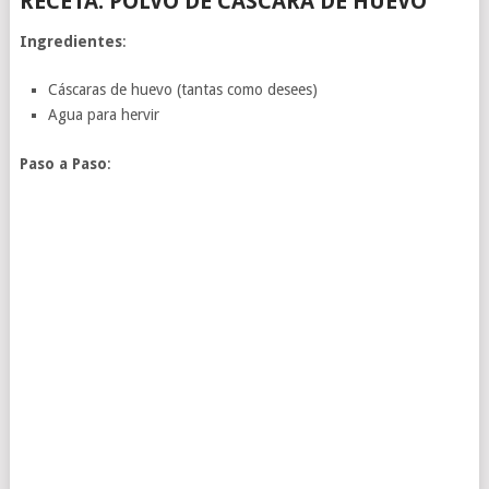
RECETA: POLVO DE CÁSCARA DE HUEVO
Ingredientes
:
Cáscaras de huevo (tantas como desees)
Agua para hervir
Paso a Paso
: