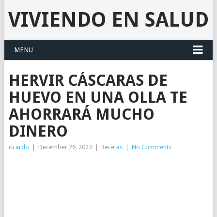
VIVIENDO EN SALUD
MENU
HERVIR CÁSCARAS DE
HUEVO EN UNA OLLA TE
AHORRARÁ MUCHO
DINERO
ricardo
|
December 26, 2023
|
Recetas
|
No Comments