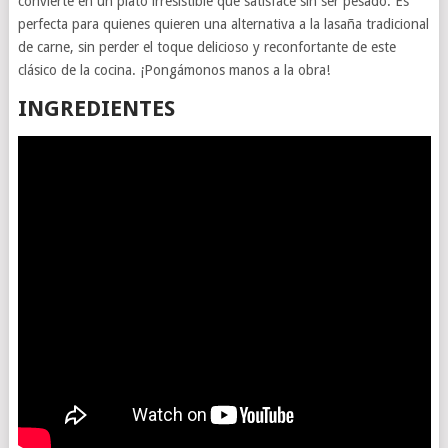
convierte en un plato irresistible que satisface sin ser pesado. Es
perfecta para quienes quieren una alternativa a la lasaña tradicional
de carne, sin perder el toque delicioso y reconfortante de este
clásico de la cocina. ¡Pongámonos manos a la obra!
INGREDIENTES