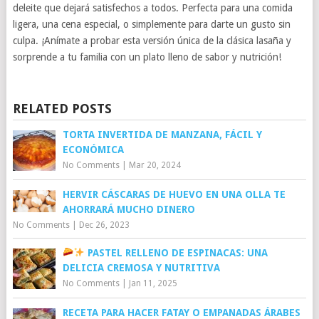
deleite que dejará satisfechos a todos. Perfecta para una comida
ligera, una cena especial, o simplemente para darte un gusto sin
culpa. ¡Anímate a probar esta versión única de la clásica lasaña y
sorprende a tu familia con un plato lleno de sabor y nutrición!
RELATED POSTS
TORTA INVERTIDA DE MANZANA, FÁCIL Y
ECONÓMICA
No Comments
|
Mar 20, 2024
HERVIR CÁSCARAS DE HUEVO EN UNA OLLA TE
AHORRARÁ MUCHO DINERO
No Comments
|
Dec 26, 2023
PASTEL RELLENO DE ESPINACAS: UNA
DELICIA CREMOSA Y NUTRITIVA
No Comments
|
Jan 11, 2025
RECETA PARA HACER FATAY O EMPANADAS ÁRABES