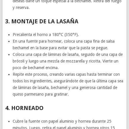
deseas darle un toque especial a la bechamel. Retira del fuego
y reserva.
3. MONTAJE DE LA LASAÑA
Precalienta el horno a 180°C (350°F).
En una fuente para hornear, coloca una capa fina de salsa
bechamel en la base para evitar que la pasta se pegue.
Coloca una capa de láminas de lasaña, seguido de una capa de
brócoli y luego una mezcla de mozzarella y ricotta. Vierte un
poco de bechamel encima.
Repite este proceso, creando varias capas hasta terminar con
todos los ingredientes, asegurándote de que la última capa sea
de láminas de lasaña, bechamel y una generosa cantidad de
queso parmesano para gratinar.
4. HORNEADO
Cubre la fuente con papel aluminio y hornea durante 25
minutos. Luego, retira el papel aluminio y hornea otros 15