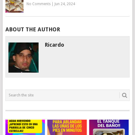
No Comments
|
Jun 24, 2024
ABOUT THE AUTHOR
Ricardo