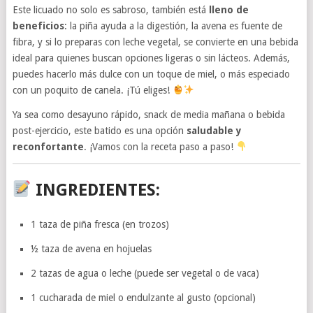
Este licuado no solo es sabroso, también está
lleno de
beneficios
: la piña ayuda a la digestión, la avena es fuente de
fibra, y si lo preparas con leche vegetal, se convierte en una bebida
ideal para quienes buscan opciones ligeras o sin lácteos. Además,
puedes hacerlo más dulce con un toque de miel, o más especiado
con un poquito de canela. ¡Tú eliges!
Ya sea como desayuno rápido, snack de media mañana o bebida
post-ejercicio, este batido es una opción
saludable y
reconfortante
. ¡Vamos con la receta paso a paso!
INGREDIENTES:
1 taza de piña fresca (en trozos)
½ taza de avena en hojuelas
2 tazas de agua o leche (puede ser vegetal o de vaca)
1 cucharada de miel o endulzante al gusto (opcional)