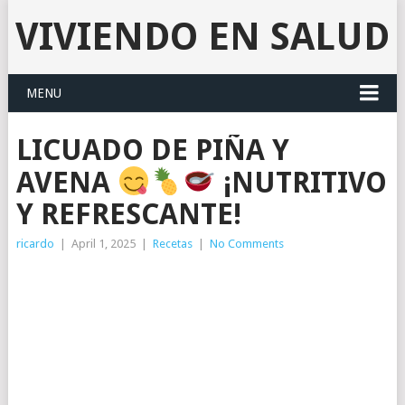
VIVIENDO EN SALUD
MENU
LICUADO DE PIÑA Y
AVENA
¡NUTRITIVO
Y REFRESCANTE!
ricardo
|
April 1, 2025
|
Recetas
|
No Comments