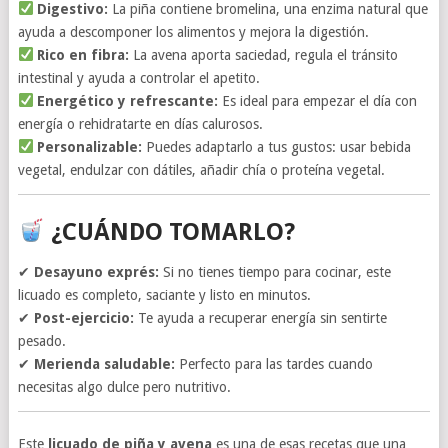
Digestivo:
La piña contiene bromelina, una enzima natural que
ayuda a descomponer los alimentos y mejora la digestión.
Rico en fibra:
La avena aporta saciedad, regula el tránsito
intestinal y ayuda a controlar el apetito.
Energético y refrescante:
Es ideal para empezar el día con
energía o rehidratarte en días calurosos.
Personalizable:
Puedes adaptarlo a tus gustos: usar bebida
vegetal, endulzar con dátiles, añadir chía o proteína vegetal.
¿CUÁNDO TOMARLO?
✔
Desayuno exprés:
Si no tienes tiempo para cocinar, este
licuado es completo, saciante y listo en minutos.
✔
Post-ejercicio:
Te ayuda a recuperar energía sin sentirte
pesado.
✔
Merienda saludable:
Perfecto para las tardes cuando
necesitas algo dulce pero nutritivo.
Este
licuado de piña y avena
es una de esas recetas que una