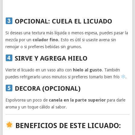
OPCIONAL: CUELA EL LICUADO
Si deseas una textura más líquida o menos espesa, puedes pasar la
mezcla por un
colador fino
. Esto es útil si usaste avena sin
remojar o si prefieres bebidas sin grumos.
SIRVE Y AGREGA HIELO
Vierte el licuado en un vaso alto con
hielo al gusto
. También
puedes refrigerarlo unos minutos si prefieres tomarlo bien frío
.
DECORA (OPCIONAL)
Espolvorea un poco de
canela en la parte superior
para darle
aroma y un toque cálido al sabor.
BENEFICIOS DE ESTE LICUADO: