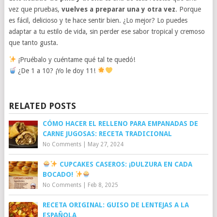
vez que pruebas,
vuelves a preparar una y otra vez
. Porque
es fácil, delicioso y te hace sentir bien. ¿Lo mejor? Lo puedes
adaptar a tu estilo de vida, sin perder ese sabor tropical y cremoso
que tanto gusta.
¡Pruébalo y cuéntame qué tal te quedó!
¿De 1 a 10? ¡Yo le doy 11!
RELATED POSTS
CÓMO HACER EL RELLENO PARA EMPANADAS DE
CARNE JUGOSAS: RECETA TRADICIONAL
No Comments
|
May 27, 2024
CUPCAKES CASEROS: ¡DULZURA EN CADA
BOCADO!
No Comments
|
Feb 8, 2025
RECETA ORIGINAL: GUISO DE LENTEJAS A LA
ESPAÑOLA