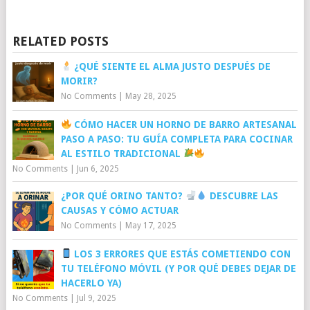
RELATED POSTS
¿QUÉ SIENTE EL ALMA JUSTO DESPUÉS DE
MORIR?
No Comments
|
May 28, 2025
CÓMO HACER UN HORNO DE BARRO ARTESANAL
PASO A PASO: TU GUÍA COMPLETA PARA COCINAR
AL ESTILO TRADICIONAL
No Comments
|
Jun 6, 2025
¿POR QUÉ ORINO TANTO?
DESCUBRE LAS
CAUSAS Y CÓMO ACTUAR
No Comments
|
May 17, 2025
LOS 3 ERRORES QUE ESTÁS COMETIENDO CON
TU TELÉFONO MÓVIL (Y POR QUÉ DEBES DEJAR DE
HACERLO YA)
No Comments
|
Jul 9, 2025