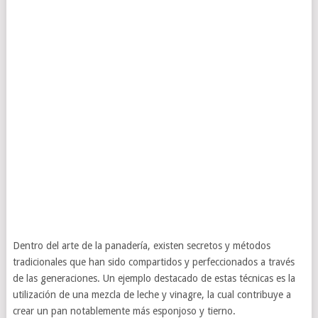
Dentro del arte de la panadería, existen secretos y métodos
tradicionales que han sido compartidos y perfeccionados a través
de las generaciones. Un ejemplo destacado de estas técnicas es la
utilización de una mezcla de leche y vinagre, la cual contribuye a
crear un pan notablemente más esponjoso y tierno.