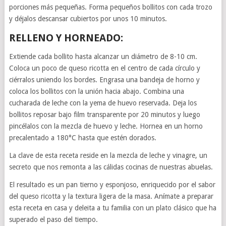
porciones más pequeñas. Forma pequeños bollitos con cada trozo
y déjalos descansar cubiertos por unos 10 minutos.
RELLENO Y HORNEADO:
Extiende cada bollito hasta alcanzar un diámetro de 8-10 cm.
Coloca un poco de queso ricotta en el centro de cada círculo y
ciérralos uniendo los bordes. Engrasa una bandeja de horno y
coloca los bollitos con la unión hacia abajo. Combina una
cucharada de leche con la yema de huevo reservada. Deja los
bollitos reposar bajo film transparente por 20 minutos y luego
pincélalos con la mezcla de huevo y leche. Hornea en un horno
precalentado a 180°C hasta que estén dorados.
La clave de esta receta reside en la mezcla de leche y vinagre, un
secreto que nos remonta a las cálidas cocinas de nuestras abuelas.
El resultado es un pan tierno y esponjoso, enriquecido por el sabor
del queso ricotta y la textura ligera de la masa. Anímate a preparar
esta receta en casa y deleita a tu familia con un plato clásico que ha
superado el paso del tiempo.