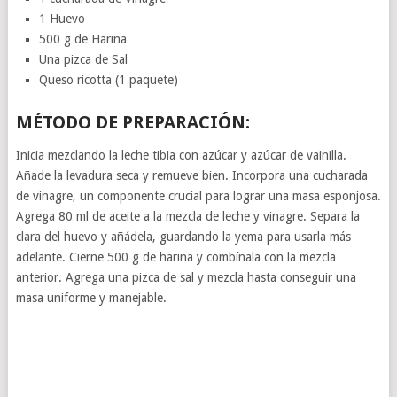
1 Huevo
500 g de Harina
Una pizca de Sal
Queso ricotta (1 paquete)
MÉTODO DE PREPARACIÓN:
Inicia mezclando la leche tibia con azúcar y azúcar de vainilla.
Añade la levadura seca y remueve bien. Incorpora una cucharada
de vinagre, un componente crucial para lograr una masa esponjosa.
Agrega 80 ml de aceite a la mezcla de leche y vinagre. Separa la
clara del huevo y añádela, guardando la yema para usarla más
adelante. Cierne 500 g de harina y combínala con la mezcla
anterior. Agrega una pizca de sal y mezcla hasta conseguir una
masa uniforme y manejable.