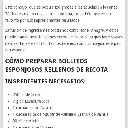
Este consejo, que se popularizó gracias a las abuelas en los años
70, ha resurgido en la cocina moderna, convirtiéndose en un
favorito por sus impresionantes resultados.
La fusión de ingredientes cotidianos como leche, vinagre, y otros,
puede transformar tus panes hechos en casa en exquisitas y suaves
delicias. En este artículo, te mostraremos cómo conseguir este pan
tan especial.
CÓMO PREPARAR BOLLITOS
ESPONJOSOS RELLENOS DE RICOTA
INGREDIENTES NECESARIOS:
250 ml de Leche
7 g de Levadura seca
1 cucharada de Azúcar
1 cucharadita de Azúcar de vainilla o Esencia de vainilla
80 ml de Aceite
1 cucharada de Vinagre