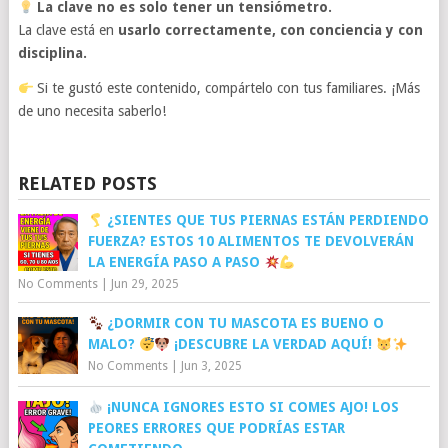
La clave no es solo tener un tensiómetro.
La clave está en
usarlo correctamente, con conciencia y con
disciplina.
Si te gustó este contenido, compártelo con tus familiares. ¡Más
de uno necesita saberlo!
RELATED POSTS
¿SIENTES QUE TUS PIERNAS ESTÁN PERDIENDO
FUERZA? ESTOS 10 ALIMENTOS TE DEVOLVERÁN
LA ENERGÍA PASO A PASO
No Comments
|
Jun 29, 2025
¿DORMIR CON TU MASCOTA ES BUENO O
MALO?
¡DESCUBRE LA VERDAD AQUÍ!
No Comments
|
Jun 3, 2025
¡NUNCA IGNORES ESTO SI COMES AJO! LOS
PEORES ERRORES QUE PODRÍAS ESTAR