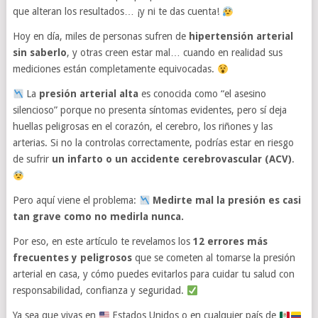
que alteran los resultados… ¡y ni te das cuenta!
Hoy en día, miles de personas sufren de
hipertensión arterial
sin saberlo
, y otras creen estar mal… cuando en realidad sus
mediciones están completamente equivocadas.
La
presión arterial alta
es conocida como “el asesino
silencioso” porque no presenta síntomas evidentes, pero sí deja
huellas peligrosas en el corazón, el cerebro, los riñones y las
arterias. Si no la controlas correctamente, podrías estar en riesgo
de sufrir
un infarto o un accidente cerebrovascular (ACV)
.
Pero aquí viene el problema:
Medirte mal la presión es casi
tan grave como no medirla nunca.
Por eso, en este artículo te revelamos los
12 errores más
frecuentes y peligrosos
que se cometen al tomarse la presión
arterial en casa, y cómo puedes evitarlos para cuidar tu salud con
responsabilidad, confianza y seguridad.
Ya sea que vivas en
Estados Unidos o en cualquier país de