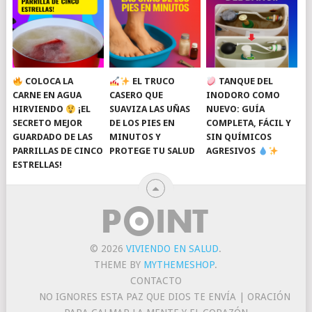
COLOCA LA
EL TRUCO
TANQUE DEL
CARNE EN AGUA
CASERO QUE
INODORO COMO
HIRVIENDO
¡EL
SUAVIZA LAS UÑAS
NUEVO: GUÍA
SECRETO MEJOR
DE LOS PIES EN
COMPLETA, FÁCIL Y
GUARDADO DE LAS
MINUTOS Y
SIN QUÍMICOS
PARRILLAS DE CINCO
PROTEGE TU SALUD
AGRESIVOS
ESTRELLAS!
© 2026
VIVIENDO EN SALUD
.
THEME BY
MYTHEMESHOP
.
CONTACTO
NO IGNORES ESTA PAZ QUE DIOS TE ENVÍA | ORACIÓN