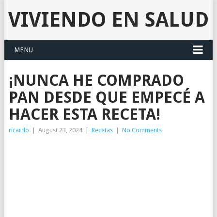
VIVIENDO EN SALUD
MENU
¡NUNCA HE COMPRADO
PAN DESDE QUE EMPECÉ A
HACER ESTA RECETA!
ricardo
|
August 23, 2024
|
Recetas
|
No Comments