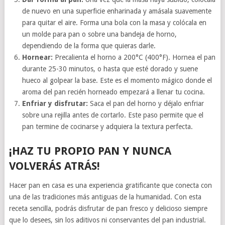
de nuevo en una superficie enharinada y amásala suavemente
para quitar el aire. Forma una bola con la masa y colócala en
un molde para pan o sobre una bandeja de horno,
dependiendo de la forma que quieras darle.
Hornear:
Precalienta el horno a 200°C (400°F). Hornea el pan
durante 25-30 minutos, o hasta que esté dorado y suene
hueco al golpear la base. Este es el momento mágico donde el
aroma del pan recién horneado empezará a llenar tu cocina.
Enfriar y disfrutar:
Saca el pan del horno y déjalo enfriar
sobre una rejilla antes de cortarlo. Este paso permite que el
pan termine de cocinarse y adquiera la textura perfecta.
¡HAZ TU PROPIO PAN Y NUNCA
VOLVERÁS ATRÁS!
Hacer pan en casa es una experiencia gratificante que conecta con
una de las tradiciones más antiguas de la humanidad. Con esta
receta sencilla, podrás disfrutar de pan fresco y delicioso siempre
que lo desees, sin los aditivos ni conservantes del pan industrial.