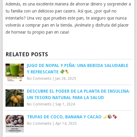
Además, es una excelente manera de ahorrar dinero y sorprender a
tu familia con un delicioso pan casero. Así que, ¿por qué no
intentarlo? Una vez que pruebes este pan, te aseguro que nunca
volverás a comprar pan en la tienda. ¡Anímate y disfruta del placer
de hornear tu propio pan en casa!
RELATED POSTS
JUGO DE NOPAL Y PIÑA: UNA BEBIDA SALUDABLE
Y REFRESCANTE
No Comments
|
Jan 26, 2025
DESCUBRE EL PODER DE LA PLANTA DE INSULINA:
UN TESORO NATURAL PARA LA SALUD
No Comments
|
Sep 1, 2024
TRUFAS DE COCO, BANANA Y CACAO
No Comments
|
Apr 14, 2025