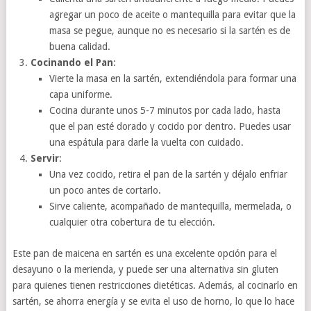
agregar un poco de aceite o mantequilla para evitar que la
masa se pegue, aunque no es necesario si la sartén es de
buena calidad.
Cocinando el Pan
:
Vierte la masa en la sartén, extendiéndola para formar una
capa uniforme.
Cocina durante unos 5-7 minutos por cada lado, hasta
que el pan esté dorado y cocido por dentro. Puedes usar
una espátula para darle la vuelta con cuidado.
Servir
:
Una vez cocido, retira el pan de la sartén y déjalo enfriar
un poco antes de cortarlo.
Sirve caliente, acompañado de mantequilla, mermelada, o
cualquier otra cobertura de tu elección.
Este pan de maicena en sartén es una excelente opción para el
desayuno o la merienda, y puede ser una alternativa sin gluten
para quienes tienen restricciones dietéticas. Además, al cocinarlo en
sartén, se ahorra energía y se evita el uso de horno, lo que lo hace