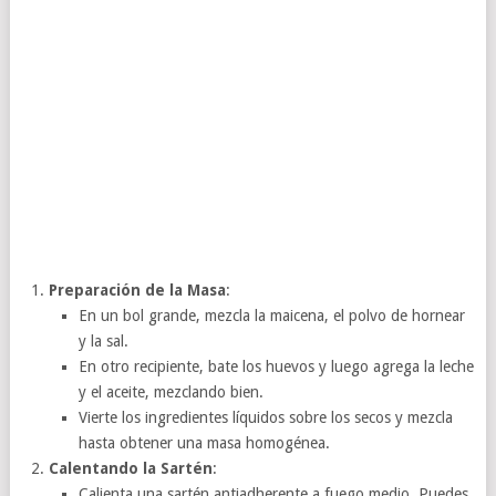
Preparación de la Masa
:
En un bol grande, mezcla la maicena, el polvo de hornear
y la sal.
En otro recipiente, bate los huevos y luego agrega la leche
y el aceite, mezclando bien.
Vierte los ingredientes líquidos sobre los secos y mezcla
hasta obtener una masa homogénea.
Calentando la Sartén
:
Calienta una sartén antiadherente a fuego medio. Puedes