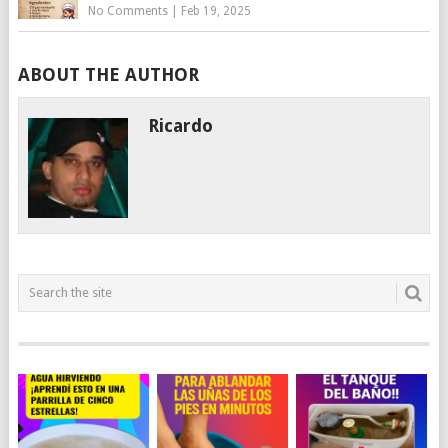
No Comments
|
Feb 19, 2025
ABOUT THE AUTHOR
Ricardo