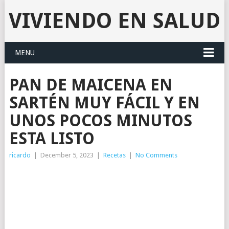
VIVIENDO EN SALUD
MENU
PAN DE MAICENA EN
SARTÉN MUY FÁCIL Y EN
UNOS POCOS MINUTOS
ESTA LISTO
ricardo
|
December 5, 2023
|
Recetas
|
No Comments