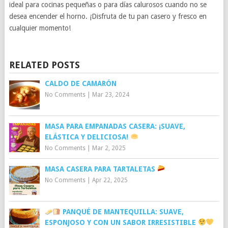
ideal para cocinas pequeñas o para días calurosos cuando no se
desea encender el horno. ¡Disfruta de tu pan casero y fresco en
cualquier momento!
RELATED POSTS
CALDO DE CAMARÓN
No Comments
|
Mar 23, 2024
MASA PARA EMPANADAS CASERA: ¡SUAVE,
ELÁSTICA Y DELICIOSA!
No Comments
|
Mar 2, 2025
MASA CASERA PARA TARTALETAS
No Comments
|
Apr 22, 2025
PANQUÉ DE MANTEQUILLA: SUAVE,
ESPONJOSO Y CON UN SABOR IRRESISTIBLE