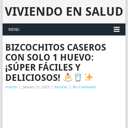
VIVIENDO EN SALUD
MENU
BIZCOCHITOS CASEROS
CON SOLO 1 HUEVO:
¡SÚPER FÁCILES Y
DELICIOSOS!
ricardo
|
January 21, 2025
|
Recetas
|
No Comments