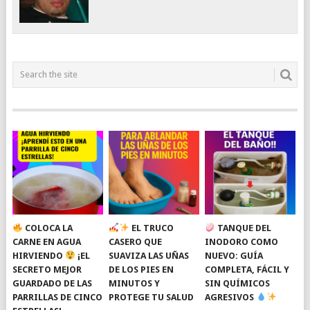
COLOCA LA
EL TRUCO
TANQUE DEL
CARNE EN AGUA
CASERO QUE
INODORO COMO
HIRVIENDO
¡EL
SUAVIZA LAS UÑAS
NUEVO: GUÍA
SECRETO MEJOR
DE LOS PIES EN
COMPLETA, FÁCIL Y
GUARDADO DE LAS
MINUTOS Y
SIN QUÍMICOS
PARRILLAS DE CINCO
PROTEGE TU SALUD
AGRESIVOS