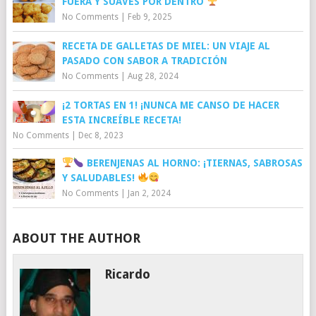
FUERA Y SUAVES POR DENTRO
No Comments
|
Feb 9, 2025
RECETA DE GALLETAS DE MIEL: UN VIAJE AL
PASADO CON SABOR A TRADICIÓN
No Comments
|
Aug 28, 2024
¡2 TORTAS EN 1! ¡NUNCA ME CANSO DE HACER
ESTA INCREÍBLE RECETA!
No Comments
|
Dec 8, 2023
BERENJENAS AL HORNO: ¡TIERNAS, SABROSAS
Y SALUDABLES!
No Comments
|
Jan 2, 2024
ABOUT THE AUTHOR
Ricardo