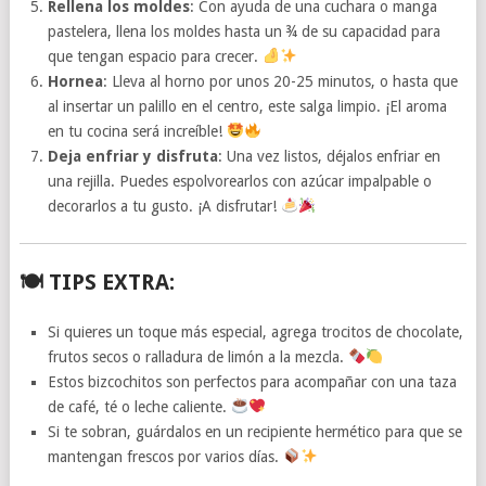
Rellena los moldes
: Con ayuda de una cuchara o manga
pastelera, llena los moldes hasta un ¾ de su capacidad para
que tengan espacio para crecer.
Hornea
: Lleva al horno por unos 20-25 minutos, o hasta que
al insertar un palillo en el centro, este salga limpio. ¡El aroma
en tu cocina será increíble!
Deja enfriar y disfruta
: Una vez listos, déjalos enfriar en
una rejilla. Puedes espolvorearlos con azúcar impalpable o
decorarlos a tu gusto. ¡A disfrutar!
🍽
TIPS EXTRA:
Si quieres un toque más especial, agrega trocitos de chocolate,
frutos secos o ralladura de limón a la mezcla.
Estos bizcochitos son perfectos para acompañar con una taza
de café, té o leche caliente.
Si te sobran, guárdalos en un recipiente hermético para que se
mantengan frescos por varios días.