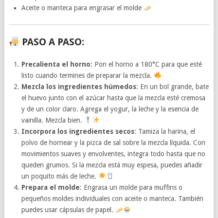
Aceite o manteca para engrasar el molde
PASO A PASO:
Precalienta el horno
: Pon el horno a 180°C para que esté
listo cuando termines de preparar la mezcla.
Mezcla los ingredientes húmedos
: En un bol grande, bate
el huevo junto con el azúcar hasta que la mezcla esté cremosa
y de un color claro. Agrega el yogur, la leche y la esencia de
vainilla. Mezcla bien.
Incorpora los ingredientes secos
: Tamiza la harina, el
polvo de hornear y la pizca de sal sobre la mezcla líquida. Con
movimientos suaves y envolventes, integra todo hasta que no
queden grumos. Si la mezcla está muy espesa, puedes añadir
un poquito más de leche.
Prepara el molde
: Engrasa un molde para muffins o
pequeños moldes individuales con aceite o manteca. También
puedes usar cápsulas de papel.