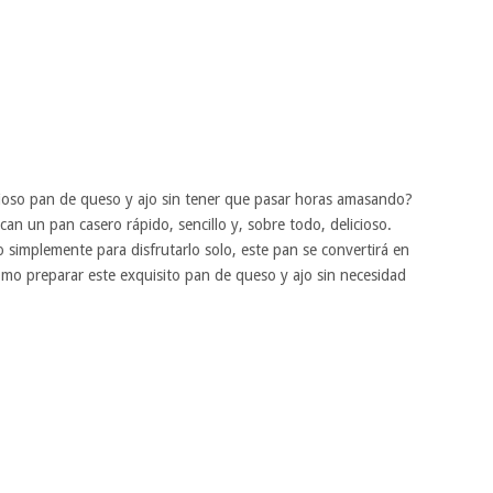
cioso pan de queso y ajo sin tener que pasar horas amasando?
can un pan casero rápido, sencillo y, sobre todo, delicioso.
 simplemente para disfrutarlo solo, este pan se convertirá en
ómo preparar este exquisito pan de queso y ajo sin necesidad