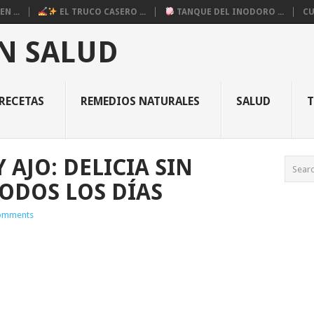
N ...
EL TRUCO CASERO ...
TANQUE DEL INODORO ...
CU
N SALUD
RECETAS
REMEDIOS NATURALES
SALUD
 AJO: DELICIA SIN
ODOS LOS DÍAS
omments