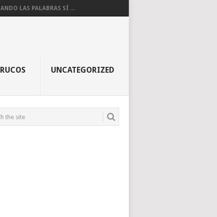
ANDO LAS PALABRAS SÍ ...
TRUCOS
UNCATEGORIZED