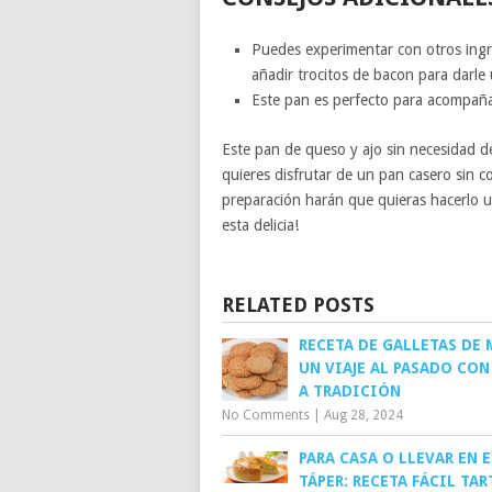
Puedes experimentar con otros ingre
añadir trocitos de bacon para darle 
Este pan es perfecto para acompaña
Este pan de queso y ajo sin necesidad de
quieres disfrutar de un pan casero sin co
preparación harán que quieras hacerlo u
esta delicia!
RELATED POSTS
RECETA DE GALLETAS DE 
UN VIAJE AL PASADO CON
A TRADICIÓN
No Comments
|
Aug 28, 2024
PARA CASA O LLEVAR EN E
TÁPER: RECETA FÁCIL TAR