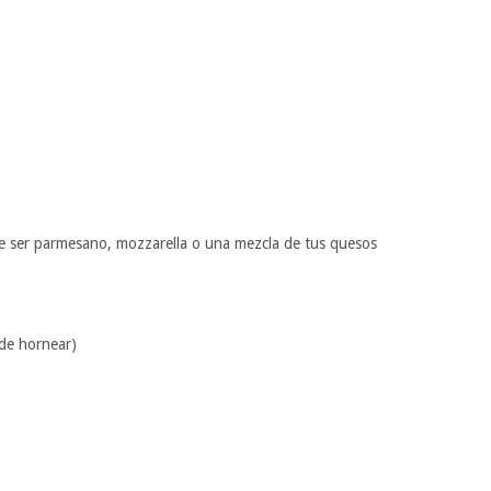
e ser parmesano, mozzarella o una mezcla de tus quesos
 de hornear)