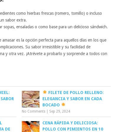
dientes como hierbas frescas (romero, tomillo) o incluso
un sabor extra.
r sopas, ensaladas o como base para un delicioso sándwich.
 amasar es la opción perfecta para aquellos días en los que
mplicaciones. Su sabor irresistible y su facilidad de
na y otra vez. ¡Atrévete a probarlo y sorprende a todos con
MIEL:
FILETE DE POLLO RELLENO:
 SABOR
ELEGANCIA Y SABOR EN CADA
BOCADO
No Comments
|
Sep 29, 2024
L
CENA RÁPIDA Y DELICIOSA:
TA DE
POLLO CON PIMIENTOS EN 10