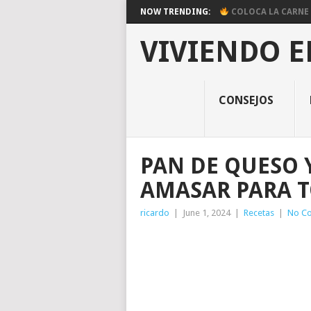
NOW TRENDING:
COLOCA LA CARNE E
VIVIENDO E
CONSEJOS
PAN DE QUESO Y
AMASAR PARA T
ricardo
|
June 1, 2024
|
Recetas
|
No C