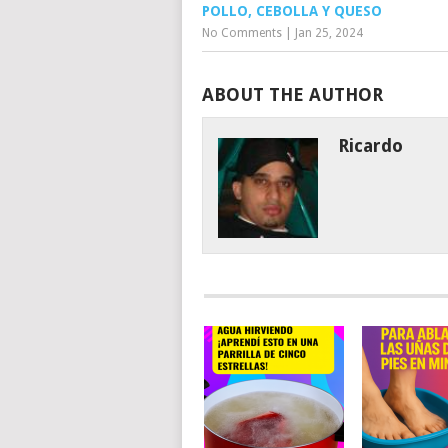
POLLO, CEBOLLA Y QUESO
No Comments
|
Jan 25, 2024
ABOUT THE AUTHOR
Ricardo