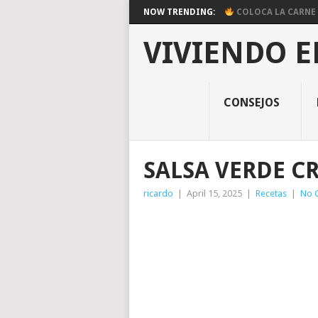
NOW TRENDING:
COLOCA LA CARNE E
VIVIENDO E
CONSEJOS
SALSA VERDE 
ricardo
|
April 15, 2025
|
Recetas
|
No 