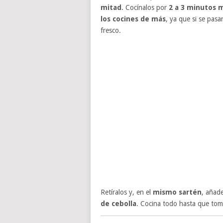
mitad
. Cocínalos por
2 a 3 minutos
los cocines de más
, ya que si se pasa
fresco.
Retíralos y, en el
mismo sartén
, añad
de cebolla
. Cocina todo hasta que tom