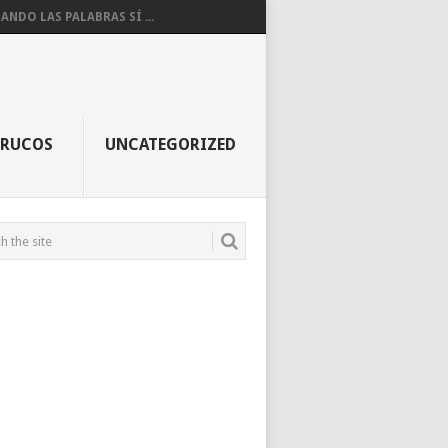
ANDO LAS PALABRAS SÍ ...
TRUCOS
UNCATEGORIZED