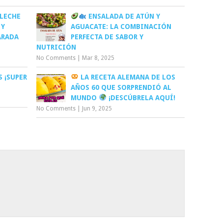
LECHE
ENSALADA DE ATÚN Y
 Y
AGUACATE: LA COMBINACIÓN
ARADA
PERFECTA DE SABOR Y
NUTRICIÓN
No Comments
|
Mar 8, 2025
 ¡SUPER
LA RECETA ALEMANA DE LOS
AÑOS 60 QUE SORPRENDIÓ AL
MUNDO
¡DESCÚBRELA AQUÍ!
No Comments
|
Jun 9, 2025