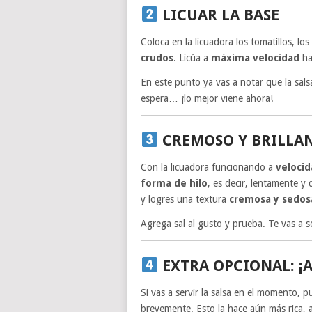
LICUAR LA BASE
Coloca en la licuadora los tomatillos, los 
crudos
. Licúa a
máxima velocidad
ha
En este punto ya vas a notar que la salsa
espera… ¡lo mejor viene ahora!
CREMOSO Y BRILLAN
Con la licuadora funcionando a
veloci
forma de hilo
, es decir, lentamente y
y logres una textura
cremosa y sedos
Agrega sal al gusto y prueba. Te vas a 
EXTRA OPCIONAL: ¡
Si vas a servir la salsa en el momento, 
brevemente. Esto la hace aún más rica,