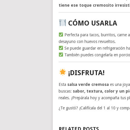
tiene ese toque cremosito irresist
CÓMO USARLA
Perfecta para tacos, burritos, carne 
desayuno con huevos revueltos.
Se puede guardar en refrigeración h
También puedes congelarla en porcione
¡DISFRUTA!
Esta
salsa verde cremosa
es una joya
buscas:
sabor, textura, color y un p
reales. ¡Prepárala hoy y acompaña tus p
¿Te gustó? ¡Califícala del 1 al 10 y com
RELATED POSTS