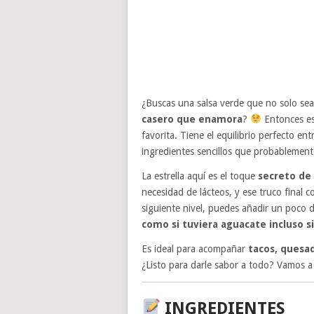
¿Buscas una salsa verde que no solo sea
casero que enamora
?
Entonces e
favorita. Tiene el equilibrio perfecto en
ingredientes sencillos que probablemente
La estrella aquí es el toque
secreto de 
necesidad de lácteos, y ese truco final 
siguiente nivel, puedes añadir un poco d
como si tuviera aguacate incluso s
Es ideal para acompañar
tacos, quesad
¿Listo para darle sabor a todo? Vamos a
INGREDIENTES