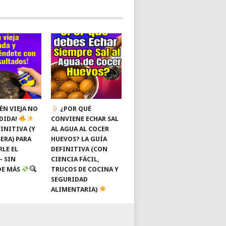
ÉN VIEJA NO
¿POR QUÉ
RDIDA!
CONVIENE ECHAR SAL
INITIVA (Y
AL AGUA AL COCER
ERA) PARA
HUEVOS? LA GUÍA
RLE EL
DEFINITIVA (CON
— SIN
CIENCIA FÁCIL,
DE MÁS
TRUCOS DE COCINA Y
SEGURIDAD
ALIMENTARIA)