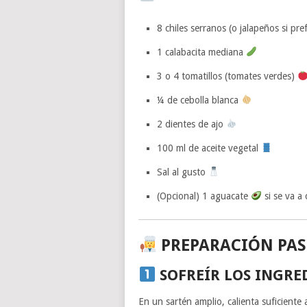
8 chiles serranos (o jalapeños si pre
1 calabacita mediana
3 o 4 tomatillos (tomates verdes)
¼ de cebolla blanca
2 dientes de ajo
100 ml de aceite vegetal
Sal al gusto
(Opcional) 1 aguacate
si se va a
PREPARACIÓN PAS
SOFREÍR LOS INGRE
En un sartén amplio, calienta suficiente 