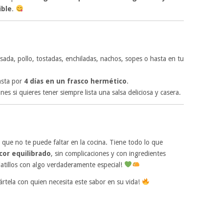
ible
.
asada, pollo, tostadas, enchiladas, nachos, sopes o hasta en tu
asta por
4 días en un frasco hermético
.
s si quieres tener siempre lista una salsa deliciosa y casera.
 que no te puede faltar en la cocina. Tiene todo lo que
icor equilibrado
, sin complicaciones y con ingredientes
latillos con algo verdaderamente especial!
pártela con quien necesita este sabor en su vida!