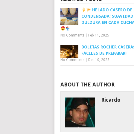
HELADO CASERO DE 
CONDENSADA: SUAVIDAD
DULZURA EN CADA CUCH
No Comments
|
Feb 11, 2025
BOLITAS ROCHER CASERAS
FÁCILES DE PREPARAR!
No Comments
|
Dec 10, 2023
ABOUT THE AUTHOR
Ricardo