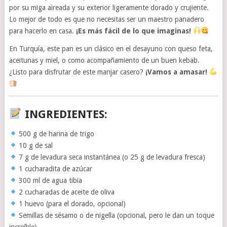
por su miga aireada y su exterior ligeramente dorado y crujiente.
Lo mejor de todo es que no necesitas ser un maestro panadero
para hacerlo en casa.
¡Es más fácil de lo que imaginas!
En Turquía, este pan es un clásico en el desayuno con queso feta,
aceitunas y miel, o como acompañamiento de un buen kebab.
¿Listo para disfrutar de este manjar casero?
¡Vamos a amasar!
INGREDIENTES:
500 g de harina de trigo
10 g de sal
7 g de levadura seca instantánea (o 25 g de levadura fresca)
1 cucharadita de azúcar
300 ml de agua tibia
2 cucharadas de aceite de oliva
1 huevo (para el dorado, opcional)
Semillas de sésamo o de nigella (opcional, pero le dan un toque
increíble)