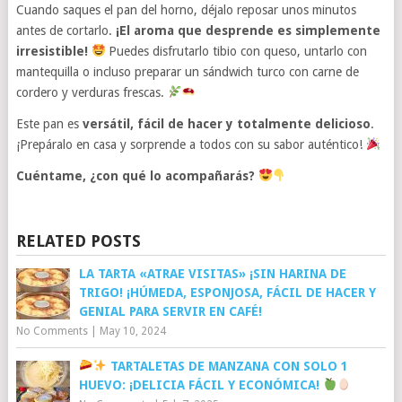
Cuando saques el pan del horno, déjalo reposar unos minutos
antes de cortarlo.
¡El aroma que desprende es simplemente
irresistible!
Puedes disfrutarlo tibio con queso, untarlo con
mantequilla o incluso preparar un sándwich turco con carne de
cordero y verduras frescas.
Este pan es
versátil, fácil de hacer y totalmente delicioso
.
¡Prepáralo en casa y sorprende a todos con su sabor auténtico!
Cuéntame, ¿con qué lo acompañarás?
RELATED POSTS
LA TARTA «ATRAE VISITAS» ¡SIN HARINA DE
TRIGO! ¡HÚMEDA, ESPONJOSA, FÁCIL DE HACER Y
GENIAL PARA SERVIR EN CAFÉ!
No Comments
|
May 10, 2024
TARTALETAS DE MANZANA CON SOLO 1
HUEVO: ¡DELICIA FÁCIL Y ECONÓMICA!