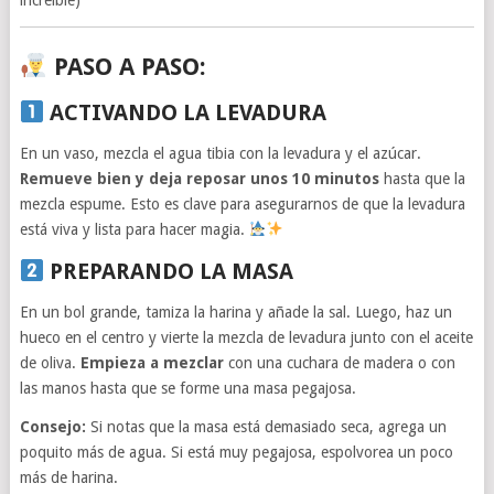
PASO A PASO:
ACTIVANDO LA LEVADURA
En un vaso, mezcla el agua tibia con la levadura y el azúcar.
Remueve bien y deja reposar unos 10 minutos
hasta que la
mezcla espume. Esto es clave para asegurarnos de que la levadura
está viva y lista para hacer magia.
PREPARANDO LA MASA
En un bol grande, tamiza la harina y añade la sal. Luego, haz un
hueco en el centro y vierte la mezcla de levadura junto con el aceite
de oliva.
Empieza a mezclar
con una cuchara de madera o con
las manos hasta que se forme una masa pegajosa.
Consejo:
Si notas que la masa está demasiado seca, agrega un
poquito más de agua. Si está muy pegajosa, espolvorea un poco
más de harina.