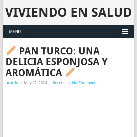
VIVIENDO EN SALUD
MENU
PAN TURCO: UNA
DELICIA ESPONJOSA Y
AROMÁTICA
ricardo
|
May 22, 2024
|
Recetas
|
No Comments