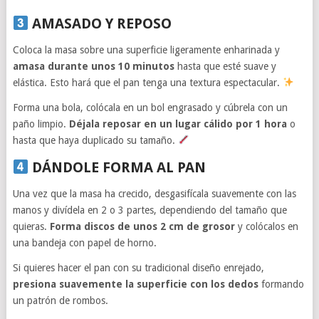
AMASADO Y REPOSO
Coloca la masa sobre una superficie ligeramente enharinada y
amasa durante unos 10 minutos
hasta que esté suave y
elástica. Esto hará que el pan tenga una textura espectacular.
Forma una bola, colócala en un bol engrasado y cúbrela con un
paño limpio.
Déjala reposar en un lugar cálido por 1 hora
o
hasta que haya duplicado su tamaño.
DÁNDOLE FORMA AL PAN
Una vez que la masa ha crecido, desgasifícala suavemente con las
manos y divídela en 2 o 3 partes, dependiendo del tamaño que
quieras.
Forma discos de unos 2 cm de grosor
y colócalos en
una bandeja con papel de horno.
Si quieres hacer el pan con su tradicional diseño enrejado,
presiona suavemente la superficie con los dedos
formando
un patrón de rombos.