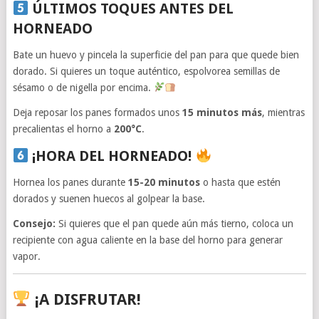
ÚLTIMOS TOQUES ANTES DEL
HORNEADO
Bate un huevo y pincela la superficie del pan para que quede bien
dorado. Si quieres un toque auténtico, espolvorea semillas de
sésamo o de nigella por encima.
Deja reposar los panes formados unos
15 minutos más
, mientras
precalientas el horno a
200°C
.
¡HORA DEL HORNEADO!
Hornea los panes durante
15-20 minutos
o hasta que estén
dorados y suenen huecos al golpear la base.
Consejo:
Si quieres que el pan quede aún más tierno, coloca un
recipiente con agua caliente en la base del horno para generar
vapor.
¡A DISFRUTAR!