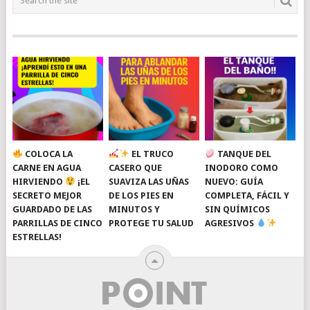
COLOCA LA
EL TRUCO
TANQUE DEL
CARNE EN AGUA
CASERO QUE
INODORO COMO
HIRVIENDO
¡EL
SUAVIZA LAS UÑAS
NUEVO: GUÍA
SECRETO MEJOR
DE LOS PIES EN
COMPLETA, FÁCIL Y
GUARDADO DE LAS
MINUTOS Y
SIN QUÍMICOS
PARRILLAS DE CINCO
PROTEGE TU SALUD
AGRESIVOS
ESTRELLAS!