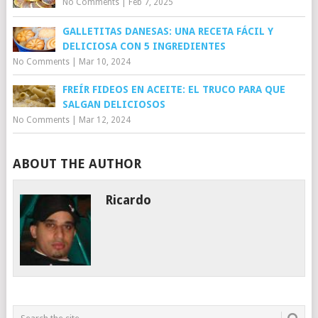
No Comments
|
Feb 7, 2025
GALLETITAS DANESAS: UNA RECETA FÁCIL Y
DELICIOSA CON 5 INGREDIENTES
No Comments
|
Mar 10, 2024
FREÍR FIDEOS EN ACEITE: EL TRUCO PARA QUE
SALGAN DELICIOSOS
No Comments
|
Mar 12, 2024
ABOUT THE AUTHOR
Ricardo