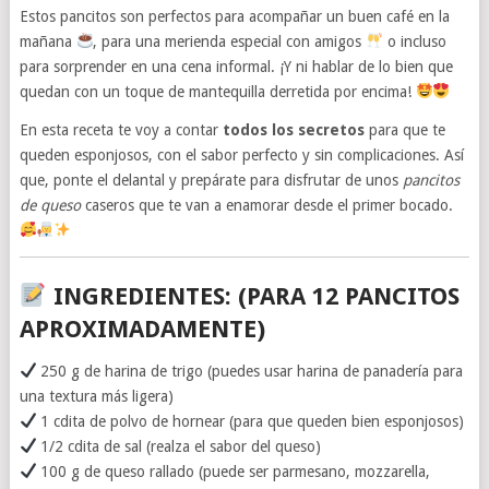
Estos pancitos son perfectos para acompañar un buen café en la
mañana
, para una merienda especial con amigos
o incluso
para sorprender en una cena informal. ¡Y ni hablar de lo bien que
quedan con un toque de mantequilla derretida por encima!
En esta receta te voy a contar
todos los secretos
para que te
queden esponjosos, con el sabor perfecto y sin complicaciones. Así
que, ponte el delantal y prepárate para disfrutar de unos
pancitos
de queso
caseros que te van a enamorar desde el primer bocado.
INGREDIENTES: (PARA 12 PANCITOS
APROXIMADAMENTE)
250 g de harina de trigo (puedes usar harina de panadería para
una textura más ligera)
1 cdita de polvo de hornear (para que queden bien esponjosos)
1/2 cdita de sal (realza el sabor del queso)
100 g de queso rallado (puede ser parmesano, mozzarella,