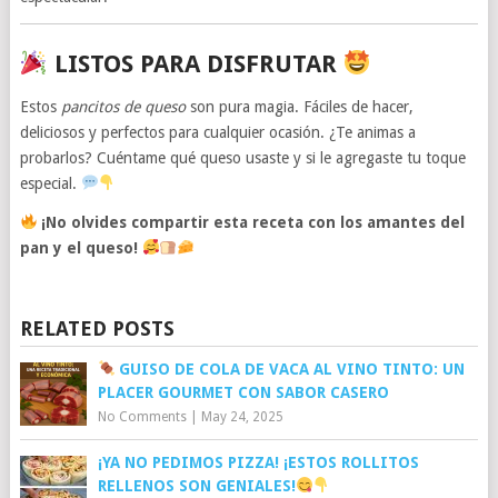
LISTOS PARA DISFRUTAR
Estos
pancitos de queso
son pura magia. Fáciles de hacer,
deliciosos y perfectos para cualquier ocasión. ¿Te animas a
probarlos? Cuéntame qué queso usaste y si le agregaste tu toque
especial.
¡No olvides compartir esta receta con los amantes del
pan y el queso!
RELATED POSTS
GUISO DE COLA DE VACA AL VINO TINTO: UN
PLACER GOURMET CON SABOR CASERO
No Comments
|
May 24, 2025
¡YA NO PEDIMOS PIZZA! ¡ESTOS ROLLITOS
RELLENOS SON GENIALES!