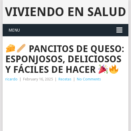
VIVIENDO EN SALUD
MENU
PANCITOS DE QUESO:
ESPONJOSOS, DELICIOSOS
Y FÁCILES DE HACER
ricardo
|
February 16, 2025
|
Recetas
|
No Comments