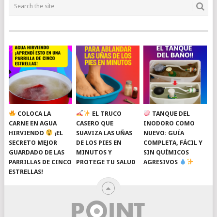
COLOCA LA
EL TRUCO
TANQUE DEL
CARNE EN AGUA
CASERO QUE
INODORO COMO
HIRVIENDO
¡EL
SUAVIZA LAS UÑAS
NUEVO: GUÍA
SECRETO MEJOR
DE LOS PIES EN
COMPLETA, FÁCIL Y
GUARDADO DE LAS
MINUTOS Y
SIN QUÍMICOS
PARRILLAS DE CINCO
PROTEGE TU SALUD
AGRESIVOS
ESTRELLAS!