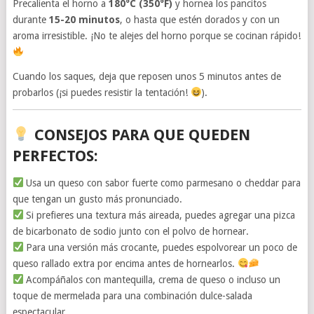
Precalienta el horno a
180°C (350°F)
y hornea los pancitos
durante
15-20 minutos
, o hasta que estén dorados y con un
aroma irresistible. ¡No te alejes del horno porque se cocinan rápido!
Cuando los saques, deja que reposen unos 5 minutos antes de
probarlos (¡si puedes resistir la tentación!
).
CONSEJOS PARA QUE QUEDEN
PERFECTOS:
Usa un queso con sabor fuerte como parmesano o cheddar para
que tengan un gusto más pronunciado.
Si prefieres una textura más aireada, puedes agregar una pizca
de bicarbonato de sodio junto con el polvo de hornear.
Para una versión más crocante, puedes espolvorear un poco de
queso rallado extra por encima antes de hornearlos.
Acompáñalos con mantequilla, crema de queso o incluso un
toque de mermelada para una combinación dulce-salada
espectacular.