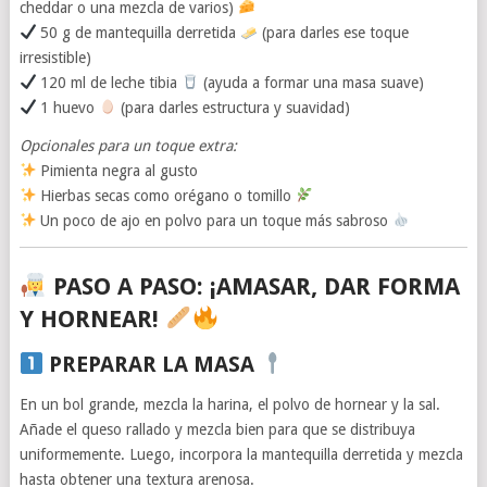
cheddar o una mezcla de varios)
50 g de mantequilla derretida
(para darles ese toque
irresistible)
120 ml de leche tibia
(ayuda a formar una masa suave)
1 huevo
(para darles estructura y suavidad)
Opcionales para un toque extra:
Pimienta negra al gusto
Hierbas secas como orégano o tomillo
Un poco de ajo en polvo para un toque más sabroso
PASO A PASO: ¡AMASAR, DAR FORMA
Y HORNEAR!
PREPARAR LA MASA
En un bol grande, mezcla la harina, el polvo de hornear y la sal.
Añade el queso rallado y mezcla bien para que se distribuya
uniformemente. Luego, incorpora la mantequilla derretida y mezcla
hasta obtener una textura arenosa.