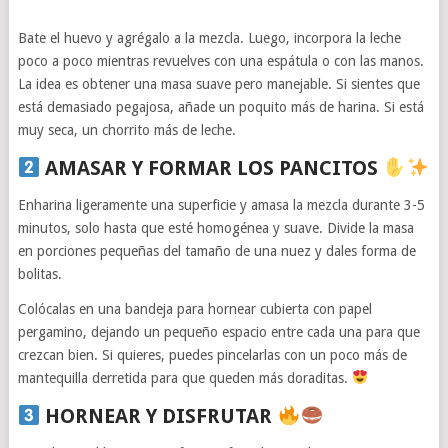
Bate el huevo y agrégalo a la mezcla. Luego, incorpora la leche
poco a poco mientras revuelves con una espátula o con las manos.
La idea es obtener una masa suave pero manejable. Si sientes que
está demasiado pegajosa, añade un poquito más de harina. Si está
muy seca, un chorrito más de leche.
AMASAR Y FORMAR LOS PANCITOS
Enharina ligeramente una superficie y amasa la mezcla durante 3-5
minutos, solo hasta que esté homogénea y suave. Divide la masa
en porciones pequeñas del tamaño de una nuez y dales forma de
bolitas.
Colócalas en una bandeja para hornear cubierta con papel
pergamino, dejando un pequeño espacio entre cada una para que
crezcan bien. Si quieres, puedes pincelarlas con un poco más de
mantequilla derretida para que queden más doraditas.
HORNEAR Y DISFRUTAR