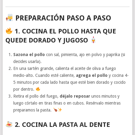
PREPARACIÓN PASO A PASO
1. COCINA EL POLLO HASTA QUE
QUEDE DORADO Y JUGOSO
Sazona el pollo
con sal, pimienta, ajo en polvo y paprika (si
decides usarla).
En una sartén grande, calienta el aceite de oliva a fuego
medio-alto. Cuando esté caliente,
agrega el pollo
y cocina 4-
5 minutos por cada lado hasta que esté bien dorado y cocido
por dentro.
Retira el pollo del fuego,
déjalo reposar
unos minutos y
luego córtalo en tiras finas o en cubos. Resérvalo mientras
preparamos la pasta.
2. COCINA LA PASTA AL DENTE