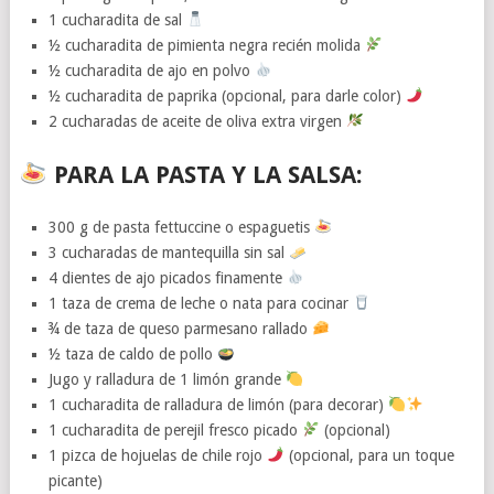
1 cucharadita de sal
½ cucharadita de pimienta negra recién molida
½ cucharadita de ajo en polvo
½ cucharadita de paprika (opcional, para darle color)
2 cucharadas de aceite de oliva extra virgen
PARA LA PASTA Y LA SALSA:
300 g de pasta fettuccine o espaguetis
3 cucharadas de mantequilla sin sal
4 dientes de ajo picados finamente
1 taza de crema de leche o nata para cocinar
¾ de taza de queso parmesano rallado
½ taza de caldo de pollo
Jugo y ralladura de 1 limón grande
1 cucharadita de ralladura de limón (para decorar)
1 cucharadita de perejil fresco picado
(opcional)
1 pizca de hojuelas de chile rojo
(opcional, para un toque
picante)