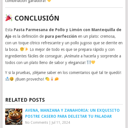
combinación ganadora!
CONCLUSIÓN
Esta
Pasta Parmesana de Pollo y Limón con Mantequilla de
Ajo
es la definición de
pura perfección
en un plato: cremosa,
con un toque cítrico refrescante y un pollo jugoso que se derrite en
la boca.
Lo mejor de todo es que se prepara rápido y con
ingredientes fáciles de conseguir. ¡Anímate a hacerla y sorprende a
todos con un plato lleno de sabor y elegancia!
Y si la pruebas, ¡déjame saber en los comentarios qué tal te quedó!
¡Buen provecho!
RELATED POSTS
AVENA, MANZANA Y ZANAHORIA: UN EXQUISITO
POSTRE CASERO PARA DELEITAR TU PALADAR
No Comments
|
Jul 11, 2024