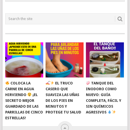
COLOCA LA
EL TRUCO
TANQUE DEL
CARNE EN AGUA
CASERO QUE
INODORO COMO
HIRVIENDO
¡EL
SUAVIZA LAS UÑAS
NUEVO: GUÍA
SECRETO MEJOR
DE LOS PIES EN
COMPLETA, FÁCIL Y
GUARDADO DE LAS
MINUTOS Y
SIN QUÍMICOS
PARRILLAS DE CINCO
PROTEGE TU SALUD
AGRESIVOS
ESTRELLAS!