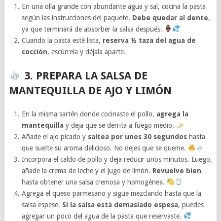
En una olla grande con abundante agua y sal, cocina la pasta
según las instrucciones del paquete.
Debe quedar al dente
,
ya que terminará de absorber la salsa después.
Cuando la pasta esté lista,
reserva ½ taza del agua de
cocción
, escúrrela y déjala aparte.
3. PREPARA LA SALSA DE
MANTEQUILLA DE AJO Y LIMÓN
En la misma sartén donde cocinaste el pollo,
agrega la
mantequilla
y deja que se derrita a fuego medio.
Añade el ajo picado y
saltea por unos 30 segundos
hasta
que suelte su aroma delicioso. No dejes que se queme.
Incorpora el caldo de pollo y deja reducir unos minutos. Luego,
añade la crema de leche y el jugo de limón.
Revuelve bien
hasta obtener una salsa cremosa y homogénea.
Agrega el queso parmesano y sigue mezclando hasta que la
salsa espese.
Si la salsa está demasiado espesa
, puedes
agregar un poco del agua de la pasta que reservaste.