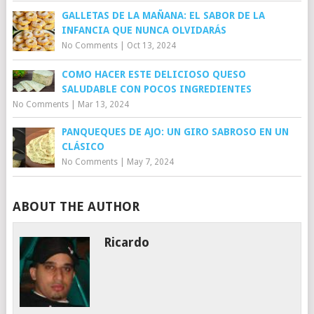
GALLETAS DE LA MAÑANA: EL SABOR DE LA
INFANCIA QUE NUNCA OLVIDARÁS
No Comments
|
Oct 13, 2024
COMO HACER ESTE DELICIOSO QUESO
SALUDABLE CON POCOS INGREDIENTES
No Comments
|
Mar 13, 2024
PANQUEQUES DE AJO: UN GIRO SABROSO EN UN
CLÁSICO
No Comments
|
May 7, 2024
ABOUT THE AUTHOR
Ricardo