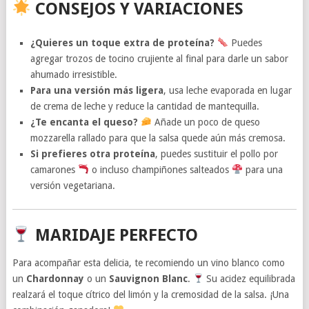
CONSEJOS Y VARIACIONES
¿Quieres un toque extra de proteína?
Puedes
agregar trozos de tocino crujiente al final para darle un sabor
ahumado irresistible.
Para una versión más ligera
, usa leche evaporada en lugar
de crema de leche y reduce la cantidad de mantequilla.
¿Te encanta el queso?
Añade un poco de queso
mozzarella rallado para que la salsa quede aún más cremosa.
Si prefieres otra proteína
, puedes sustituir el pollo por
camarones
o incluso champiñones salteados
para una
versión vegetariana.
MARIDAJE PERFECTO
Para acompañar esta delicia, te recomiendo un vino blanco como
un
Chardonnay
o un
Sauvignon Blanc
.
Su acidez equilibrada
realzará el toque cítrico del limón y la cremosidad de la salsa. ¡Una