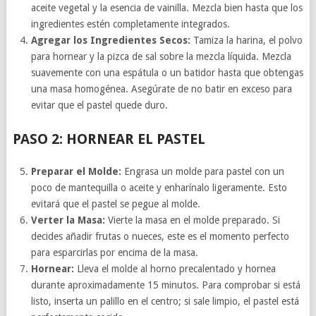
aceite vegetal y la esencia de vainilla. Mezcla bien hasta que los
ingredientes estén completamente integrados.
Agregar los Ingredientes Secos:
Tamiza la harina, el polvo
para hornear y la pizca de sal sobre la mezcla líquida. Mezcla
suavemente con una espátula o un batidor hasta que obtengas
una masa homogénea. Asegúrate de no batir en exceso para
evitar que el pastel quede duro.
PASO 2: HORNEAR EL PASTEL
Preparar el Molde:
Engrasa un molde para pastel con un
poco de mantequilla o aceite y enharínalo ligeramente. Esto
evitará que el pastel se pegue al molde.
Verter la Masa:
Vierte la masa en el molde preparado. Si
decides añadir frutas o nueces, este es el momento perfecto
para esparcirlas por encima de la masa.
Hornear:
Lleva el molde al horno precalentado y hornea
durante aproximadamente 15 minutos. Para comprobar si está
listo, inserta un palillo en el centro; si sale limpio, el pastel está