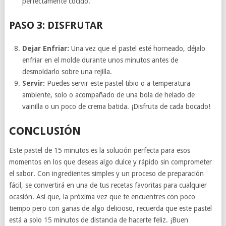
perfectamente cocido.
PASO 3: DISFRUTAR
Dejar Enfriar:
Una vez que el pastel esté horneado, déjalo
enfriar en el molde durante unos minutos antes de
desmoldarlo sobre una rejilla.
Servir:
Puedes servir este pastel tibio o a temperatura
ambiente, solo o acompañado de una bola de helado de
vainilla o un poco de crema batida. ¡Disfruta de cada bocado!
CONCLUSIÓN
Este pastel de 15 minutos es la solución perfecta para esos
momentos en los que deseas algo dulce y rápido sin comprometer
el sabor. Con ingredientes simples y un proceso de preparación
fácil, se convertirá en una de tus recetas favoritas para cualquier
ocasión. Así que, la próxima vez que te encuentres con poco
tiempo pero con ganas de algo delicioso, recuerda que este pastel
está a solo 15 minutos de distancia de hacerte feliz. ¡Buen