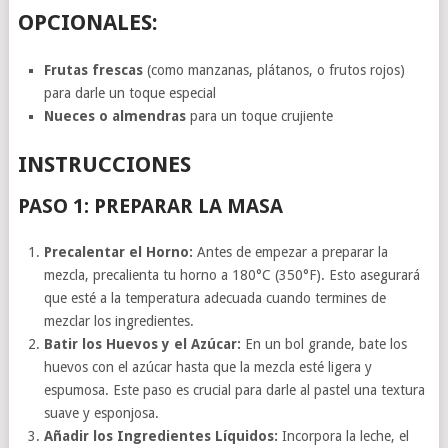
OPCIONALES:
Frutas frescas
(como manzanas, plátanos, o frutos rojos)
para darle un toque especial
Nueces o almendras
para un toque crujiente
INSTRUCCIONES
PASO 1: PREPARAR LA MASA
Precalentar el Horno:
Antes de empezar a preparar la
mezcla, precalienta tu horno a 180°C (350°F). Esto asegurará
que esté a la temperatura adecuada cuando termines de
mezclar los ingredientes.
Batir los Huevos y el Azúcar:
En un bol grande, bate los
huevos con el azúcar hasta que la mezcla esté ligera y
espumosa. Este paso es crucial para darle al pastel una textura
suave y esponjosa.
Añadir los Ingredientes Líquidos:
Incorpora la leche, el