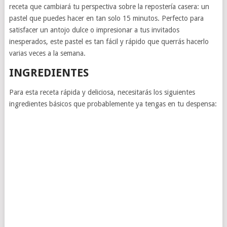
receta que cambiará tu perspectiva sobre la repostería casera: un
pastel que puedes hacer en tan solo 15 minutos. Perfecto para
satisfacer un antojo dulce o impresionar a tus invitados
inesperados, este pastel es tan fácil y rápido que querrás hacerlo
varias veces a la semana.
INGREDIENTES
Para esta receta rápida y deliciosa, necesitarás los siguientes
ingredientes básicos que probablemente ya tengas en tu despensa: