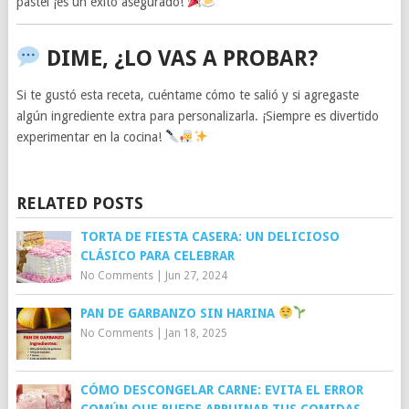
pastel ¡es un éxito asegurado!
DIME, ¿LO VAS A PROBAR?
Si te gustó esta receta, cuéntame cómo te salió y si agregaste
algún ingrediente extra para personalizarla. ¡Siempre es divertido
experimentar en la cocina!
RELATED POSTS
TORTA DE FIESTA CASERA: UN DELICIOSO
CLÁSICO PARA CELEBRAR
No Comments
|
Jun 27, 2024
PAN DE GARBANZO SIN HARINA
No Comments
|
Jan 18, 2025
CÓMO DESCONGELAR CARNE: EVITA EL ERROR
COMÚN QUE PUEDE ARRUINAR TUS COMIDAS