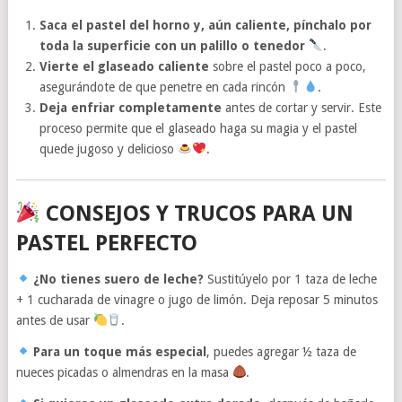
Saca el pastel del horno y, aún caliente, pínchalo por
toda la superficie con un palillo o tenedor
.
Vierte el glaseado caliente
sobre el pastel poco a poco,
asegurándote de que penetre en cada rincón
.
Deja enfriar completamente
antes de cortar y servir. Este
proceso permite que el glaseado haga su magia y el pastel
quede jugoso y delicioso
.
CONSEJOS Y TRUCOS PARA UN
PASTEL PERFECTO
¿No tienes suero de leche?
Sustitúyelo por 1 taza de leche
+ 1 cucharada de vinagre o jugo de limón. Deja reposar 5 minutos
antes de usar
.
Para un toque más especial
, puedes agregar ½ taza de
nueces picadas o almendras en la masa
.