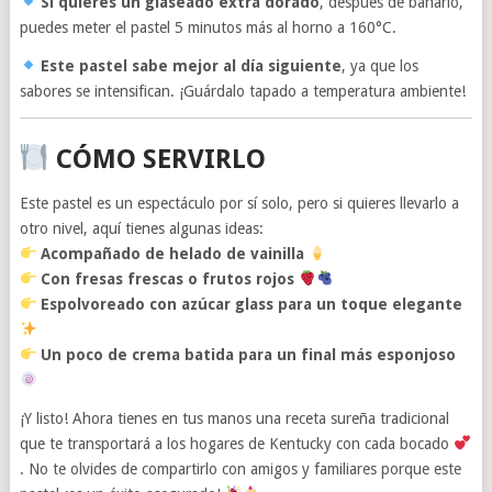
Si quieres un glaseado extra dorado
, después de bañarlo,
puedes meter el pastel 5 minutos más al horno a 160°C.
Este pastel sabe mejor al día siguiente
, ya que los
sabores se intensifican. ¡Guárdalo tapado a temperatura ambiente!
CÓMO SERVIRLO
Este pastel es un espectáculo por sí solo, pero si quieres llevarlo a
otro nivel, aquí tienes algunas ideas:
Acompañado de helado de vainilla
Con fresas frescas o frutos rojos
Espolvoreado con azúcar glass para un toque elegante
Un poco de crema batida para un final más esponjoso
¡Y listo! Ahora tienes en tus manos una receta sureña tradicional
que te transportará a los hogares de Kentucky con cada bocado
. No te olvides de compartirlo con amigos y familiares porque este