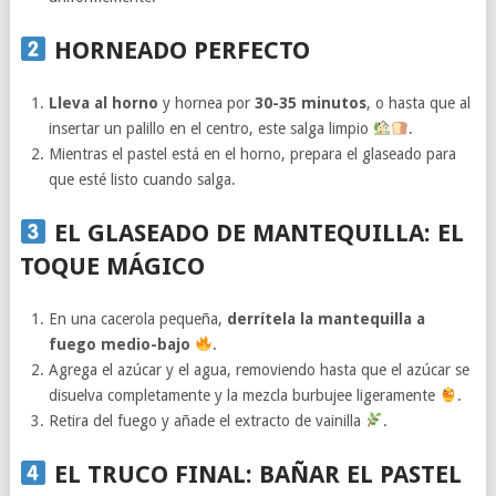
HORNEADO PERFECTO
Lleva al horno
y hornea por
30-35 minutos
, o hasta que al
insertar un palillo en el centro, este salga limpio
.
Mientras el pastel está en el horno, prepara el glaseado para
que esté listo cuando salga.
EL GLASEADO DE MANTEQUILLA: EL
TOQUE MÁGICO
En una cacerola pequeña,
derrítela la mantequilla a
fuego medio-bajo
.
Agrega el azúcar y el agua, removiendo hasta que el azúcar se
disuelva completamente y la mezcla burbujee ligeramente
.
Retira del fuego y añade el extracto de vainilla
.
EL TRUCO FINAL: BAÑAR EL PASTEL