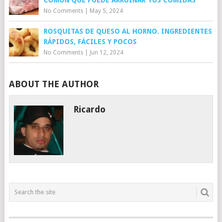
No Comments
|
May 5, 2024
ROSQUITAS DE QUESO AL HORNO. INGREDIENTES
RÁPIDOS, FÁCILES Y POCOS
No Comments
|
Jun 12, 2024
ABOUT THE AUTHOR
Ricardo