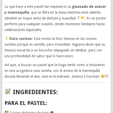
Lo que hace a este pastel tan especial es su
glaseado de azúcar
y mantequilla
, que se filtra en la masa mientras está caliente,
dándole un toque extra de dulzura y suavidad
. Es un postre
perfecto para cualquier ocasión, desde reuniones familiares hasta
celebraciones especiales.
Dato curioso:
Esta receta se hizo famosa en las cocinas
sureñas porque es sencilla, pero irresistible. Algunos dicen que su
textura recuerda a un bizcocho empapado en almíbar, pero con
una profundidad de sabor que lo hace único.
Así que, si buscas un pastel que te haga sentir como si estuvieras
en una acogedora casa sureña, con el aroma de la mantequilla
dorada llenando el aire, este es el indicado. ¡Vamos a hornear!
INGREDIENTES:
PARA EL PASTEL:
2 tazas de harina de trigo