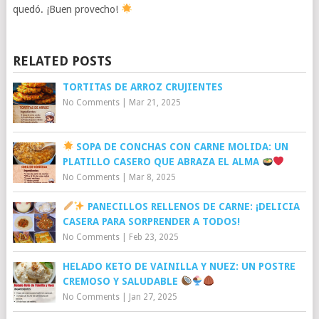
quedó. ¡Buen provecho!
RELATED POSTS
TORTITAS DE ARROZ CRUJIENTES
No Comments
|
Mar 21, 2025
SOPA DE CONCHAS CON CARNE MOLIDA: UN
PLATILLO CASERO QUE ABRAZA EL ALMA
No Comments
|
Mar 8, 2025
PANECILLOS RELLENOS DE CARNE: ¡DELICIA
CASERA PARA SORPRENDER A TODOS!
No Comments
|
Feb 23, 2025
HELADO KETO DE VAINILLA Y NUEZ: UN POSTRE
CREMOSO Y SALUDABLE
No Comments
|
Jan 27, 2025