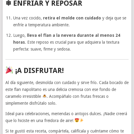
❄ ENFRIAR Y REPOSAR
Una vez cocido,
retira el molde con cuidado
y deja que se
enfríe a temperatura ambiente.
Luego,
lleva el flan a la nevera durante al menos 24
horas
. Este reposo es crucial para que adquiera la textura
perfecta: suave, firme y sedosa.
¡A DISFRUTAR!
Al día siguiente, desmolda con cuidado y sirve frío. Cada bocado de
este flan napolitano es una delicia cremosa con ese fondo de
caramelo irresistible
. Acompáñalo con frutas frescas o
simplemente disfrútalo solo.
Ideal para celebraciones, meriendas o antojos dulces. ¡Nadie creerá
que lo hiciste en una freidora de aire!
Si te gustó esta receta, compártela, califícala y cuéntame cómo te