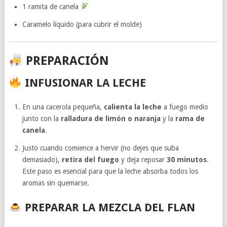
1 ramita de canela
Caramelo líquido (para cubrir el molde)
PREPARACIÓN
INFUSIONAR LA LECHE
En una cacerola pequeña,
calienta la leche
a fuego medio
junto con la
ralladura de limón o naranja
y la
rama de
canela
.
Justo cuando comience a hervir (no dejes que suba
demasiado),
retira del fuego
y deja reposar
30 minutos
.
Este paso es esencial para que la leche absorba todos los
aromas sin quemarse.
PREPARAR LA MEZCLA DEL FLAN