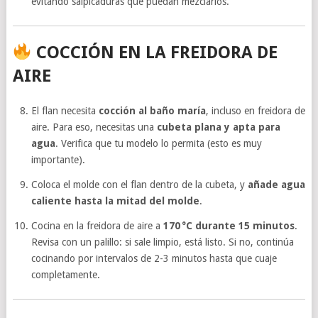
evitando salpicaduras que puedan mezclarlos.
COCCIÓN EN LA FREIDORA DE
AIRE
El flan necesita
cocción al baño maría
, incluso en freidora de
aire. Para eso, necesitas una
cubeta plana y apta para
agua
. Verifica que tu modelo lo permita (esto es muy
importante).
Coloca el molde con el flan dentro de la cubeta, y
añade agua
caliente hasta la mitad del molde
.
Cocina en la freidora de aire a
170 °C durante 15 minutos
.
Revisa con un palillo: si sale limpio, está listo. Si no, continúa
cocinando por intervalos de 2-3 minutos hasta que cuaje
completamente.