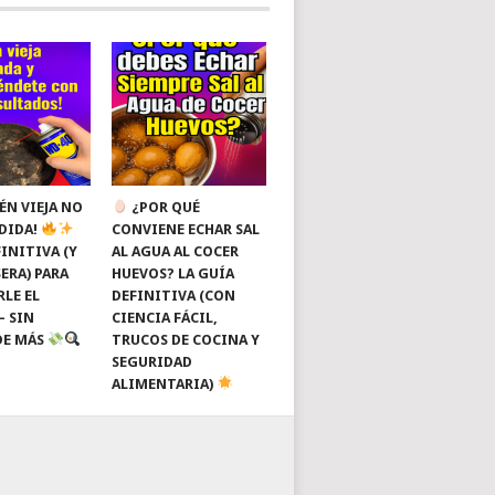
ÉN VIEJA NO
¿POR QUÉ
RDIDA!
CONVIENE ECHAR SAL
INITIVA (Y
AL AGUA AL COCER
ERA) PARA
HUEVOS? LA GUÍA
RLE EL
DEFINITIVA (CON
— SIN
CIENCIA FÁCIL,
DE MÁS
TRUCOS DE COCINA Y
SEGURIDAD
ALIMENTARIA)