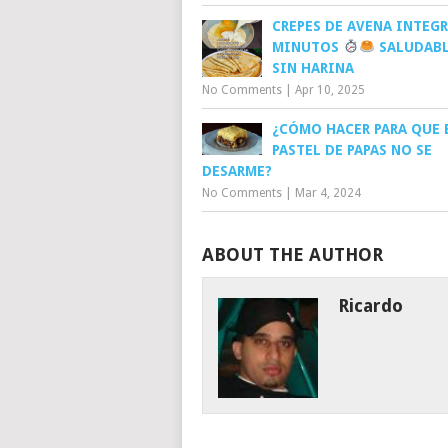
CREPES DE AVENA INTEGR
MINUTOS
SALUDABL
SIN HARINA
No Comments
|
Apr 10, 2025
¿CÓMO HACER PARA QUE 
PASTEL DE PAPAS NO SE
DESARME?
No Comments
|
Mar 4, 2024
ABOUT THE AUTHOR
Ricardo