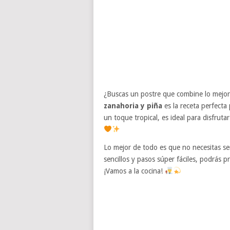
¿Buscas un postre que combine lo mejor
zanahoria y piña
es la receta perfecta
un toque tropical, es ideal para disfruta
Lo mejor de todo es que no necesitas se
sencillos y pasos súper fáciles, podrás p
¡Vamos a la cocina!