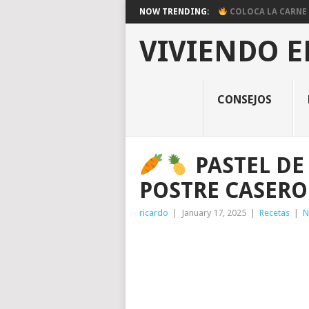
NOW TRENDING:
COLOCA LA CARNE E
VIVIENDO E
CONSEJOS
PASTEL DE
POSTRE CASERO 
ricardo
|
January 17, 2025
|
Recetas
|
N