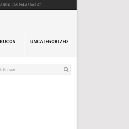
ANDO LAS PALABRAS SÍ ...
TRUCOS
UNCATEGORIZED