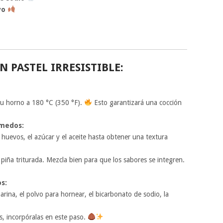
vo
N PASTEL IRRESISTIBLE:
tu horno a 180 °C (350 °F).
Esto garantizará una cocción
úmedos:
huevos, el azúcar y el aceite hasta obtener una textura
 piña triturada. Mezcla bien para que los sabores se integren.
s:
arina, el polvo para hornear, el bicarbonato de sodio, la
s, incorpóralas en este paso.