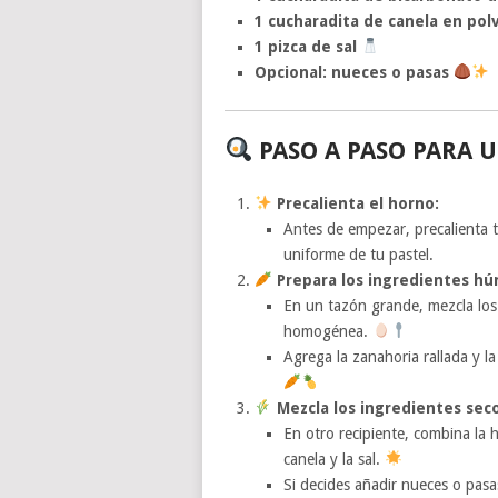
1 cucharadita de canela en pol
1 pizca de sal
Opcional: nueces o pasas
PASO A PASO PARA U
Precalienta el horno:
Antes de empezar, precalienta 
uniforme de tu pastel.
Prepara los ingredientes h
En un tazón grande, mezcla los 
homogénea.
Agrega la zanahoria rallada y la
Mezcla los ingredientes seco
En otro recipiente, combina la h
canela y la sal.
Si decides añadir nueces o pasa