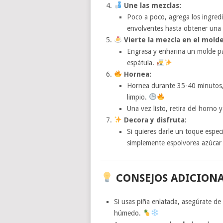
Une las mezclas:
Poco a poco, agrega los ingred
envolventes hasta obtener una
Vierte la mezcla en el molde
Engrasa y enharina un molde para
espátula.
Hornea:
Hornea durante 35-40 minutos, o
limpio.
Una vez listo, retira del horno 
Decora y disfruta:
Si quieres darle un toque espec
simplemente espolvorea azúcar g
CONSEJOS ADICIONA
Si usas piña enlatada, asegúrate de
húmedo.