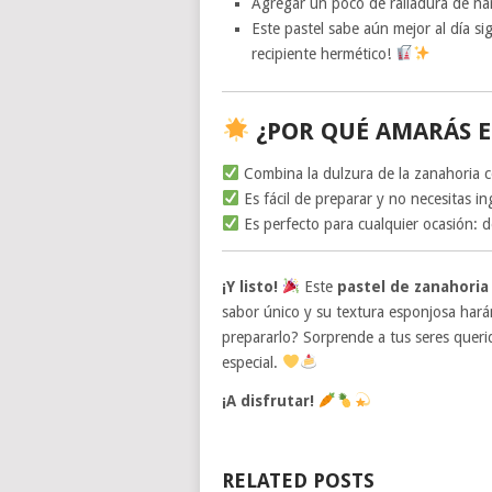
Agregar un poco de ralladura de nara
Este pastel sabe aún mejor al día si
recipiente hermético!
¿POR QUÉ AMARÁS E
Combina la dulzura de la zanahoria co
Es fácil de preparar y no necesitas i
Es perfecto para cualquier ocasión: 
¡Y listo!
Este
pastel de zanahoria
sabor único y su textura esponjosa hará
prepararlo? Sorprende a tus seres queri
especial.
¡A disfrutar!
RELATED POSTS