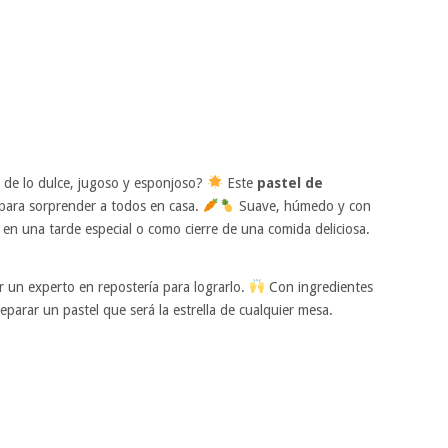
 de lo dulce, jugoso y esponjoso?
Este
pastel de
 para sorprender a todos en casa.
Suave, húmedo y con
r en una tarde especial o como cierre de una comida deliciosa.
r un experto en repostería para lograrlo.
Con ingredientes
reparar un pastel que será la estrella de cualquier mesa.