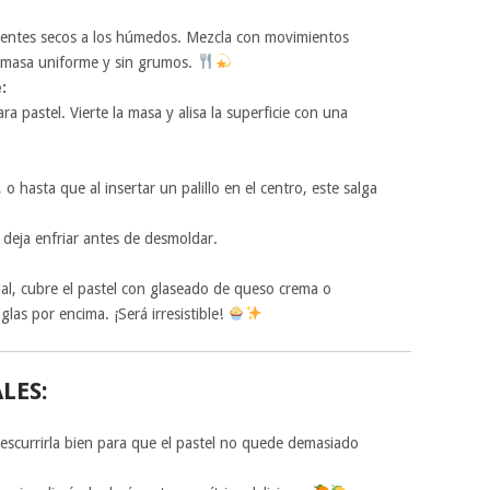
ientes secos a los húmedos. Mezcla con movimientos
 masa uniforme y sin grumos.
:
 pastel. Vierte la masa y alisa la superficie con una
 hasta que al insertar un palillo en el centro, este salga
y deja enfriar antes de desmoldar.
ial, cubre el pastel con glaseado de queso crema o
las por encima. ¡Será irresistible!
LES:
 escurrirla bien para que el pastel no quede demasiado