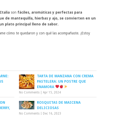
Italia
son
fáciles, aromáticas y perfectas para
e de mantequilla, hierbas y ajo, se convierten en un
n plato principal lleno de sabor.
me cómo te quedaron y con qué las acompañaste. ¡Estoy
ARNE:
TARTA DE MANZANA CON CREMA
US
PASTELERA: UN POSTRE QUE
ENAMORA
No Comments
|
Apr 15, 2024
CON
ROSQUITAS DE MAICENA
ERRY,
DELICIOSAS
No Comments
|
Dec 16, 2023