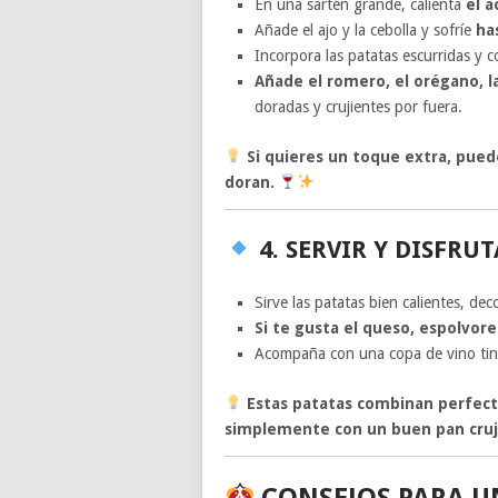
En una sartén grande, calienta
el a
Añade el ajo y la cebolla y sofríe
ha
Incorpora las patatas escurridas y 
Añade el romero, el orégano, la
doradas y crujientes por fuera.
Si quieres un toque extra, pued
doran.
4. SERVIR Y DISFRU
Sirve las patatas bien calientes, de
Si te gusta el queso, espolvore
Acompaña con una copa de vino tint
Estas patatas combinan perfect
simplemente con un buen pan cruj
CONSEJOS PARA U