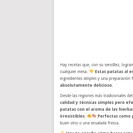
Hay recetas que, con su sencillez, logra
cualquier mesa.
Estas patatas al es
ingredientes simples y una preparación 
absolutamente delicioso
.
Desde las regiones más tradicionales del
calidad y técnicas simples pero efe
patatas con el aroma de las hierba
irresistibles
.
Perfectas como g
buen vino o una ensalada fresca.