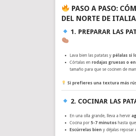
PASO A PASO: CÓM
DEL NORTE DE ITALIA
1. PREPARAR LAS P
Lava bien las patatas y
pélalas si 
Córtalas en
rodajas gruesas o e
tamaño para que se cocinen de man
Si prefieres una textura más rús
2. COCINAR LAS PA
En una olla grande, lleva a hervir
ag
Cocina por
5-7 minutos
hasta que 
Escúrrelas bien
y déjalas reposar