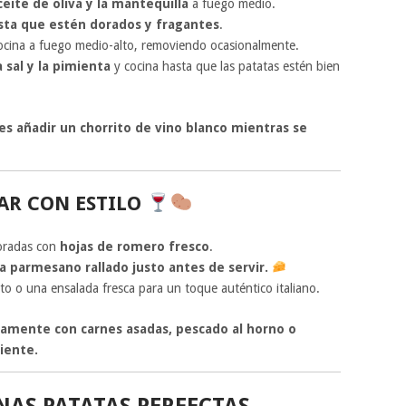
ceite de oliva y la mantequilla
a fuego medio.
sta que estén dorados y fragantes
.
cocina a fuego medio-alto, removiendo ocasionalmente.
 sal y la pimienta
y cocina hasta que las patatas estén bien
es añadir un chorrito de vino blanco mientras se
TAR CON ESTILO
coradas con
hojas de romero fresco
.
a parmesano rallado justo antes de servir.
o o una ensalada fresca para un toque auténtico italiano.
amente con carnes asadas, pescado al horno o
iente.
NAS PATATAS PERFECTAS