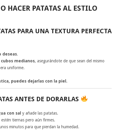
O HACER PATATAS AL ESTILO
ATATAS PARA UNA TEXTURA PERFECTA
lo deseas
.
n cubos medianos
, asegurándote de que sean del mismo
era uniforme.
tica, puedes dejarlas con la piel.
TATAS ANTES DE DORARLAS
ua con sal
y añade las patatas.
estén tiernas pero aún firmes.
 unos minutos para que pierdan la humedad.