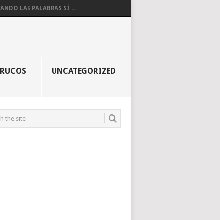
ANDO LAS PALABRAS SÍ ...
TRUCOS
UNCATEGORIZED