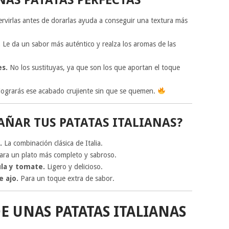
rvirlas antes de dorarlas ayuda a conseguir una textura más
.
Le da un sabor más auténtico y realza los aromas de las
es.
No los sustituyas, ya que son los que aportan el toque
lograrás ese acabado crujiente sin que se quemen.
ÑAR TUS PATATAS ITALIANAS?
.
La combinación clásica de Italia.
ra un plato más completo y sabroso.
ula y tomate.
Ligero y delicioso.
e ajo.
Para un toque extra de sabor.
E UNAS PATATAS ITALIANAS