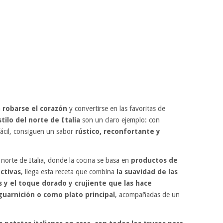
n
robarse el corazón
y convertirse en las favoritas de
tilo del norte de Italia
son un claro ejemplo: con
fácil, consiguen un sabor
rústico, reconfortante y
 norte de Italia, donde la cocina se basa en
productos de
ctivas
, llega esta receta que combina
la suavidad de las
s y el toque dorado y crujiente que las hace
uarnición o como plato principal
, acompañadas de un