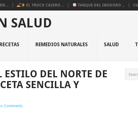
N ...
EL TRUCO CASERO ...
TANQUE DEL INODORO ...
CU
N SALUD
RECETAS
REMEDIOS NATURALES
SALUD
L ESTILO DEL NORTE DE
ECETA SENCILLA Y
o Comments