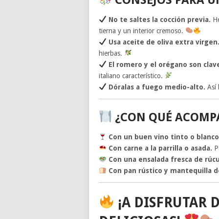
No te saltes la cocción previa.
He
tierna y un interior cremoso.
Usa aceite de oliva extra virgen
hierbas.
El romero y el orégano son clav
italiano característico.
Dóralas a fuego medio-alto.
Así 
¿CON QUÉ ACOMPA
Con un buen vino tinto o blanco
Con carne a la parrilla o asada.
Pa
Con una ensalada fresca de rúc
Con pan rústico y mantequilla d
¡A DISFRUTAR D