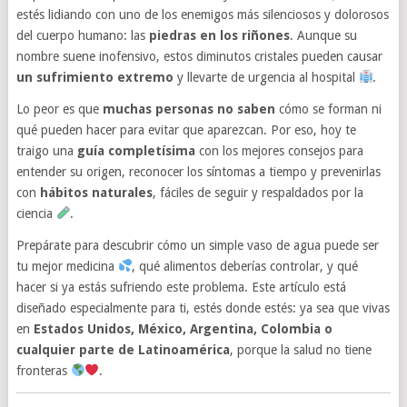
estés lidiando con uno de los enemigos más silenciosos y dolorosos
del cuerpo humano: las
piedras en los riñones
. Aunque su
nombre suene inofensivo, estos diminutos cristales pueden causar
un sufrimiento extremo
y llevarte de urgencia al hospital
.
Lo peor es que
muchas personas no saben
cómo se forman ni
qué pueden hacer para evitar que aparezcan. Por eso, hoy te
traigo una
guía completísima
con los mejores consejos para
entender su origen, reconocer los síntomas a tiempo y prevenirlas
con
hábitos naturales
, fáciles de seguir y respaldados por la
ciencia
.
Prepárate para descubrir cómo un simple vaso de agua puede ser
tu mejor medicina
, qué alimentos deberías controlar, y qué
hacer si ya estás sufriendo este problema. Este artículo está
diseñado especialmente para ti, estés donde estés: ya sea que vivas
en
Estados Unidos, México, Argentina, Colombia o
cualquier parte de Latinoamérica
, porque la salud no tiene
fronteras
.