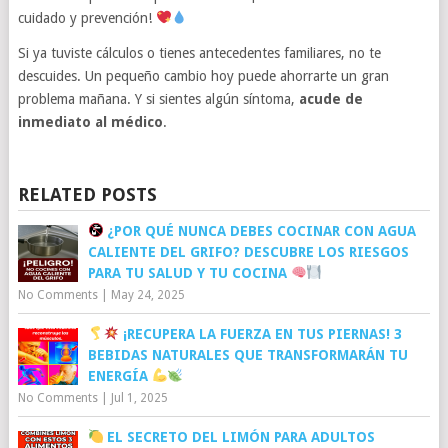
cuidado y prevención!
Si ya tuviste cálculos o tienes antecedentes familiares, no te
descuides. Un pequeño cambio hoy puede ahorrarte un gran
problema mañana. Y si sientes algún síntoma,
acude de
inmediato al médico
.
RELATED POSTS
¿POR QUÉ NUNCA DEBES COCINAR CON AGUA
CALIENTE DEL GRIFO? DESCUBRE LOS RIESGOS
PARA TU SALUD Y TU COCINA
No Comments
|
May 24, 2025
¡RECUPERA LA FUERZA EN TUS PIERNAS! 3
BEBIDAS NATURALES QUE TRANSFORMARÁN TU
ENERGÍA
No Comments
|
Jul 1, 2025
EL SECRETO DEL LIMÓN PARA ADULTOS