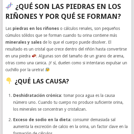
¿QUÉ SON LAS PIEDRAS EN LOS
RIÑONES Y POR QUÉ SE FORMAN?
Las
piedras en los riñones
o cálculos renales, son pequeños
cúmulos sólidos que se forman cuando tu orina contiene más
minerales y sales
de lo que el cuerpo puede disolver. El
resultado es un cristal que crece dentro del riñón hasta convertirse
en una piedra
. Algunas son del tamaño de un grano de arena,
otras como una canica. ¡Y sí, duelen como si intentaras expulsar un
cuchillo por la uretra!
¿QUÉ LAS CAUSA?
Deshidratación crónica
: tomar poca agua es la causa
número uno. Cuando tu cuerpo no produce suficiente orina,
los minerales se concentran y cristalizan.
Exceso de sodio en la dieta
: consumir demasiada sal
aumenta la excreción de calcio en la orina, un factor clave en la
formación de cálculos.