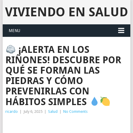
VIVIENDO EN SALUD
MENU
¡ALERTA EN LOS
RIÑONES! DESCUBRE POR
QUÉ SE FORMAN LAS
PIEDRAS Y CÓMO
PREVENIRLAS CON
HÁBITOS SIMPLES
ricardo
|
July 6, 2025
|
Salud
|
No Comments