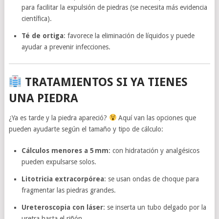
para facilitar la expulsión de piedras (se necesita más evidencia
científica).
Té de ortiga
: favorece la eliminación de líquidos y puede
ayudar a prevenir infecciones.
TRATAMIENTOS SI YA TIENES
UNA PIEDRA
¿Ya es tarde y la piedra apareció?
Aquí van las opciones que
pueden ayudarte según el tamaño y tipo de cálculo:
Cálculos menores a 5 mm
: con hidratación y analgésicos
pueden expulsarse solos.
Litotricia extracorpórea
: se usan ondas de choque para
fragmentar las piedras grandes.
Ureteroscopia con láser
: se inserta un tubo delgado por la
uretra hasta el riñón.