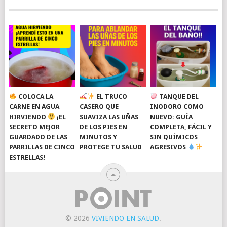
COLOCA LA
EL TRUCO
TANQUE DEL
CARNE EN AGUA
CASERO QUE
INODORO COMO
HIRVIENDO
¡EL
SUAVIZA LAS UÑAS
NUEVO: GUÍA
SECRETO MEJOR
DE LOS PIES EN
COMPLETA, FÁCIL Y
GUARDADO DE LAS
MINUTOS Y
SIN QUÍMICOS
PARRILLAS DE CINCO
PROTEGE TU SALUD
AGRESIVOS
ESTRELLAS!
© 2026
VIVIENDO EN SALUD
.