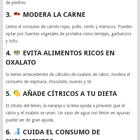
de piedras.
3.
MODERA LA CARNE
Limita el consumo de carnes rojas, pollo, cerdo y mariscos. Puedes
optar por fuentes vegetales de proteína como lentejas, garbanzos
y tofu.
4.
EVITA ALIMENTOS RICOS EN
OXALATO
Si tienes antecedentes de cálculos de oxalato de calcio, modera el
consumo de espinaca, chocolate, nueces y té.
5.
AÑADE CÍTRICOS A TU DIETA
El citrato del limón, la naranja o la lima ayuda a prevenir que el
calcio y el oxalato se unan. Un vaso de agua con limón en ayunas
puede ser de gran ayuda.
6.
CUIDA EL CONSUMO DE