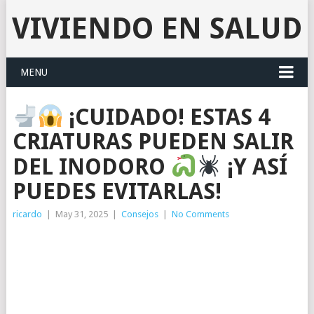
VIVIENDO EN SALUD
MENU
¡CUIDADO! ESTAS 4
CRIATURAS PUEDEN SALIR
DEL INODORO
¡Y ASÍ
PUEDES EVITARLAS!
ricardo
|
May 31, 2025
|
Consejos
|
No Comments