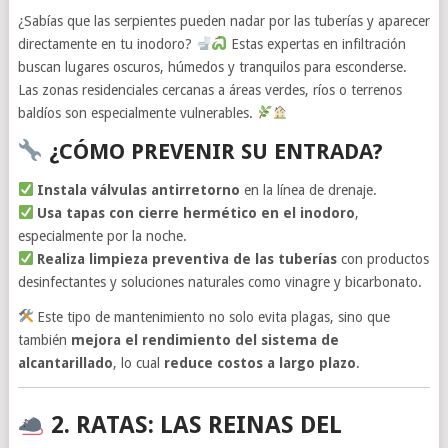
¿Sabías que las serpientes pueden nadar por las tuberías y aparecer
directamente en tu inodoro?
Estas expertas en infiltración
buscan lugares oscuros, húmedos y tranquilos para esconderse.
Las zonas residenciales cercanas a áreas verdes, ríos o terrenos
baldíos son especialmente vulnerables.
¿CÓMO PREVENIR SU ENTRADA?
Instala válvulas antirretorno
en la línea de drenaje.
Usa tapas con cierre hermético en el inodoro
,
especialmente por la noche.
Realiza limpieza preventiva de las tuberías
con productos
desinfectantes y soluciones naturales como vinagre y bicarbonato.
Este tipo de mantenimiento no solo evita plagas, sino que
también
mejora el rendimiento del sistema de
alcantarillado
, lo cual
reduce costos a largo plazo
.
2. RATAS: LAS REINAS DEL