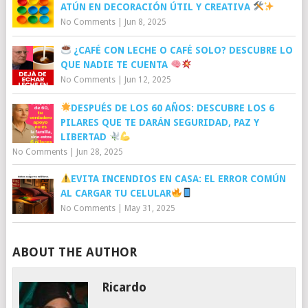
ATÚN EN DECORACIÓN ÚTIL Y CREATIVA
No Comments
|
Jun 8, 2025
¿CAFÉ CON LECHE O CAFÉ SOLO? DESCUBRE LO
QUE NADIE TE CUENTA
No Comments
|
Jun 12, 2025
DESPUÉS DE LOS 60 AÑOS: DESCUBRE LOS 6
PILARES QUE TE DARÁN SEGURIDAD, PAZ Y
LIBERTAD
No Comments
|
Jun 28, 2025
EVITA INCENDIOS EN CASA: EL ERROR COMÚN
AL CARGAR TU CELULAR
No Comments
|
May 31, 2025
ABOUT THE AUTHOR
Ricardo