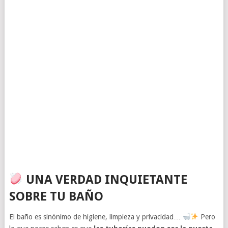
UNA VERDAD INQUIETANTE
SOBRE TU BAÑO
El baño es sinónimo de higiene, limpieza y privacidad…
Pero