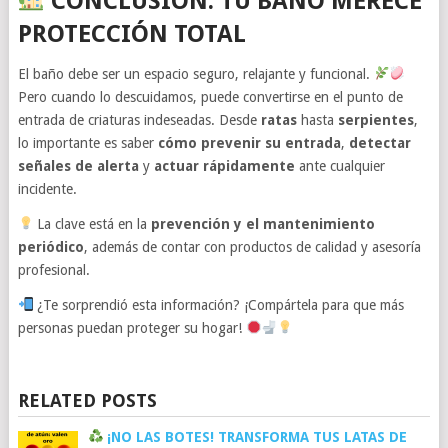
CONCLUSIÓN: TU BAÑO MERECE
PROTECCIÓN TOTAL
El baño debe ser un espacio seguro, relajante y funcional.
Pero cuando lo descuidamos, puede convertirse en el punto de
entrada de criaturas indeseadas. Desde
ratas
hasta
serpientes
,
lo importante es saber
cómo prevenir su entrada
,
detectar
señales de alerta
y
actuar rápidamente
ante cualquier
incidente.
La clave está en la
prevención y el mantenimiento
periódico
, además de contar con productos de calidad y asesoría
profesional.
¿Te sorprendió esta información? ¡Compártela para que más
personas puedan proteger su hogar!
RELATED POSTS
¡NO LAS BOTES! TRANSFORMA TUS LATAS DE