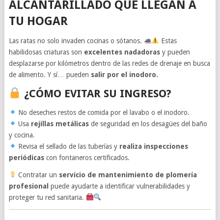
ALCANTARILLADO QUE LLEGAN A
TU HOGAR
Las ratas no solo invaden cocinas o sótanos.
Estas
habilidosas criaturas son
excelentes nadadoras
y pueden
desplazarse por kilómetros dentro de las redes de drenaje en busca
de alimento. Y sí… pueden
salir por el inodoro.
¿CÓMO EVITAR SU INGRESO?
No deseches restos de comida por el lavabo o el inodoro.
Usa
rejillas metálicas
de seguridad en los desagües del baño
y cocina.
Revisa el sellado de las tuberías y
realiza inspecciones
periódicas
con fontaneros certificados.
Contratar un
servicio de mantenimiento de plomería
profesional
puede ayudarte a identificar vulnerabilidades y
proteger tu red sanitaria.