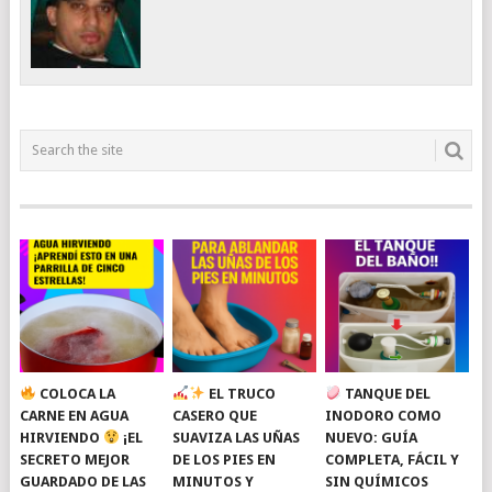
COLOCA LA
EL TRUCO
TANQUE DEL
CARNE EN AGUA
CASERO QUE
INODORO COMO
HIRVIENDO
¡EL
SUAVIZA LAS UÑAS
NUEVO: GUÍA
SECRETO MEJOR
DE LOS PIES EN
COMPLETA, FÁCIL Y
GUARDADO DE LAS
MINUTOS Y
SIN QUÍMICOS