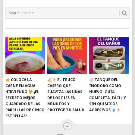
COLOCA LA
EL TRUCO
TANQUE DEL
CARNE EN AGUA
CASERO QUE
INODORO COMO
HIRVIENDO
¡EL
SUAVIZA LAS UÑAS
NUEVO: GUÍA
SECRETO MEJOR
DE LOS PIES EN
COMPLETA, FÁCIL Y
GUARDADO DE LAS
MINUTOS Y
SIN QUÍMICOS
PARRILLAS DE CINCO
PROTEGE TU SALUD
AGRESIVOS
ESTRELLAS!