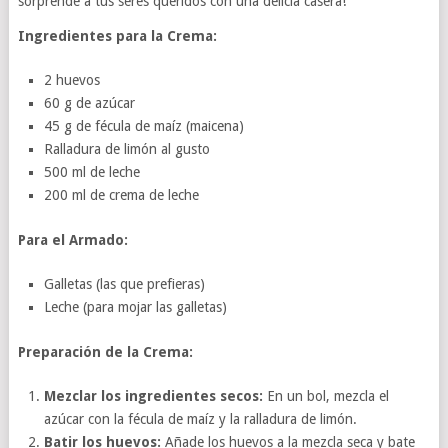
sorprende a tus seres queridos con una delicia casera!
Ingredientes para la Crema:
2 huevos
60 g de azúcar
45 g de fécula de maíz (maicena)
Ralladura de limón al gusto
500 ml de leche
200 ml de crema de leche
Para el Armado:
Galletas (las que prefieras)
Leche (para mojar las galletas)
Preparación de la Crema:
Mezclar los ingredientes secos:
En un bol, mezcla el
azúcar con la fécula de maíz y la ralladura de limón.
Batir los huevos:
Añade los huevos a la mezcla seca y bate