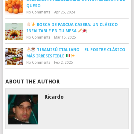
QUESO
No Comments
|
Apr 25, 2024
ROSCA DE PASCUA CASERA: UN CLÁSICO
INFALTABLE EN TU MESA
No Comments
|
Mar 15, 2025
TIRAMISÚ ITALIANO – EL POSTRE CLÁSICO
MÁS IRRESISTIBLE
No Comments
|
Feb 2, 2025
ABOUT THE AUTHOR
Ricardo