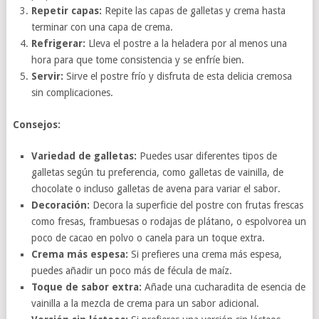
Repetir capas:
Repite las capas de galletas y crema hasta
terminar con una capa de crema.
Refrigerar:
Lleva el postre a la heladera por al menos una
hora para que tome consistencia y se enfríe bien.
Servir:
Sirve el postre frío y disfruta de esta delicia cremosa
sin complicaciones.
Consejos:
Variedad de galletas:
Puedes usar diferentes tipos de
galletas según tu preferencia, como galletas de vainilla, de
chocolate o incluso galletas de avena para variar el sabor.
Decoración:
Decora la superficie del postre con frutas frescas
como fresas, frambuesas o rodajas de plátano, o espolvorea un
poco de cacao en polvo o canela para un toque extra.
Crema más espesa:
Si prefieres una crema más espesa,
puedes añadir un poco más de fécula de maíz.
Toque de sabor extra:
Añade una cucharadita de esencia de
vainilla a la mezcla de crema para un sabor adicional.