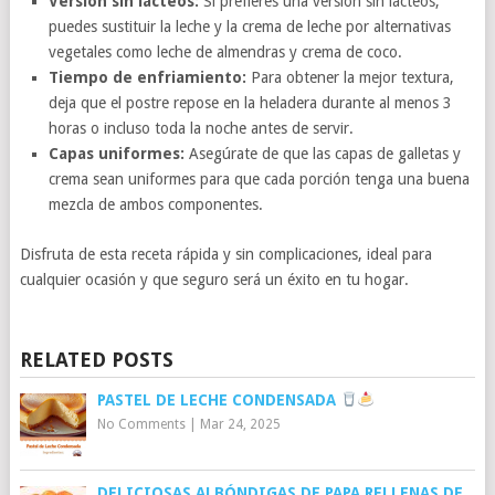
Versión sin lácteos:
Si prefieres una versión sin lácteos,
puedes sustituir la leche y la crema de leche por alternativas
vegetales como leche de almendras y crema de coco.
Tiempo de enfriamiento:
Para obtener la mejor textura,
deja que el postre repose en la heladera durante al menos 3
horas o incluso toda la noche antes de servir.
Capas uniformes:
Asegúrate de que las capas de galletas y
crema sean uniformes para que cada porción tenga una buena
mezcla de ambos componentes.
Disfruta de esta receta rápida y sin complicaciones, ideal para
cualquier ocasión y que seguro será un éxito en tu hogar.
RELATED POSTS
PASTEL DE LECHE CONDENSADA
No Comments
|
Mar 24, 2025
DELICIOSAS ALBÓNDIGAS DE PAPA RELLENAS DE