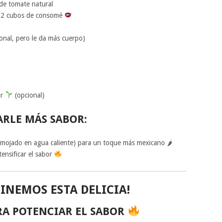
 de tomate natural
on 2 cubos de consomé
onal, pero le da más cuerpo)
ar
(opcional)
ARLE MÁS SABOR:
y remojado en agua caliente) para un toque más mexicano 🌶
ensificar el sabor
CINEMOS ESTA DELICIA!
RA POTENCIAR EL SABOR