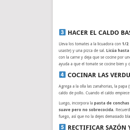
HACER EL CALDO B
Lleva los tomates a la licuadora con
1/2
usaste) y una pizca de sal.
Licúa hast
con la carne y deja que se cocine por 
ayuda a que el tomate se cocine bien y d
COCINAR LAS VERDU
Agrega a la olla las zanahorias, la papa (
caldo de pollo. Cuando el caldo empiece 
Luego, incorpora la
pasta de conchas
suave pero no sobrecocida
. Recuerd
fuego, así que no la dejes demasiado bl
RECTIFICAR SAZÓN 