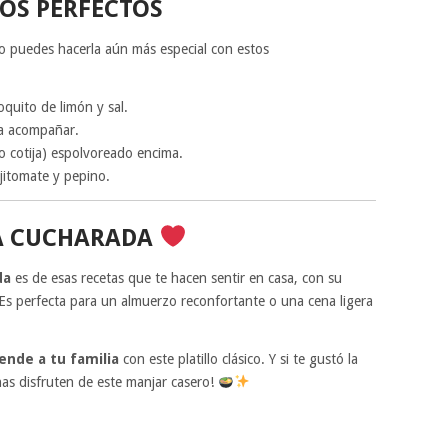
S PERFECTOS
ro puedes hacerla aún más especial con estos
quito de limón y sal.
a acompañar.
 cotija) espolvoreado encima.
jitomate y pepino.
A CUCHARADA
da
es de esas recetas que te hacen sentir en casa, con su
 Es perfecta para un almuerzo reconfortante o una cena ligera
ende a tu familia
con este platillo clásico. Y si te gustó la
as disfruten de este manjar casero!