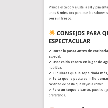
Prueba el caldo y ajusta la sal y pimient
unos
5 minutos
para que los sabores s
perejil fresco
.
CONSEJOS PARA Q
ESPECTACULAR
✔
Dorar la pasta antes de cocinarla
especial.
✔
Usar caldo casero en lugar de a
nutritiva.
✔
Si quieres que la sopa rinda más
✔
Evita que la pasta se infle dema
cantidad de pasta que vayas a comer.
✔
Para un toque picante
, puedes ag
preferencia.