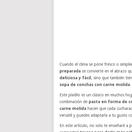
Cuando el clima se pone fresco o simpl
preparada
se convierte en el abrazo qu
deliciosa y fácil
, sino que también tie
sopa de conchas con carne molida
.
Este platillo es un clásico en muchos h
combinación de
pasta en forma de c
carne molida
hacen que cada cucharada
versátil y puedes adaptarla a tu gusto c
En este artículo, no solo te enseñaré a