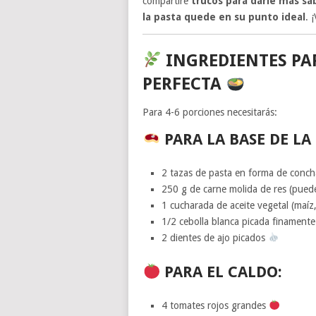
compartiré
trucos para darle más sa
la pasta quede en su punto ideal
. 
INGREDIENTES PA
PERFECTA
Para 4-6 porciones necesitarás:
PARA LA BASE DE LA 
2 tazas de pasta en forma de conc
250 g de carne molida de res (puedes
1 cucharada de aceite vegetal (maíz,
1/2 cebolla blanca picada finament
2 dientes de ajo picados
PARA EL CALDO:
4 tomates rojos grandes