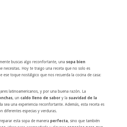
emente buscas algo reconfortante, una
sopa bien
e necesitas. Hoy te traigo una receta que no solo es
ne ese toque nostálgico que nos recuerda la cocina de casa:
ogares latinoamericanos, y por una buena razón. La
onchas
, un
caldo lleno de sabor
y la
suavidad de la
 sea una experiencia reconfortante. Además, esta receta es
on diferentes especias y verduras.
 preparar esta sopa de manera
perfecta
, sino que también