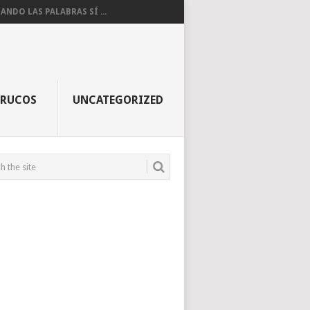
ANDO LAS PALABRAS SÍ ...
TRUCOS
UNCATEGORIZED