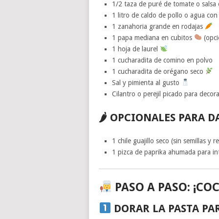
1/2 taza de puré de tomate o salsa
1 litro de caldo de pollo o agua c
1 zanahoria grande en rodajas
1 papa mediana en cubitos
(opci
1 hoja de laurel
1 cucharadita de comino en polvo
1 cucharadita de orégano seco
Sal y pimienta al gusto
Cilantro o perejil picado para decor
🌶 OPCIONALES PARA D
1 chile guajillo seco (sin semillas 
1 pizca de paprika ahumada para int
PASO A PASO: ¡CO
DORAR LA PASTA PA