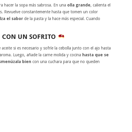
a hacer la sopa más sabrosa. En una
olla grande
, calienta el
as. Revuelve constantemente hasta que tomen un color
lza el sabor
de la pasta y la hace más especial. Cuando
 CON UN SOFRITO
ceite si es necesario y sofríe la cebolla junto con el ajo hasta
aroma. Luego, añade la carne molida y cocina
hasta que se
smenúzala bien
con una cuchara para que no queden