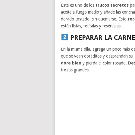
Este es uno de los
trucos secretos
par
aceite a fuego medio y añade las conch
dorado tostado, sin quemarse. Esto
rea
estén listas, retíralas y resérvalas.
PREPARAR LA CARNE
En la misma olla, agrega un poco más de a
que se vean doraditos y desprendan su 
dore bien
y pierda el color rosado.
De
trozos grandes.