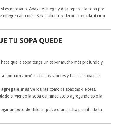
a si es necesario. Apaga el fuego y deja reposar la sopa por
e integren aún más. Sirve caliente y decora con
cilantro o
UE TU SOPA QUEDE
hace que la sopa tenga un sabor mucho más profundo y
gua con consomé
realza los sabores y hace la sopa más
, agrégale más verduras
como calabacitas o ejotes.
siado
sirviendo la sopa de inmediato o agregando solo la
regar un poco de chile en polvo o una salsa picante de tu