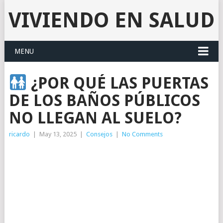
VIVIENDO EN SALUD
MENU
¿POR QUÉ LAS PUERTAS
DE LOS BAÑOS PÚBLICOS
NO LLEGAN AL SUELO?
ricardo
|
May 13, 2025
|
Consejos
|
No Comments