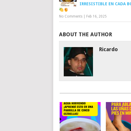
IRRESISTIBLE EN CADA 
No Comments
|
Feb 16, 2025
ABOUT THE AUTHOR
Ricardo