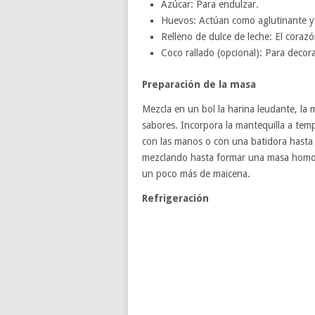
Azúcar: Para endulzar.
Huevos: Actúan como aglutinante 
Relleno de dulce de leche: El corazón
Coco rallado (opcional): Para decora
Preparación de la masa
Mezcla en un bol la harina leudante, la m
sabores. Incorpora la mantequilla a tem
con las manos o con una batidora hasta
mezclando hasta formar una masa homog
un poco más de maicena.
Refrigeración