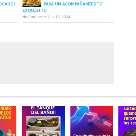
BOCADO!
PARA UN ACOMPAÑAMIENTO
EXQUISITO
No Comments
|
Jul 12, 2024