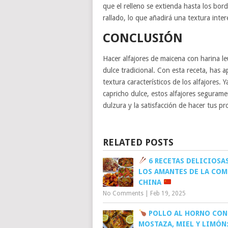
que el relleno se extienda hasta los bor
rallado, lo que añadirá una textura inte
CONCLUSIÓN
Hacer alfajores de maicena con harina le
dulce tradicional. Con esta receta, has ap
textura característicos de los alfajores
capricho dulce, estos alfajores segurame
dulzura y la satisfacción de hacer tus pr
RELATED POSTS
6 RECETAS DELICIOSAS
LOS AMANTES DE LA COM
CHINA
No Comments
|
Feb 19, 2025
POLLO AL HORNO CON
MOSTAZA, MIEL Y LIMÓN: