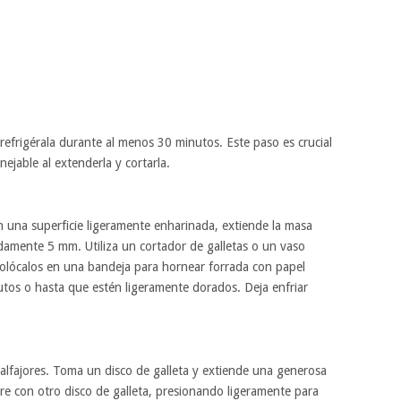
refrigérala durante al menos 30 minutos. Este paso es crucial
jable al extenderla y cortarla.
n una superficie ligeramente enharinada, extiende la masa
amente 5 mm. Utiliza un cortador de galletas o un vaso
Colócalos en una bandeja para hornear forrada con papel
os o hasta que estén ligeramente dorados. Deja enfriar
alfajores. Toma un disco de galleta y extiende una generosa
re con otro disco de galleta, presionando ligeramente para