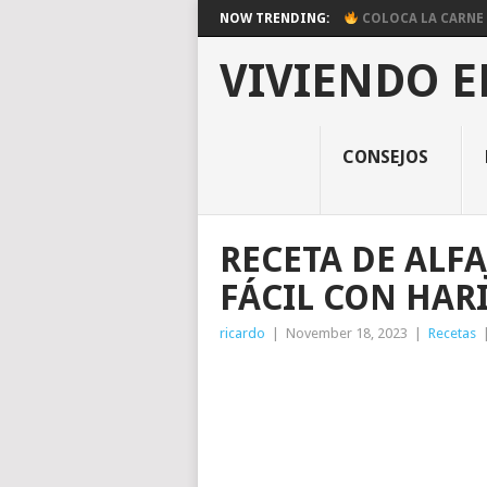
NOW TRENDING:
COLOCA LA CARNE E
VIVIENDO E
CONSEJOS
RECETA DE ALF
FÁCIL CON HAR
ricardo
|
November 18, 2023
|
Recetas