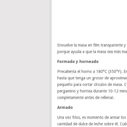
Envuelve la masa en film transparente y 
porque ayuda a que la masa sea más mane
Formado y horneado
Precalienta el horno a 180°C (350°F). E
hasta que tenga un grosor de aproximad
pequeño para cortar círculos de masa. 
pergamino y hornea durante 10-12 minut
completamente antes de rellenar.
Armado
Una vez fríos, es momento de armar los 
cantidad de dulce de leche sobre él. Cub