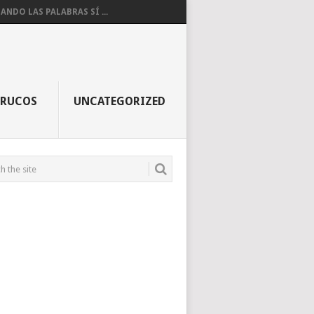
ANDO LAS PALABRAS SÍ ...
TRUCOS
UNCATEGORIZED