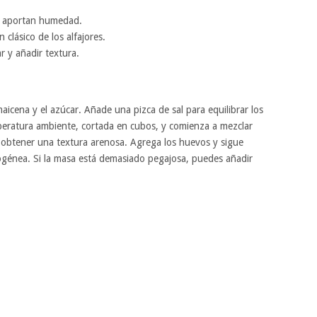
y aportan humedad.
 clásico de los alfajores.
r y añadir textura.
aicena y el azúcar. Añade una pizca de sal para equilibrar los
peratura ambiente, cortada en cubos, y comienza a mezclar
 obtener una textura arenosa. Agrega los huevos y sigue
énea. Si la masa está demasiado pegajosa, puedes añadir