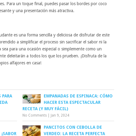
des. Para un toque final, puedes pasar los bordes por coco
resante y una presentación más atractiva.
udante es una forma sencilla y deliciosa de disfrutar de este
rendido a simplificar el proceso sin sacrificar el sabor ni la
. Ya sea para una ocasión especial o simplemente como un
nte deleitarán a todos los que los prueben. ¡Disfruta de la
opios alfajores en casa!
 PARA
EMPANADAS DE ESPINACA: CÓMO
IDA
HACER ESTA ESPECTACULAR
RECETA (Y MUY FÁCIL)
No Comments
|
Jan 9, 2024
PANCITOS CON CEBOLLA DE
 ¡SABOR
VERDEO: LA RECETA PERFECTA