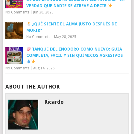
VERDAD QUE NADIE SE ATREVE A DECIR
No Comments
|
Jun 30, 2025
¿QUÉ SIENTE EL ALMA JUSTO DESPUÉS DE
MORIR?
No Comments
|
May 28, 2025
TANQUE DEL INODORO COMO NUEVO: GUÍA
COMPLETA, FÁCIL Y SIN QUÍMICOS AGRESIVOS
No Comments
|
Aug 14, 2025
ABOUT THE AUTHOR
Ricardo