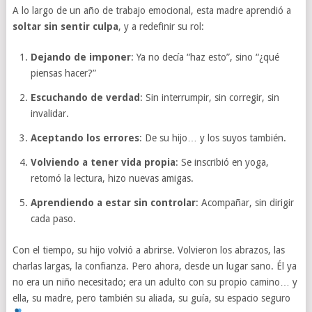
A lo largo de un año de trabajo emocional, esta madre aprendió a
soltar sin sentir culpa
, y a redefinir su rol:
Dejando de imponer
: Ya no decía “haz esto”, sino “¿qué
piensas hacer?”
Escuchando de verdad
: Sin interrumpir, sin corregir, sin
invalidar.
Aceptando los errores
: De su hijo… y los suyos también.
Volviendo a tener vida propia
: Se inscribió en yoga,
retomó la lectura, hizo nuevas amigas.
Aprendiendo a estar sin controlar
: Acompañar, sin dirigir
cada paso.
Con el tiempo, su hijo volvió a abrirse. Volvieron los abrazos, las
charlas largas, la confianza. Pero ahora, desde un lugar sano. Él ya
no era un niño necesitado; era un adulto con su propio camino… y
ella, su madre, pero también su aliada, su guía, su espacio seguro