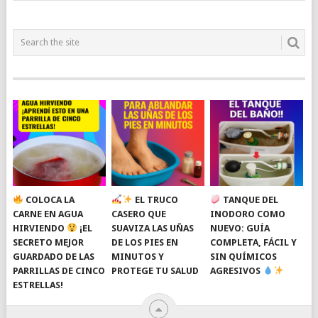
COLOCA LA
EL TRUCO
TANQUE DEL
CARNE EN AGUA
CASERO QUE
INODORO COMO
HIRVIENDO
¡EL
SUAVIZA LAS UÑAS
NUEVO: GUÍA
SECRETO MEJOR
DE LOS PIES EN
COMPLETA, FÁCIL Y
GUARDADO DE LAS
MINUTOS Y
SIN QUÍMICOS
PARRILLAS DE CINCO
PROTEGE TU SALUD
AGRESIVOS
ESTRELLAS!