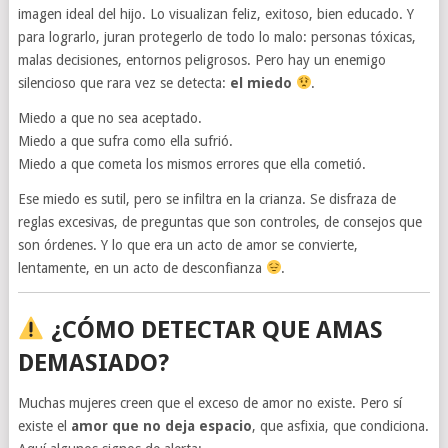
imagen ideal del hijo. Lo visualizan feliz, exitoso, bien educado. Y
para lograrlo, juran protegerlo de todo lo malo: personas tóxicas,
malas decisiones, entornos peligrosos. Pero hay un enemigo
silencioso que rara vez se detecta:
el miedo
.
Miedo a que no sea aceptado.
Miedo a que sufra como ella sufrió.
Miedo a que cometa los mismos errores que ella cometió.
Ese miedo es sutil, pero se infiltra en la crianza. Se disfraza de
reglas excesivas, de preguntas que son controles, de consejos que
son órdenes. Y lo que era un acto de amor se convierte,
lentamente, en un acto de desconfianza
.
¿CÓMO DETECTAR QUE AMAS
DEMASIADO?
Muchas mujeres creen que el exceso de amor no existe. Pero sí
existe el
amor que no deja espacio
, que asfixia, que condiciona.