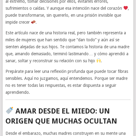
al extremo, tomar decisiones por ellos, evitarles errores,
sufrimientos o caídas. Y aunque esa intención nace del corazón
,
puede transformarse, sin quererlo, en una prisión invisible que
impide crecer
.
Este artículo nace de una historia real, pero también representa a
miles de mujeres que han sentido que “dan todo” y aún así se
sienten alejadas de sus hijos. Te contamos la historia de una madre
que, amando demasiado, terminó lastimando… y cómo aprendió a
sanar, soltar y reconstruir su relación con su hijo
.
Prepárate para leer una reflexión profunda que puede tocar fibras
sensibles. Aquí no juzgamos, aquí entendemos. Porque ser madre
no es tener todas las respuestas, es estar dispuesta a seguir
aprendiendo.
AMAR DESDE EL MIEDO: UN
ORIGEN QUE MUCHAS OCULTAN
Desde el embarazo, muchas madres construyen en su mente una