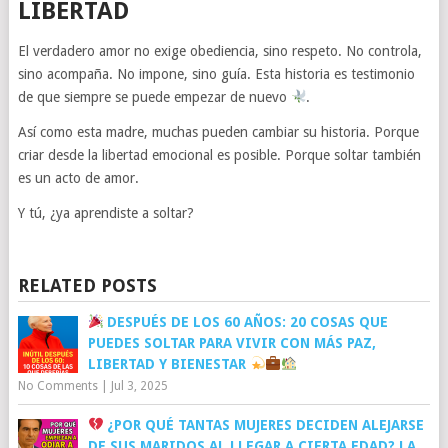
LIBERTAD
El verdadero amor no exige obediencia, sino respeto. No controla,
sino acompaña. No impone, sino guía. Esta historia es testimonio
de que siempre se puede empezar de nuevo
.
Así como esta madre, muchas pueden cambiar su historia. Porque
criar desde la libertad emocional es posible. Porque soltar también
es un acto de amor.
Y tú, ¿ya aprendiste a soltar?
RELATED POSTS
DESPUÉS DE LOS 60 AÑOS: 20 COSAS QUE
PUEDES SOLTAR PARA VIVIR CON MÁS PAZ,
LIBERTAD Y BIENESTAR
No Comments
|
Jul 3, 2025
¿POR QUÉ TANTAS MUJERES DECIDEN ALEJARSE
DE SUS MARIDOS AL LLEGAR A CIERTA EDAD? LA