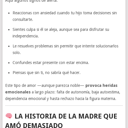
Aquí algunos signos de alerta:
Reaccionas con ansiedad cuando tu hijo toma decisiones sin
consultarte.
Sientes culpa si él se aleja, aunque sea para disfrutar su
independencia.
Le resuelves problemas sin permitir que intente solucionarlos
solo.
Confundes estar presente con estar encima.
Piensas que sin ti, no sabría qué hacer.
Este tipo de amor —aunque parezca noble—
provoca heridas
emocionales
a largo plazo: falta de autonomía, baja autoestima,
dependencia emocional y hasta rechazo hacia la figura materna.
LA HISTORIA DE LA MADRE QUE
AMÓ DEMASIADO