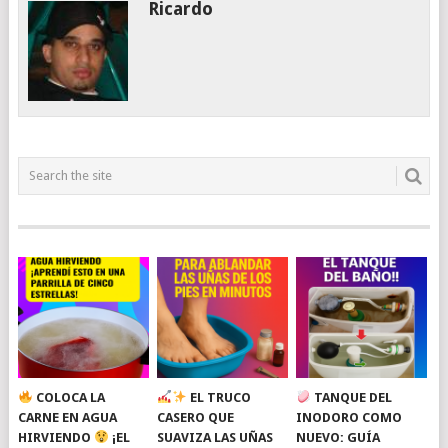
Ricardo
COLOCA LA
EL TRUCO
TANQUE DEL
CARNE EN AGUA
CASERO QUE
INODORO COMO
HIRVIENDO
¡EL
SUAVIZA LAS UÑAS
NUEVO: GUÍA