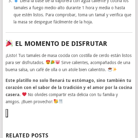
Llena la base de la vaporera con agua caliente y cocina los
tamales a fuego medio-alto durante 1 hora y media o hasta
que estén listos. Para comprobar, toma un tamal y verifica que
la masa se despegue fácilmente de la hoja.
EL MOMENTO DE DISFRUTAR
¡Listo! Tus tamales de masa cocida con costilla de cerdo están listos
para ser disfrutados.
Sirve calientes, acompañados de una
buena salsa, un café de olla o un atole bien calientito.
Este platillo no solo llenará tu estómago, sino también tu
corazón con el sabor de la tradición y el amor por la cocina
casera.
No olvides compartir esta delicia con tu familia y
amigos. ¡Buen provecho!
RELATED POSTS