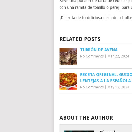
Sirve una porción de tarta de cebollas
con una ramita de tomillo o perejil para
¡Disfruta de tu deliciosa tarta de ceboll
RELATED POSTS
TURRÓN DE AVENA
No Comments
|
Mar 22, 2024
RECETA ORIGINAL: GUISO
LENTEJAS A LA ESPAÑOLA
No Comments
|
May 12, 2024
ABOUT THE AUTHOR