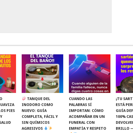
O
TANQUE DEL
CUANDO LAS
¡TU SART
SUAVIZA
INODORO COMO
PALABRAS SÍ
ESTÁ PE
LOS PIES
NUEVO: GUÍA
IMPORTAN: CÓMO
GUÍA DEF
 Y
COMPLETA, FÁCIL Y
ACOMPAÑAR EN UN
100% CAS
SALUD
SIN QUÍMICOS
FUNERAL CON
DEVOLVE
AGRESIVOS
EMPATÍA Y RESPETO
BRILLO 