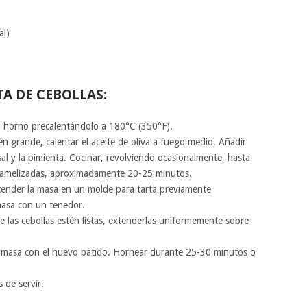
al)
A DE CEBOLLAS:
l horno precalentándolo a 180°C (350°F).
n grande, calentar el aceite de oliva a fuego medio. Añadir
la sal y la pimienta. Cocinar, revolviendo ocasionalmente, hasta
aramelizadas, aproximadamente 20-25 minutos.
ender la masa en un molde para tarta previamente
masa con un tenedor.
 las cebollas estén listas, extenderlas uniformemente sobre
a masa con el huevo batido. Hornear durante 25-30 minutos o
 de servir.