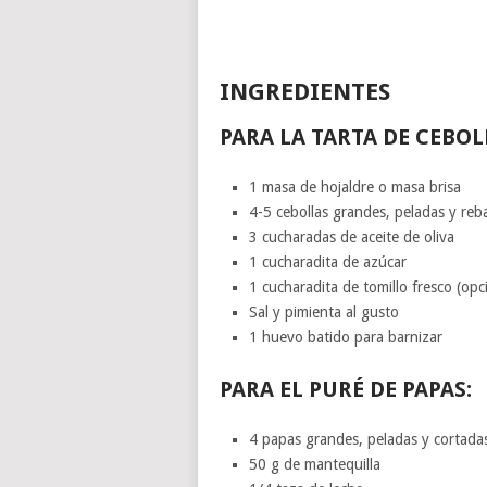
INGREDIENTES
PARA LA TARTA DE CEBOL
1 masa de hojaldre o masa brisa
4-5 cebollas grandes, peladas y re
3 cucharadas de aceite de oliva
1 cucharadita de azúcar
1 cucharadita de tomillo fresco (opc
Sal y pimienta al gusto
1 huevo batido para barnizar
PARA EL PURÉ DE PAPAS:
4 papas grandes, peladas y cortada
50 g de mantequilla