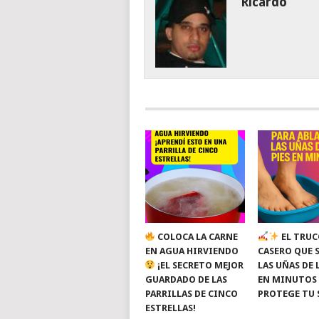
Ricardo
COLOCA LA CARNE
EL TRUC
EN AGUA HIRVIENDO
CASERO QUE 
¡EL SECRETO MEJOR
LAS UÑAS DE 
GUARDADO DE LAS
EN MINUTOS
PARRILLAS DE CINCO
PROTEGE TU 
ESTRELLAS!