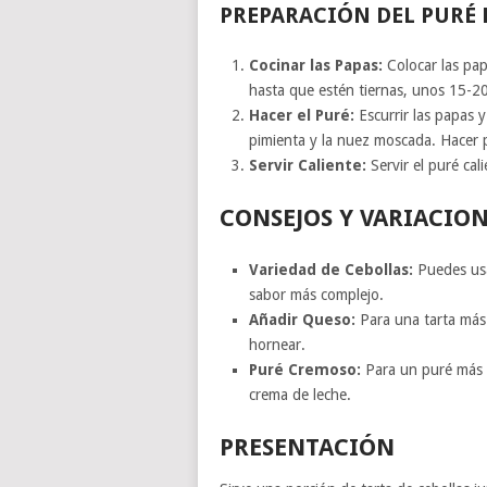
PREPARACIÓN DEL PURÉ D
Cocinar las Papas:
Colocar las papa
hasta que estén tiernas, unos 15-2
Hacer el Puré:
Escurrir las papas y 
pimienta y la nuez moscada. Hacer p
Servir Caliente:
Servir el puré ca
CONSEJOS Y VARIACIO
Variedad de Cebollas:
Puedes usar
sabor más complejo.
Añadir Queso:
Para una tarta más 
hornear.
Puré Cremoso:
Para un puré más 
crema de leche.
PRESENTACIÓN