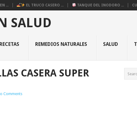
N ...
EL TRUCO CASERO ...
TANQUE DEL INODORO ...
CU
N SALUD
RECETAS
REMEDIOS NATURALES
SALUD
LLAS CASERA SUPER
o Comments