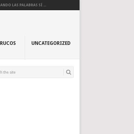
ANDO LAS PALABRAS SÍ ...
TRUCOS
UNCATEGORIZED