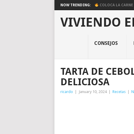
NOW TRENDING:
COLOCA LA CARNE E
VIVIENDO E
CONSEJOS
TARTA DE CEBO
DELICIOSA
ricardo
|
January 10, 2024
|
Recetas
|
N