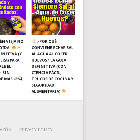
ÉN VIEJA NO
¿POR QUÉ
RDIDA!
CONVIENE ECHAR SAL
INITIVA (Y
AL AGUA AL COCER
ERA) PARA
HUEVOS? LA GUÍA
RLE EL
DEFINITIVA (CON
— SIN
CIENCIA FÁCIL,
DE MÁS
TRUCOS DE COCINA Y
SEGURIDAD
ALIMENTARIA)
RAZÓN
PRIVACY POLICY