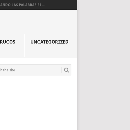
ANDO LAS PALABRAS SÍ ...
TRUCOS
UNCATEGORIZED