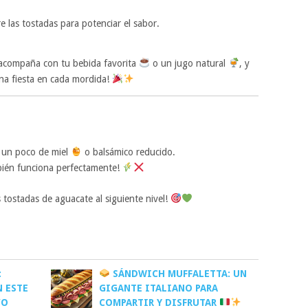
e las tostadas para potenciar el sabor.
, acompaña con tu bebida favorita
o un jugo natural
, y
 una fiesta en cada mordida!
 un poco de miel
o balsámico reducido.
mbién funciona perfectamente!
s tostadas de aguacate al siguiente nivel!
:
SÁNDWICH MUFFALETTA: UN
N ESTE
GIGANTE ITALIANO PARA
VO
COMPARTIR Y DISFRUTAR