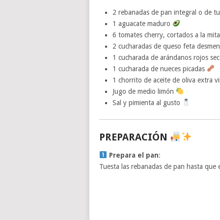
2 rebanadas de pan integral o de t
1 aguacate maduro
6 tomates cherry, cortados a la mit
2 cucharadas de queso feta desm
1 cucharada de arándanos rojos se
1 cucharada de nueces picadas
1 chorrito de aceite de oliva extra 
Jugo de medio limón
Sal y pimienta al gusto
PREPARACIÓN
Prepara el pan
:
Tuesta las rebanadas de pan hasta que e