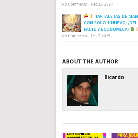
No Comments
|
Dec 23, 2024
TARTALETAS DE MA
CON SOLO 1 HUEVO: ¡DEL
FÁCIL Y ECONÓMICA!
No Comments
|
Feb 7, 2025
ABOUT THE AUTHOR
Ricardo