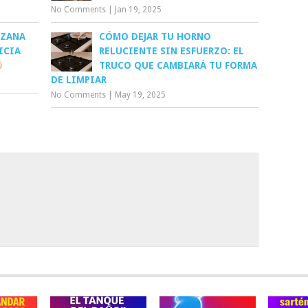
No Comments
|
Jan 19, 2025
NZANA
CÓMO DEJAR TU HORNO
ICIA
RELUCIENTE SIN ESFUERZO: EL
TRUCO QUE CAMBIARÁ TU FORMA
DE LIMPIAR
No Comments
|
May 19, 2025