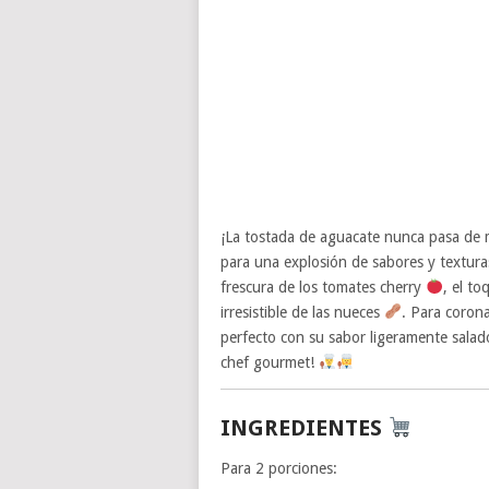
¡La tostada de aguacate nunca pasa de
para una explosión de sabores y textur
frescura de los tomates cherry
, el t
irresistible de las nueces
. Para coron
perfecto con su sabor ligeramente sala
chef gourmet!
INGREDIENTES
Para 2 porciones: