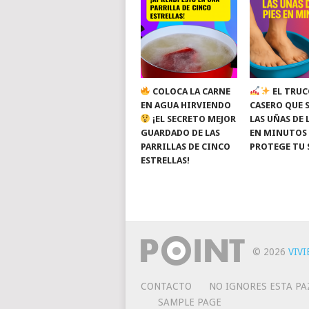
COLOCA LA CARNE
EL TRUC
EN AGUA HIRVIENDO
CASERO QUE 
¡EL SECRETO MEJOR
LAS UÑAS DE 
GUARDADO DE LAS
EN MINUTOS
PARRILLAS DE CINCO
PROTEGE TU 
ESTRELLAS!
© 2026
VIV
CONTACTO
NO IGNORES ESTA PA
SAMPLE PAGE