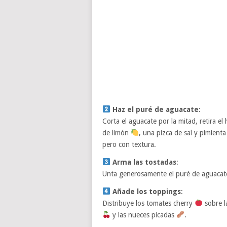
Haz el puré de aguacate
:
Corta el aguacate por la mitad, retira el
de limón
, una pizca de sal y pimient
pero con textura.
Arma las tostadas
:
Unta generosamente el puré de aguacat
Añade los toppings
:
Distribuye los tomates cherry
sobre l
y las nueces picadas
.