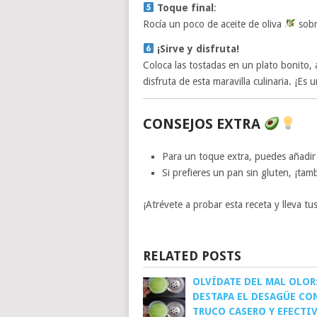
Toque final
:
Rocía un poco de aceite de oliva
sobr
¡Sirve y disfruta!
Coloca las tostadas en un plato bonito
disfruta de esta maravilla culinaria. ¡Es
CONSEJOS EXTRA
Para un toque extra, puedes añadir
Si prefieres un pan sin gluten, ¡ta
¡Atrévete a probar esta receta y lleva tu
RELATED POSTS
OLVÍDATE DEL MAL OLOR
DESTAPA EL DESAGÜE CO
TRUCO CASERO Y EFECTI