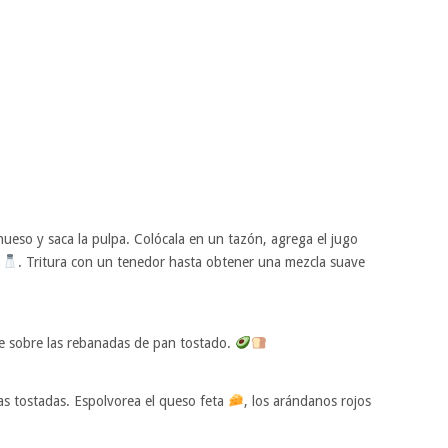
 hueso y saca la pulpa. Colócala en un tazón, agrega el jugo
a
. Tritura con un tenedor hasta obtener una mezcla suave
e sobre las rebanadas de pan tostado.
as tostadas. Espolvorea el queso feta
, los arándanos rojos