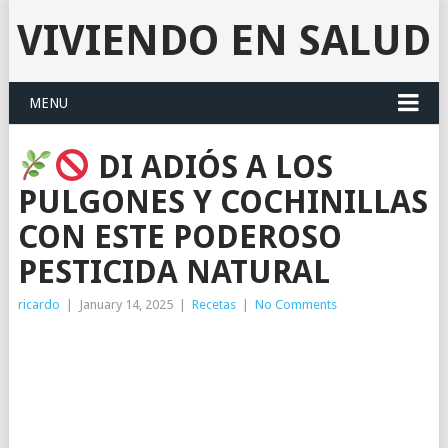
VIVIENDO EN SALUD
MENU
DI ADIÓS A LOS
PULGONES Y COCHINILLAS
CON ESTE PODEROSO
PESTICIDA NATURAL
ricardo
|
January 14, 2025
|
Recetas
|
No Comments