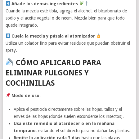
Añade los demás ingredientes
Cuando la mezcla esté tibia, agrega el alcohol, el bicarbonato de
sodio y el aceite vegetal o de neem. Mezcla bien para que todo
quede integrado.
Cuela la mezcla y pásala al atomizador
Utiliza un colador fino para evitar residuos que puedan obstruir el
spray.
CÓMO APLICARLO PARA
ELIMINAR PULGONES Y
COCHINILLAS
Modo de uso:
Aplica el pesticida directamente sobre las hojas, tallos y el
envés de las hojas (donde suelen esconderse los insectos).
Usa este remedio al atardecer o en la mañana
temprano
, evitando el sol directo para no dañar las plantas.
Repite la aplicación cada 3 días
hasta que las plagas