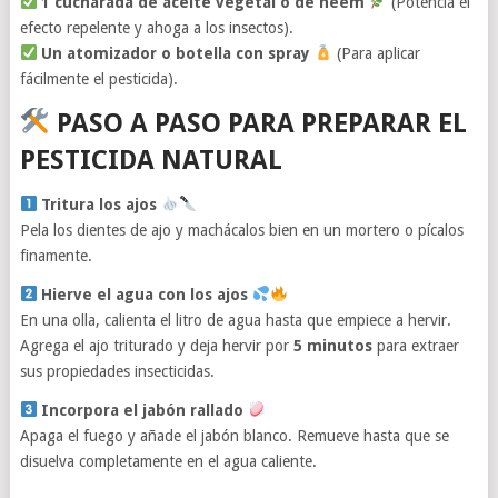
1 cucharada de aceite vegetal o de neem
(Potencia el
efecto repelente y ahoga a los insectos).
Un atomizador o botella con spray
(Para aplicar
fácilmente el pesticida).
PASO A PASO PARA PREPARAR EL
PESTICIDA NATURAL
Tritura los ajos
Pela los dientes de ajo y machácalos bien en un mortero o pícalos
finamente.
Hierve el agua con los ajos
En una olla, calienta el litro de agua hasta que empiece a hervir.
Agrega el ajo triturado y deja hervir por
5 minutos
para extraer
sus propiedades insecticidas.
Incorpora el jabón rallado
Apaga el fuego y añade el jabón blanco. Remueve hasta que se
disuelva completamente en el agua caliente.