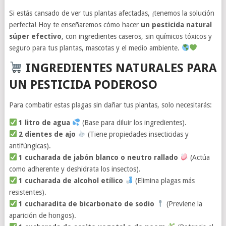
Si estás cansado de ver tus plantas afectadas, ¡tenemos la solución
perfecta! Hoy te enseñaremos cómo hacer
un pesticida natural
súper efectivo
, con ingredientes caseros, sin químicos tóxicos y
seguro para tus plantas, mascotas y el medio ambiente.
INGREDIENTES NATURALES PARA
UN PESTICIDA PODEROSO
Para combatir estas plagas sin dañar tus plantas, solo necesitarás:
1 litro de agua
(Base para diluir los ingredientes).
2 dientes de ajo
(Tiene propiedades insecticidas y
antifúngicas).
1 cucharada de jabón blanco o neutro rallado
(Actúa
como adherente y deshidrata los insectos).
1 cucharada de alcohol etílico
(Elimina plagas más
resistentes).
1 cucharadita de bicarbonato de sodio
(Previene la
aparición de hongos).