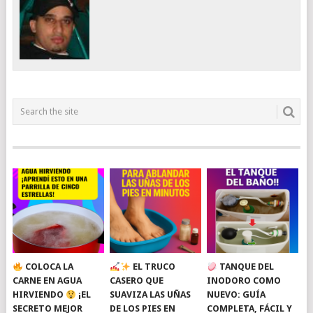
COLOCA LA
EL TRUCO
TANQUE DEL
CARNE EN AGUA
CASERO QUE
INODORO COMO
HIRVIENDO
¡EL
SUAVIZA LAS UÑAS
NUEVO: GUÍA
SECRETO MEJOR
DE LOS PIES EN
COMPLETA, FÁCIL Y