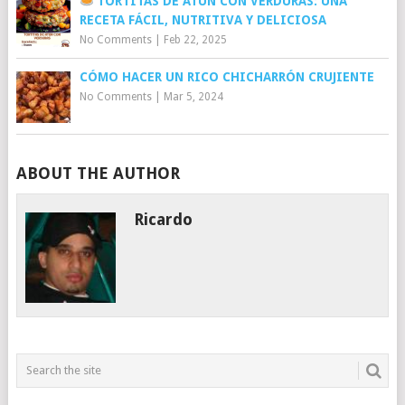
TORTITAS DE ATÚN CON VERDURAS: UNA
RECETA FÁCIL, NUTRITIVA Y DELICIOSA
No Comments
|
Feb 22, 2025
CÓMO HACER UN RICO CHICHARRÓN CRUJIENTE
No Comments
|
Mar 5, 2024
ABOUT THE AUTHOR
Ricardo