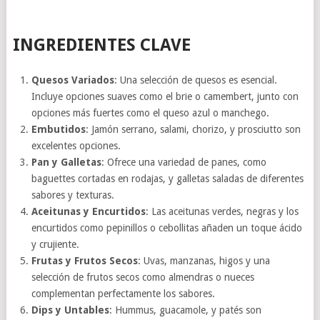
INGREDIENTES CLAVE
Quesos Variados
: Una selección de quesos es esencial.
Incluye opciones suaves como el brie o camembert, junto con
opciones más fuertes como el queso azul o manchego.
Embutidos
: Jamón serrano, salami, chorizo, y prosciutto son
excelentes opciones.
Pan y Galletas
: Ofrece una variedad de panes, como
baguettes cortadas en rodajas, y galletas saladas de diferentes
sabores y texturas.
Aceitunas y Encurtidos
: Las aceitunas verdes, negras y los
encurtidos como pepinillos o cebollitas añaden un toque ácido
y crujiente.
Frutas y Frutos Secos
: Uvas, manzanas, higos y una
selección de frutos secos como almendras o nueces
complementan perfectamente los sabores.
Dips y Untables
: Hummus, guacamole, y patés son