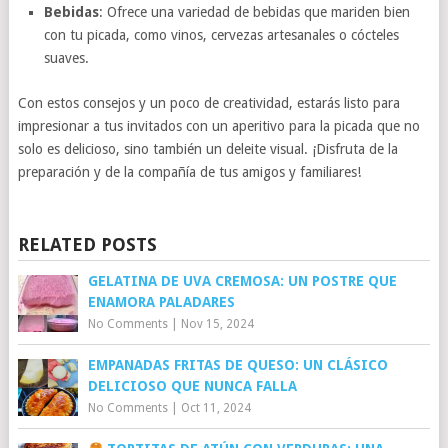
Bebidas
: Ofrece una variedad de bebidas que mariden bien
con tu picada, como vinos, cervezas artesanales o cócteles
suaves.
Con estos consejos y un poco de creatividad, estarás listo para
impresionar a tus invitados con un aperitivo para la picada que no
solo es delicioso, sino también un deleite visual. ¡Disfruta de la
preparación y de la compañía de tus amigos y familiares!
RELATED POSTS
GELATINA DE UVA CREMOSA: UN POSTRE QUE
ENAMORA PALADARES
No Comments
|
Nov 15, 2024
EMPANADAS FRITAS DE QUESO: UN CLÁSICO
DELICIOSO QUE NUNCA FALLA
No Comments
|
Oct 11, 2024