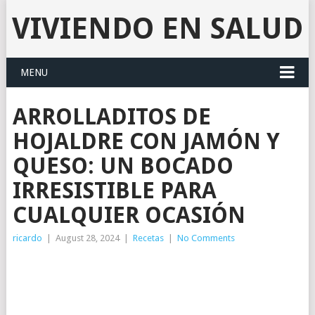
VIVIENDO EN SALUD
MENU
ARROLLADITOS DE
HOJALDRE CON JAMÓN Y
QUESO: UN BOCADO
IRRESISTIBLE PARA
CUALQUIER OCASIÓN
ricardo
|
August 28, 2024
|
Recetas
|
No Comments