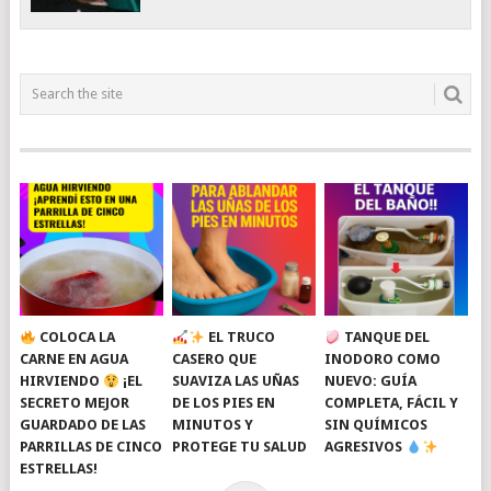
COLOCA LA
EL TRUCO
TANQUE DEL
CARNE EN AGUA
CASERO QUE
INODORO COMO
HIRVIENDO
¡EL
SUAVIZA LAS UÑAS
NUEVO: GUÍA
SECRETO MEJOR
DE LOS PIES EN
COMPLETA, FÁCIL Y
GUARDADO DE LAS
MINUTOS Y
SIN QUÍMICOS
PARRILLAS DE CINCO
PROTEGE TU SALUD
AGRESIVOS
ESTRELLAS!