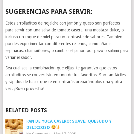
SUGERENCIAS PARA SERVIR:
Estos arrolladitos de hojaldre con jamón y queso son perfectos
para servir con una salsa de tomate casera, una mostaza dulce, o
incluso un toque de miel para un contraste de sabores. También
puedes experimentar con diferentes rellenos, como añadir
espinacas, champiñones, o cambiar el jamón por pavo o salami para
variar el sabor.
Sea cual sea la combinación que elijas, te garantizo que estos
arrolladitos se convertirán en uno de tus favoritos. Son tan fáciles
y rápidos de hacer que te encontrarás preparándolos una y otra
vez. ¡Buen provecho!
RELATED POSTS
PAN DE YUCA CASERO: SUAVE, QUESUDO Y
DELICIOSO
No Comments
|
Mar 17, 2025