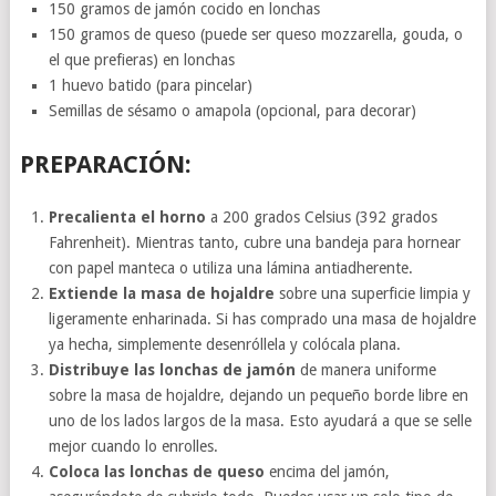
150 gramos de jamón cocido en lonchas
150 gramos de queso (puede ser queso mozzarella, gouda, o
el que prefieras) en lonchas
1 huevo batido (para pincelar)
Semillas de sésamo o amapola (opcional, para decorar)
PREPARACIÓN:
Precalienta el horno
a 200 grados Celsius (392 grados
Fahrenheit). Mientras tanto, cubre una bandeja para hornear
con papel manteca o utiliza una lámina antiadherente.
Extiende la masa de hojaldre
sobre una superficie limpia y
ligeramente enharinada. Si has comprado una masa de hojaldre
ya hecha, simplemente desenróllela y colócala plana.
Distribuye las lonchas de jamón
de manera uniforme
sobre la masa de hojaldre, dejando un pequeño borde libre en
uno de los lados largos de la masa. Esto ayudará a que se selle
mejor cuando lo enrolles.
Coloca las lonchas de queso
encima del jamón,