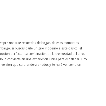
iempre nos trae recuerdos de hogar, de esos momentos
mbargo, si buscas darle un giro moderno a este clásico, el
 opción perfecta. La combinación de la cremosidad del arroz
elo lo convierte en una experiencia única para el paladar. Hoy
a versión que sorprenderá a todos y te hará ver como un