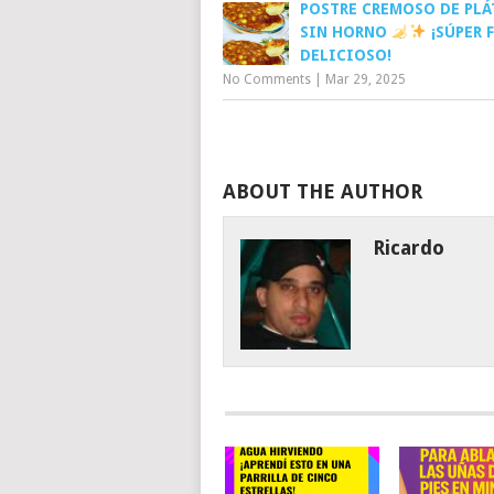
POSTRE CREMOSO DE PL
SIN HORNO
¡SÚPER F
DELICIOSO!
No Comments
|
Mar 29, 2025
ABOUT THE AUTHOR
Ricardo