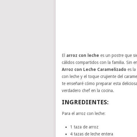
El
arroz con leche
es un postre que s
cálidos compartidos con la familia. Sin e
Arroz con Leche Caramelizado
es la
con leche y el toque crujiente del caram
te enseñaré cómo preparar esta delicios
verdadero chef en la cocina.
INGREDIENTES:
Para el arroz con leche:
1 taza de arroz
4 tazas de leche entera