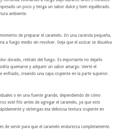
espesado un poco y tenga un sabor dulce y bien equilibrado.
atura ambiente.
es momento de preparar el caramelo. En una cacerola pequeña,
ina a fuego medio sin revolver. Deja que el azúcar se disuelva
lor dorado, retíralo del fuego. Es importante no dejarlo
dría quemarse y adquirir un sabor amargo. Vierte el
he enfriado, creando una capa crujiente en la parte superior.
ividuales o en una fuente grande, dependiendo de cómo
rroz esté frío antes de agregar el caramelo, ya que esto
rápidamente y obtengas esa deliciosa textura crujiente en
tes de servir para que el caramelo endurezca completamente.