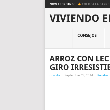
NOW TRENDING:
COLOCA LA CARNE E
VIVIENDO E
CONSEJOS
ARROZ CON LEC
GIRO IRRESISTI
ricardo
|
September 24, 2024
|
Recetas