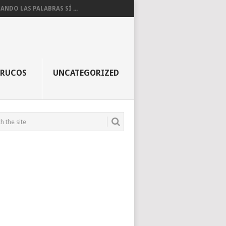
ANDO LAS PALABRAS SÍ ...
TRUCOS
UNCATEGORIZED