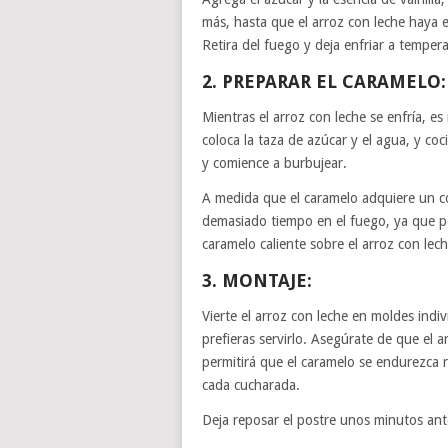
más, hasta que el arroz con leche haya 
Retira del fuego y deja enfriar a temper
2. PREPARAR EL CARAMELO:
Mientras el arroz con leche se enfría, 
coloca la taza de azúcar y el agua, y coc
y comience a burbujear.
A medida que el caramelo adquiere un co
demasiado tiempo en el fuego, ya que po
caramelo caliente sobre el arroz con lec
3. MONTAJE:
Vierte el arroz con leche en moldes ind
prefieras servirlo. Asegúrate de que el a
permitirá que el caramelo se endurezca 
cada cucharada.
Deja reposar el postre unos minutos an