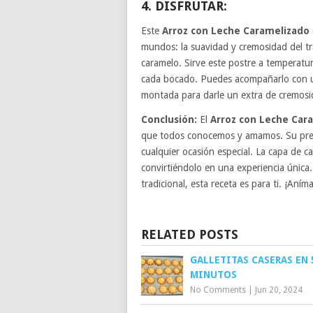
4. DISFRUTAR:
Este
Arroz con Leche Caramelizado
mundos: la suavidad y cremosidad del trad
caramelo. Sirve este postre a temperatur
cada bocado. Puedes acompañarlo con u
montada para darle un extra de cremosi
Conclusión:
El
Arroz con Leche Car
que todos conocemos y amamos. Su prepa
cualquier ocasión especial. La capa de c
convirtiéndolo en una experiencia única
tradicional, esta receta es para ti. ¡Aní
RELATED POSTS
GALLETITAS CASERAS EN 
MINUTOS
No Comments
|
Jun 20, 2024