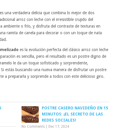
es una verdadera delicia que combina lo mejor de dos
icional arroz con leche con el irresistible crujido del
a ambiente o frío, y disfruta del contraste de texturas en
na ramita de canela para decorar o con un toque de nata
dad.
amelizado
es la evolución perfecta del clásico arroz con leche
ración es sencilla, pero el resultado es un postre digno de
aramelo le da un toque sofisticado y sorprendente,
. Si estás buscando una nueva manera de disfrutar un postre
mate a prepararla y sorprende a todos con este delicioso giro.
5
POSTRE CASERO NAVIDEÑO EN 15
MINUTOS: ¡EL SECRETO DE LAS
REDES SOCIALES!
No Comments
|
Dec 17, 2024