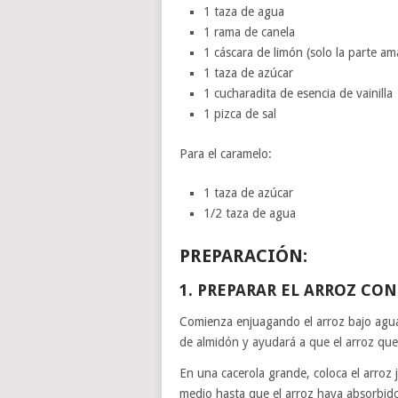
1 taza de agua
1 rama de canela
1 cáscara de limón (solo la parte ama
1 taza de azúcar
1 cucharadita de esencia de vainilla
1 pizca de sal
Para el caramelo:
1 taza de azúcar
1/2 taza de agua
PREPARACIÓN:
1. PREPARAR EL ARROZ CON
Comienza enjuagando el arroz bajo agua f
de almidón y ayudará a que el arroz qu
En una cacerola grande, coloca el arroz 
medio hasta que el arroz haya absorbido