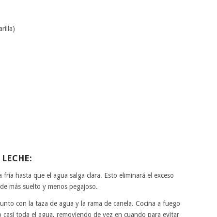
rilla)
 LECHE:
ría hasta que el agua salga clara. Esto eliminará el exceso
ede más suelto y menos pegajoso.
junto con la taza de agua y la rama de canela. Cocina a fuego
 casi toda el agua, removiendo de vez en cuando para evitar