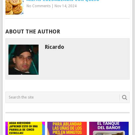
No Comments
|
Nov 14, 2024
ABOUT THE AUTHOR
Ricardo