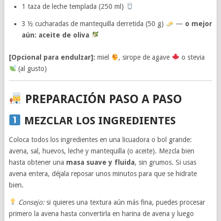
1 taza de leche templada (250 ml)
3 ½ cucharadas de mantequilla derretida (50 g)
—
o mejor
aún: aceite de oliva
[Opcional para endulzar]:
miel
, sirope de agave
o stevia
(al gusto)
PREPARACIÓN PASO A PASO
MEZCLAR LOS INGREDIENTES
Coloca todos los ingredientes en una licuadora o bol grande:
avena, sal, huevos, leche y mantequilla (o aceite). Mezcla bien
hasta obtener una
masa suave y fluida
, sin grumos. Si usas
avena entera, déjala reposar unos minutos para que se hidrate
bien.
Consejo:
si quieres una textura aún más fina, puedes procesar
primero la avena hasta convertirla en harina de avena y luego