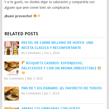
Y si te gustó, no olvides dejar tu valoración y compartirla con
alguien que ame comer bien sin complicarse.
¡Buen provecho!
RELATED POSTS
PASTEL DE CARNE RELLENO DE HUEVO: UNA
RECETA CLÁSICA Y RECONFORTANTE
No Comments
|
Oct 2, 2024
BISQUETS CASEROS: ESPONJOSOS,
DELICIOSOS Y CON UN AROMA IRRESISTIBLE
No Comments
|
Mar 7, 2025
PAN DE 1 KILOGRAMO: ¡EL FAVORITO DE TODOS!
No Comments
|
Jun 1, 2024
AREPAS COLOMBIANAS CON QUESO