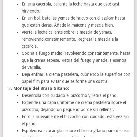
En una cacerola, calienta la leche hasta que esté casi
hirviendo.
En un bol, bate las yemas de huevo con el azúcar hasta
que estén claras. Añade la maicena y mezcla bien.
Vierte la leche caliente sobre la mezcla de yemas,
removiendo constantemente. Regresa la mezcla a la
cacerola.
Cocina a fuego medio, revolviendo constantemente, hasta
que la crema espese. Retira del fuego y añade la esencia
de vainilla.
Deja enfriar la crema pastelera, cubriendo la superficie con
papel film para evitar que se forme una costra.
Montaje del Brazo Gitano:
Desenrolla con cuidado el bizcocho y retira el paño.
Extiende una capa uniforme de crema pastelera sobre el
bizcocho, dejando un pequeño borde sin rellenar.
Enrolla nuevamente el bizcocho con cuidado, esta vez sin
el paño.
Espolvorea azúcar glas sobre el brazo gitano para decorar