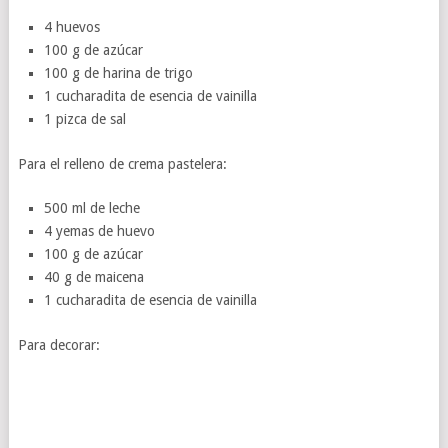
4 huevos
100 g de azúcar
100 g de harina de trigo
1 cucharadita de esencia de vainilla
1 pizca de sal
Para el relleno de crema pastelera:
500 ml de leche
4 yemas de huevo
100 g de azúcar
40 g de maicena
1 cucharadita de esencia de vainilla
Para decorar: