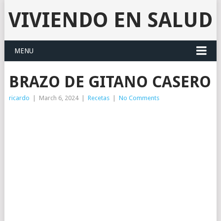
VIVIENDO EN SALUD
MENU
BRAZO DE GITANO CASERO
ricardo
|
March 6, 2024
|
Recetas
|
No Comments