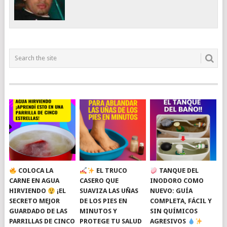
COLOCA LA
EL TRUCO
TANQUE DEL
CARNE EN AGUA
CASERO QUE
INODORO COMO
HIRVIENDO
¡EL
SUAVIZA LAS UÑAS
NUEVO: GUÍA
SECRETO MEJOR
DE LOS PIES EN
COMPLETA, FÁCIL Y
GUARDADO DE LAS
MINUTOS Y
SIN QUÍMICOS
PARRILLAS DE CINCO
PROTEGE TU SALUD
AGRESIVOS