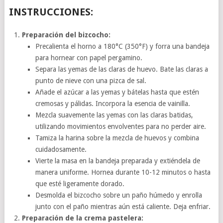
INSTRUCCIONES:
Preparación del bizcocho:
Precalienta el horno a 180°C (350°F) y forra una bandeja
para hornear con papel pergamino.
Separa las yemas de las claras de huevo. Bate las claras a
punto de nieve con una pizca de sal.
Añade el azúcar a las yemas y bátelas hasta que estén
cremosas y pálidas. Incorpora la esencia de vainilla.
Mezcla suavemente las yemas con las claras batidas,
utilizando movimientos envolventes para no perder aire.
Tamiza la harina sobre la mezcla de huevos y combina
cuidadosamente.
Vierte la masa en la bandeja preparada y extiéndela de
manera uniforme. Hornea durante 10-12 minutos o hasta
que esté ligeramente dorado.
Desmolda el bizcocho sobre un paño húmedo y enrolla
junto con el paño mientras aún está caliente. Deja enfriar.
Preparación de la crema pastelera: