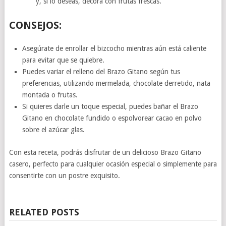
y, si lo deseas, decora con frutas frescas.
CONSEJOS:
Asegúrate de enrollar el bizcocho mientras aún está caliente
para evitar que se quiebre.
Puedes variar el relleno del Brazo Gitano según tus
preferencias, utilizando mermelada, chocolate derretido, nata
montada o frutas.
Si quieres darle un toque especial, puedes bañar el Brazo
Gitano en chocolate fundido o espolvorear cacao en polvo
sobre el azúcar glas.
Con esta receta, podrás disfrutar de un delicioso Brazo Gitano
casero, perfecto para cualquier ocasión especial o simplemente para
consentirte con un postre exquisito.
RELATED POSTS