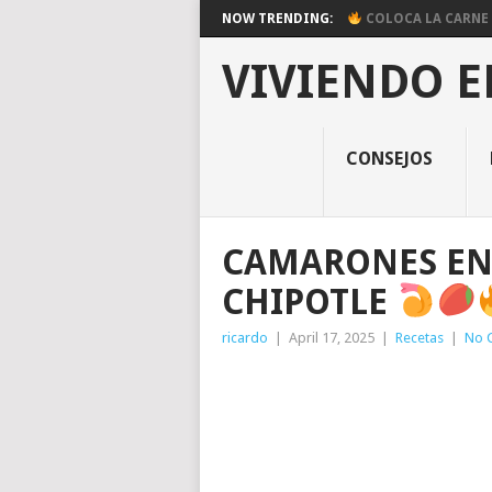
NOW TRENDING:
COLOCA LA CARNE E
VIVIENDO E
CONSEJOS
CAMARONES EN
CHIPOTLE
ricardo
|
April 17, 2025
|
Recetas
|
No 