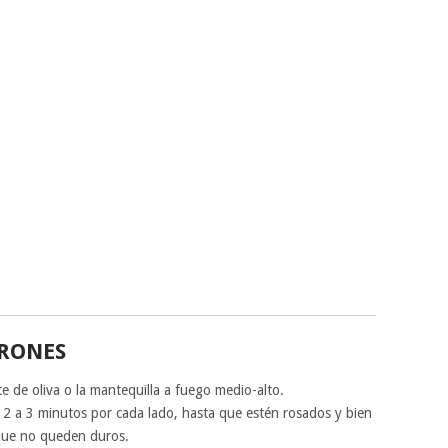
RONES
te de oliva o la mantequilla a fuego medio-alto.
2 a 3 minutos por cada lado, hasta que estén rosados y bien
 que no queden duros.