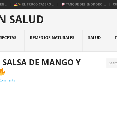
N ...
EL TRUCO CASERO ...
TANQUE DEL INODORO ...
CU
N SALUD
RECETAS
REMEDIOS NATURALES
SALUD
 SALSA DE MANGO Y
Comments