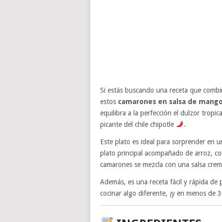
Si estás buscando una receta que combi
estos
camarones en salsa de mango
equilibra a la perfección el dulzor tro
picante del chile chipotle
.
Este plato es ideal para sorprender en u
plato principal acompañado de arroz, co
camarones se mezcla con una salsa crem
Además, es una receta fácil y rápida de 
cocinar algo diferente, ¡y en menos de 