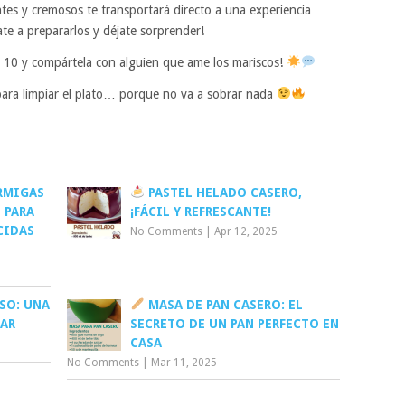
tes y cremosos te transportará directo a una experiencia
ate a prepararlos y déjate sorprender!
 al 10 y compártela con alguien que ame los mariscos!
para limpiar el plato… porque no va a sobrar nada
RMIGAS
PASTEL HELADO CASERO,
 PARA
¡FÁCIL Y REFRESCANTE!
CIDAS
No Comments
|
Apr 12, 2025
SO: UNA
MASA DE PAN CASERO: EL
RAR
SECRETO DE UN PAN PERFECTO EN
CASA
No Comments
|
Mar 11, 2025