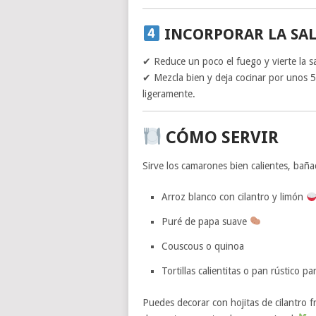
INCORPORAR LA SA
✔ Reduce un poco el fuego y vierte la s
✔ Mezcla bien y deja cocinar por unos 5 
ligeramente.
CÓMO SERVIR
Sirve los camarones bien calientes, ba
Arroz blanco con cilantro y limón
Puré de papa suave
Couscous o quinoa
Tortillas calientitas o pan rústico pa
Puedes decorar con hojitas de cilantro fre