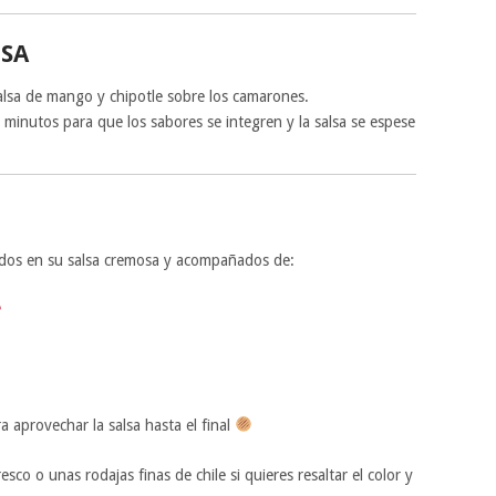
LSA
alsa de mango y chipotle sobre los camarones.
minutos para que los sabores se integren y la salsa se espese
ñados en su salsa cremosa y acompañados de:
ra aprovechar la salsa hasta el final
sco o unas rodajas finas de chile si quieres resaltar el color y