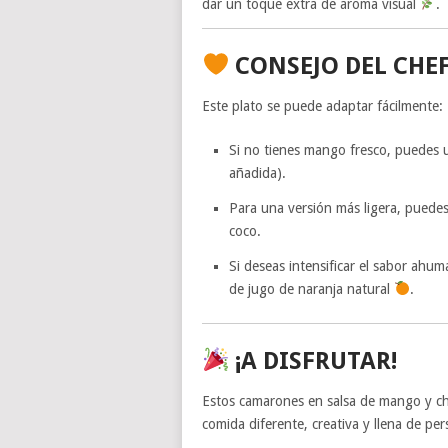
dar un toque extra de aroma visual
.
CONSEJO DEL CHE
Este plato se puede adaptar fácilmente:
Si no tienes mango fresco, puedes 
añadida).
Para una versión más ligera, puedes 
coco.
Si deseas intensificar el sabor ah
de jugo de naranja natural
.
¡A DISFRUTAR!
Estos camarones en salsa de mango y c
comida diferente, creativa y llena de pe