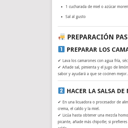
1 cucharada de miel o azúcar morena
Sal al gusto
PREPARACIÓN PAS
PREPARAR LOS CAM
✔ Lava los camarones con agua fría, séc
✔ Añade sal, pimienta y el jugo de limón
sabor y ayudará a que se cocinen mejor.
HACER LA SALSA DE
✔ En una licuadora o procesador de alime
crema, el caldo y la miel.
✔ Licúa hasta obtener una mezcla homogé
picante, añade más chipotle; si prefiere