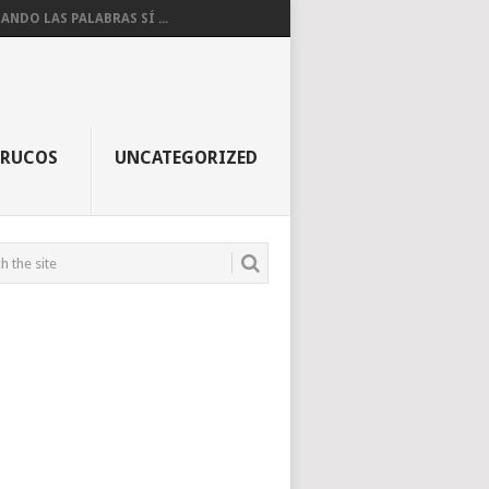
ANDO LAS PALABRAS SÍ ...
TRUCOS
UNCATEGORIZED