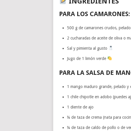
INGREDIENTES
PARA LOS CAMARONES:
500 g de camarones crudos, pelad
2 cucharadas de aceite de oliva o m
Sal y pimienta al gusto
Jugo de 1 limón verde
PARA LA SALSA DE MAN
1 mango maduro grande, pelado y
1 chile chipotle en adobo (puedes aj
1 diente de ajo
¼ de taza de crema (nata para coci
¼ de taza de caldo de pollo o de v