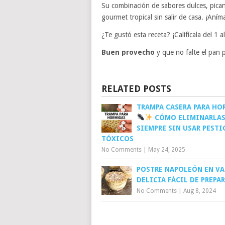
Su combinación de sabores dulces, pican
gourmet tropical sin salir de casa. ¡Aním
¿Te gustó esta receta? ¡Califícala del 1
Buen provecho
y que no falte el pan 
RELATED POSTS
TRAMPA CASERA PARA HO
CÓMO ELIMINARLAS
SIEMPRE SIN USAR PESTI
TÓXICOS
No Comments
|
May 24, 2025
POSTRE NAPOLEÓN EN VA
DELICIA FÁCIL DE PREPA
No Comments
|
Aug 8, 2024