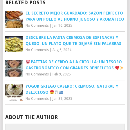
RELATED POSTS
EL SECRETO MEJOR GUARDADO: SAZÓN PERFECTO
PARA UN POLLO AL HORNO JUGOSO Y AROMÁTICO
No Comments
|
Jan 10, 2025
DESCUBRE LA PASTA CREMOSA DE ESPINACAS Y
QUESO: UN PLATO QUE TE DEJARÁ SIN PALABRAS
No Comments
|
Aug 6, 2024
PATITAS DE CERDO A LA CRIOLLA: UN TESORO
GASTRONÓMICO CON GRANDES BENEFICIOS
No Comments
|
Feb 9, 2025
YOGUR GRIEGO CASERO: CREMOSO, NATURAL Y
DELICIOSO
No Comments
|
Jan 31, 2025
ABOUT THE AUTHOR