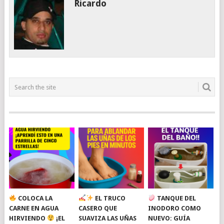
Ricardo
COLOCA LA
EL TRUCO
TANQUE DEL
CARNE EN AGUA
CASERO QUE
INODORO COMO
HIRVIENDO
¡EL
SUAVIZA LAS UÑAS
NUEVO: GUÍA