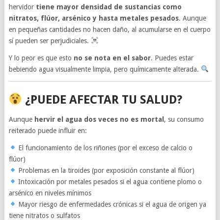
hervidor
tiene mayor densidad de sustancias como
nitratos, flúor, arsénico y hasta metales pesados
. Aunque
en pequeñas cantidades no hacen daño, al acumularse en el cuerpo
sí pueden ser perjudiciales.
Y lo peor es que esto
no se nota en el sabor
. Puedes estar
bebiendo agua visualmente limpia, pero químicamente alterada.
¿PUEDE AFECTAR TU SALUD?
Aunque
hervir el agua dos veces no es mortal
, su consumo
reiterado puede influir en:
El funcionamiento de los riñones (por el exceso de calcio o
flúor)
Problemas en la tiroides (por exposición constante al flúor)
Intoxicación por metales pesados si el agua contiene plomo o
arsénico en niveles mínimos
Mayor riesgo de enfermedades crónicas si el agua de origen ya
tiene nitratos o sulfatos