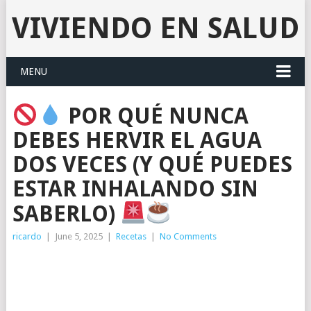
VIVIENDO EN SALUD
MENU
POR QUÉ NUNCA
DEBES HERVIR EL AGUA
DOS VECES (Y QUÉ PUEDES
ESTAR INHALANDO SIN
SABERLO)
ricardo
|
June 5, 2025
|
Recetas
|
No Comments