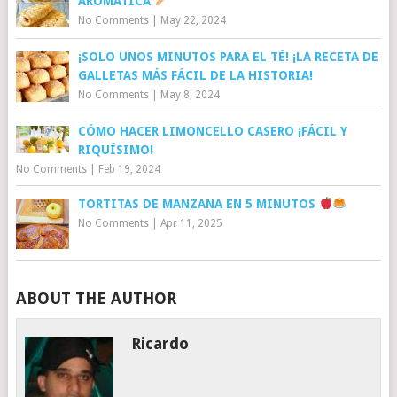
AROMÁTICA
No Comments
|
May 22, 2024
¡SOLO UNOS MINUTOS PARA EL TÉ! ¡LA RECETA DE
GALLETAS MÁS FÁCIL DE LA HISTORIA!
No Comments
|
May 8, 2024
CÓMO HACER LIMONCELLO CASERO ¡FÁCIL Y
RIQUÍSIMO!
No Comments
|
Feb 19, 2024
TORTITAS DE MANZANA EN 5 MINUTOS
No Comments
|
Apr 11, 2025
ABOUT THE AUTHOR
Ricardo