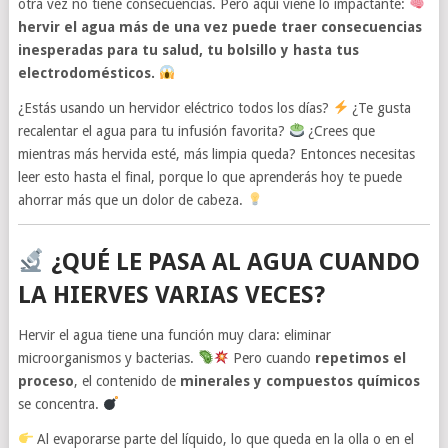
otra vez no tiene consecuencias. Pero aquí viene lo impactante:
hervir el agua más de una vez puede traer consecuencias
inesperadas para tu salud, tu bolsillo y hasta tus
electrodomésticos.
¿Estás usando un hervidor eléctrico todos los días?
¿Te gusta
recalentar el agua para tu infusión favorita?
¿Crees que
mientras más hervida esté, más limpia queda? Entonces necesitas
leer esto hasta el final, porque lo que aprenderás hoy te puede
ahorrar más que un dolor de cabeza.
¿QUÉ LE PASA AL AGUA CUANDO
LA HIERVES VARIAS VECES?
Hervir el agua tiene una función muy clara: eliminar
microorganismos y bacterias.
Pero cuando
repetimos el
proceso
, el contenido de
minerales y compuestos químicos
se concentra.
Al evaporarse parte del líquido, lo que queda en la olla o en el