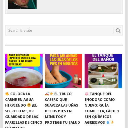
COLOCA LA
EL TRUCO
TANQUE DEL
CARNE EN AGUA
CASERO QUE
INODORO COMO
HIRVIENDO
¡EL
SUAVIZA LAS UÑAS
NUEVO: GUÍA
SECRETO MEJOR
DE LOS PIES EN
COMPLETA, FÁCIL Y
GUARDADO DE LAS
MINUTOS Y
SIN QUÍMICOS
PARRILLAS DE CINCO
PROTEGE TU SALUD
AGRESIVOS